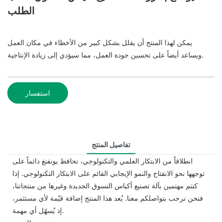
الطلب
يمكن لهذا المنتج أن يقلل بشكل كبير من الأخطاء في مكان العمل
ويساعد أيضاً على تحسين جودة العمل، مما سيؤدي إلى زيادة الإنتاجية.
استفسار
تفاصيل المنتج
انطلاقاً من الابتكار العلمي والتكنولوجي، تحافظ يونفنغ دائماً على
توجهها نحو الانفتاح والنمو الإيجابي القائم على الابتكار التكنولوجي. إذا
كنتم مهتمين بآلة تصنيع أكياس التسوق الجديدة وغيرها من منتجاتنا،
فنحن نرحب بتواصلكم معنا. يُعد هذا المنتج إضافة قيّمة لأي مستثمر،
إذ يُسهّل أي مهمة.