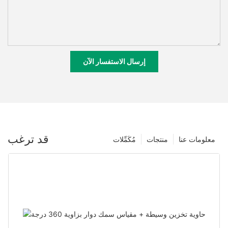
إرسال الاستفسار الآن
قد ترغب
معلومات عنا
منتجات
مُكَمِّلات