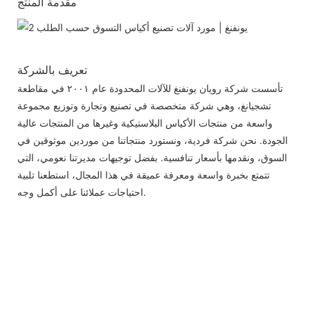
مقدمة المنتج
تعريف بالشركة
تأسست شركة رويان يونفنغ للآلات المحدودة عام ٢٠٠١ في مقاطعة
تشجيانغ، وهي شركة متخصصة في تصنيع وتجارة وتوزيع مجموعة
واسعة من منتجات الأكياس البلاستيكية وغيرها من المنتجات عالية
الجودة. نحن شركة فردية، ونستورد منتجاتنا من موردين موثوقين في
السوق، ونقدمها بأسعار تنافسية. بفضل توجيهات مديرتنا نعومي، التي
تتمتع بخبرة واسعة ومعرفة عميقة في هذا المجال، استطعنا تلبية
احتياجات عملائنا على أكمل وجه.