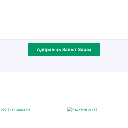
Адправіць Запыт Зараз