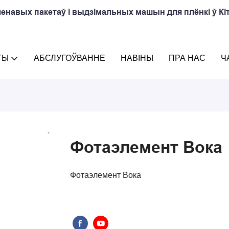
енавых пакетаў і выдзімальных машын для плёнкі ў Кіт
ТЫ
АБСЛУГОЎВАННЕ
НАВІНЫ
ПРА НАС
Ч
Фотаэлемент Вока
Фотаэлемент Вока