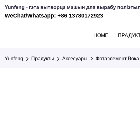
Yunfeng - гэта вытворца машын для вырабу поліэтыл
WeChat/Whatsapp: +86 13780172923
HOME
ПРАДУК
Yunfeng
Прадукты
Аксесуары
Фотаэлемент Вока