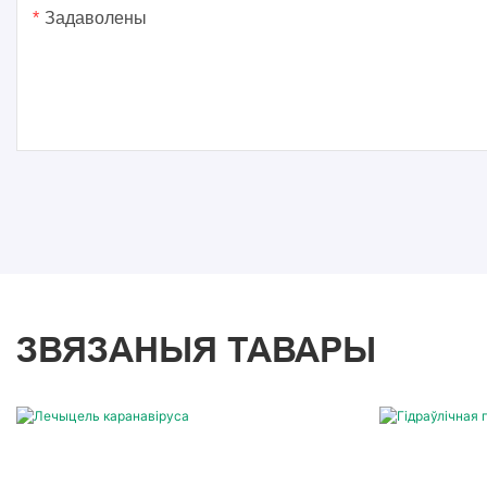
Задаволены
ЗВЯЗАНЫЯ ТАВАРЫ