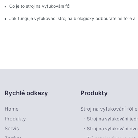
Co je to stroj na vyfukování fólie?
Jak funguje vyfukovací stroj na biologicky odbouratelné fólie 
Rychlé odkazy
Produkty
Home
Stroj na vyfukování fólie
Produkty
- Stroj na vyfukování jed
Servis
- Stroj na vyfukování dvo