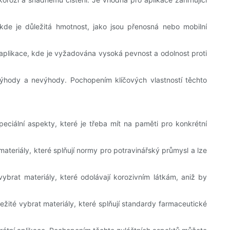
 kde je důležitá hmotnost, jako jsou přenosná nebo mobilní
 aplikace, kde je vyžadována vysoká pevnost a odolnost proti
výhody a nevýhody. Pochopením klíčových vlastností těchto
peciální aspekty, které je třeba mít na paměti pro konkrétní
ateriály, které splňují normy pro potravinářský průmysl a lze
brat materiály, které odolávají korozivním látkám, aniž by
ité vybrat materiály, které splňují standardy farmaceutické