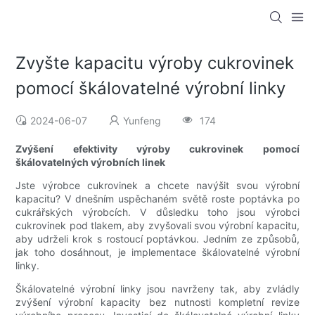
Zvyšte kapacitu výroby cukrovinek
pomocí škálovatelné výrobní linky
2024-06-07
Yunfeng
174
Zvýšení efektivity výroby cukrovinek pomocí
škálovatelných výrobních linek
Jste výrobce cukrovinek a chcete navýšit svou výrobní
kapacitu? V dnešním uspěchaném světě roste poptávka po
cukrářských výrobcích. V důsledku toho jsou výrobci
cukrovinek pod tlakem, aby zvyšovali svou výrobní kapacitu,
aby udrželi krok s rostoucí poptávkou. Jedním ze způsobů,
jak toho dosáhnout, je implementace škálovatelné výrobní
linky.
Škálovatelné výrobní linky jsou navrženy tak, aby zvládly
zvýšení výrobní kapacity bez nutnosti kompletní revize