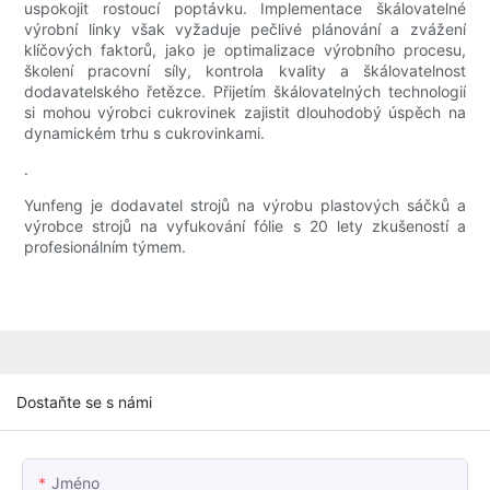
uspokojit rostoucí poptávku. Implementace škálovatelné
výrobní linky však vyžaduje pečlivé plánování a zvážení
klíčových faktorů, jako je optimalizace výrobního procesu,
školení pracovní síly, kontrola kvality a škálovatelnost
dodavatelského řetězce. Přijetím škálovatelných technologií
si mohou výrobci cukrovinek zajistit dlouhodobý úspěch na
dynamickém trhu s cukrovinkami.
.
Yunfeng je dodavatel strojů na výrobu plastových sáčků a
výrobce strojů na vyfukování fólie s 20 lety zkušeností a
profesionálním týmem.
Dostaňte se s námi
Jméno