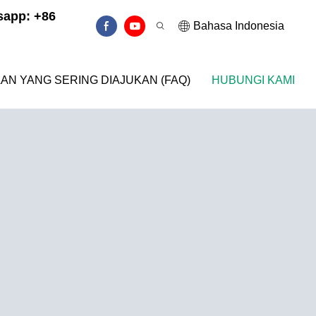
app: +86
Bahasa Indonesia
AN YANG SERING DIAJUKAN (FAQ)
HUBUNGI KAMI