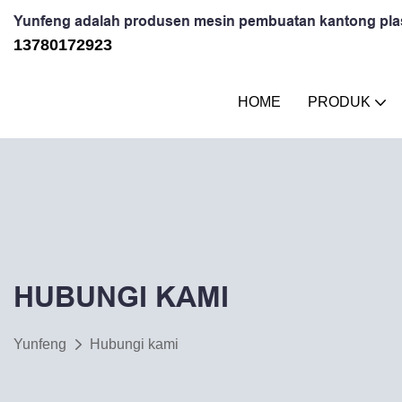
Yunfeng adalah produsen mesin pembuatan kantong plast
13780172923
HOME
PRODUK
HUBUNGI KAMI
Yunfeng
Hubungi kami