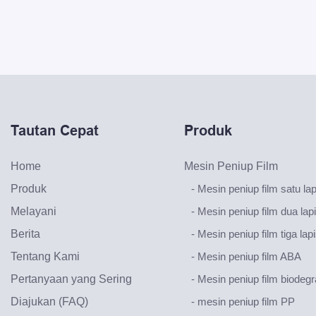
Tautan Cepat
Produk
Home
Mesin Peniup Film
Produk
- Mesin peniup film satu lap
Melayani
- Mesin peniup film dua lap
Berita
- Mesin peniup film tiga lap
Tentang Kami
- Mesin peniup film ABA
Pertanyaan yang Sering
- Mesin peniup film biodeg
Diajukan (FAQ)
- mesin peniup film PP