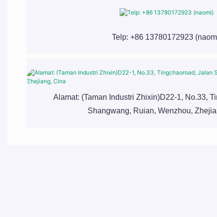
Telp: +86 13780172923 (naom
Alamat: (Taman Industri Zhixin)D22-1, No.33, T
Shangwang, Ruian, Wenzhou, Zhejia