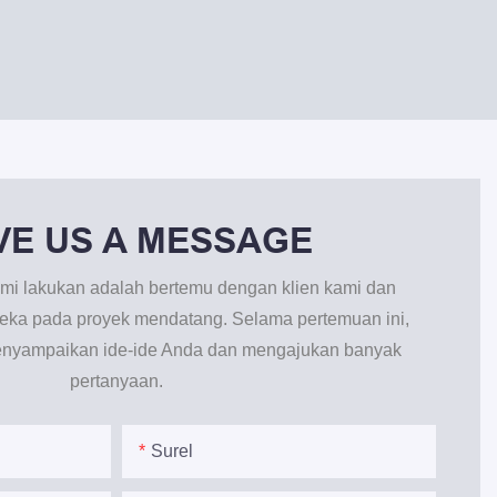
VE US A MESSAGE
mi lakukan adalah bertemu dengan klien kami dan
ka pada proyek mendatang. Selama pertemuan ini,
enyampaikan ide-ide Anda dan mengajukan banyak
pertanyaan.
Surel