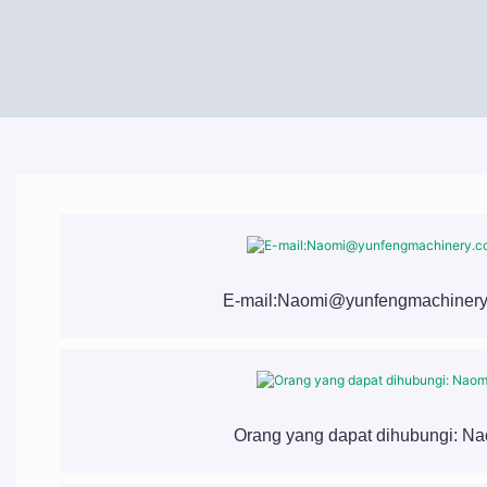
E-mail:Naomi@yunfengmachiner
Orang yang dapat dihubungi: N