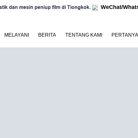
WeChat/Whats
ik dan mesin peniup film di Tiongkok.
MELAYANI
BERITA
TENTANG KAMI
PERTANYA