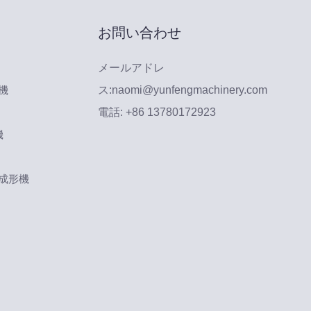
お問い合わせ
メールアドレ
機
ス:
naomi@yunfengmachinery.com
電話: +86 13780172923
機
ー成形機