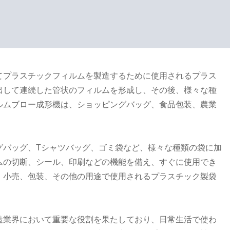
てプラスチックフィルムを製造するために使用されるプラス
出して連続した管状のフィルムを形成し、その後、様々な種
ルムブロー成形機は、ショッピングバッグ、食品包装、農業
グバッグ、Tシャツバッグ、ゴミ袋など、様々な種類の袋に加
ムの切断、シール、印刷などの機能を備え、すぐに使用でき
、小売、包装、その他の用途で使用されるプラスチック製袋
造業界において重要な役割を果たしており、日常生活で使わ