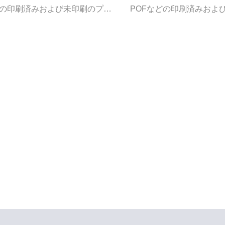
どの印刷済みおよび未印刷のプラ
POFなどの印刷済みおよ
フィルムの熱切断製袋に適してお
スチックフィルムの熱切断
袋、タオル袋、パン袋、ジュエリ
り、衣類袋、タオル袋、パ
の製造に最適な装置です。1. 機
ー袋などの製造に最適な装置
、材料供給にマイクロコンピュー
械全体は、材料供給にマイ
ステッピングモーターを採用して
タ制御とステッピングモー
（サーボモーターはオプションで
います。（サーボモーター
. 任意の固定長、正確で安定した
す）。2. 任意の固定長、
光電トラッキング、マークが失わ
ステップ光電トラッキング
動的に停止します。3. 両面粘着
れると自動的に停止します。
プの自動固定、自動穴あけ。
テープの自動固定、自