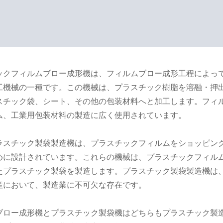
ック
フィルムブロー成形機は
、フィルムブロー成形工程によっ
工機械の一種です。この機械は、プラスチック樹脂を溶融・押
スチック袋、シート、その他の包装材料へと加工します。フィ
ム、工業用包装材料の製造に広く使用されています。
ラスチック製
袋製造機は
、プラスチックフィルムをショッピン
めに設計されています。これらの機械は、プラスチックフィル
たプラスチック製袋を製造します。プラスチック製袋製造機は
産において、製造業に不可欠な存在です。
ブロー成形機とプラスチック製袋機はどちらもプラスチック製