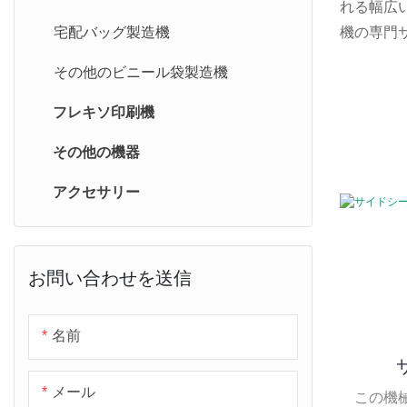
れる幅広
PPフィルムブロー機
宅配バッグ製造機
機の専門
その他のビニール袋製造機
フレキソ印刷機
その他の機器
アクセサリー
お問い合わせを送信
名前
メール
この機械