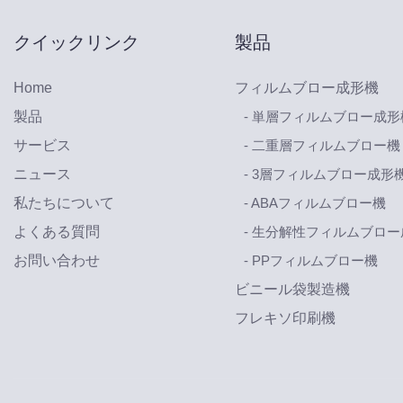
クイックリンク
製品
Home
フィルムブロー成形機
製品
- 単層フィルムブロー成形
サービス
- 二重層フィルムブロー機
ニュース
- 3層フィルムブロー成形
私たちについて
- ABAフィルムブロー機
よくある質問
- 生分解性フィルムブロ
お問い合わせ
- PPフィルムブロー機
ビニール袋製造機
フレキソ印刷機