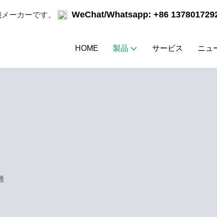
WeChat/Whatsapp: +86 137801729
ー機メーカーです。
HOME
製品
サービス
ニュ
機