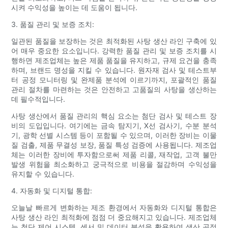
시켜 수익성을 높이는 데 도움이 됩니다.
3. 품질 관리 및 보증 조치:
일관된 품질을 보장하는 것은 최적화된 사탕 생산 라인 구축에 있
어 매우 중요한 요소입니다. 강력한 품질 관리 및 보증 조치를 시
행하면 제조업체는 높은 제품 품질을 유지하고, 규제 요건을 충족
하며, 브랜드 명성을 지킬 수 있습니다. 원자재 검사 및 테스트부
터 공정 모니터링 및 완제품 분석에 이르기까지, 포괄적인 품질
관리 절차를 마련하는 것은 안전하고 고품질의 사탕을 생산하는
데 필수적입니다.
사탕 생산에서 품질 관리의 핵심 요소는 첨단 검사 및 테스트 장
비의 도입입니다. 여기에는 금속 탐지기, X선 검사기, 수분 분석
기, 광학 선별 시스템 등이 포함될 수 있으며, 이러한 장비는 이물
질 검출, 제품 무결성 보장, 품질 특성 검증에 사용됩니다. 제조업
체는 이러한 장비에 투자함으로써 제품 리콜, 재작업, 고객 불만
발생 위험을 최소화하고 궁극적으로 비용을 절감하며 수익성을
유지할 수 있습니다.
4. 자동화 및 디지털 통합:
오늘날 빠르게 변화하는 제조 환경에서 자동화와 디지털 통합은
사탕 생산 라인 최적화에 점점 더 중요해지고 있습니다. 제조업체
는 첨단 제어 시스템, 센서 및 데이터 분석을 활용하여 생산 공정