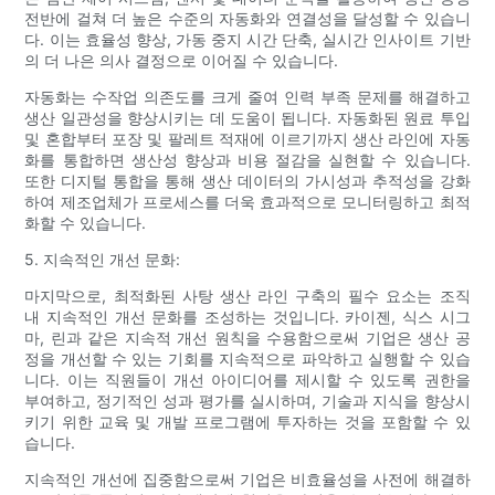
전반에 걸쳐 더 높은 수준의 자동화와 연결성을 달성할 수 있습니
다. 이는 효율성 향상, 가동 중지 시간 단축, 실시간 인사이트 기반
의 더 나은 의사 결정으로 이어질 수 있습니다.
자동화는 수작업 의존도를 크게 줄여 인력 부족 문제를 해결하고
생산 일관성을 향상시키는 데 도움이 됩니다. 자동화된 원료 투입
및 혼합부터 포장 및 팔레트 적재에 이르기까지 생산 라인에 자동
화를 통합하면 생산성 향상과 비용 절감을 실현할 수 있습니다.
또한 디지털 통합을 통해 생산 데이터의 가시성과 추적성을 강화
하여 제조업체가 프로세스를 더욱 효과적으로 모니터링하고 최적
화할 수 있습니다.
5. 지속적인 개선 문화:
마지막으로, 최적화된 사탕 생산 라인 구축의 필수 요소는 조직
내 지속적인 개선 문화를 조성하는 것입니다. 카이젠, 식스 시그
마, 린과 같은 지속적 개선 원칙을 수용함으로써 기업은 생산 공
정을 개선할 수 있는 기회를 지속적으로 파악하고 실행할 수 있습
니다. 이는 직원들이 개선 아이디어를 제시할 수 있도록 권한을
부여하고, 정기적인 성과 평가를 실시하며, 기술과 지식을 향상시
키기 위한 교육 및 개발 프로그램에 투자하는 것을 포함할 수 있
습니다.
지속적인 개선에 집중함으로써 기업은 비효율성을 사전에 해결하