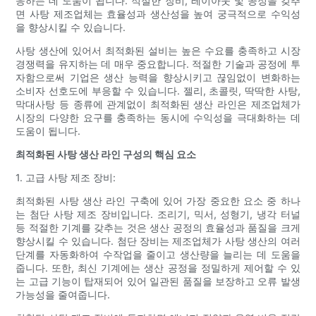
응하는 데 도움이 됩니다. 적절한 장비, 레이아웃 및 공정을 갖추
면 사탕 제조업체는 효율성과 생산성을 높여 궁극적으로 수익성
을 향상시킬 수 있습니다.
사탕 생산에 있어서 최적화된 설비는 높은 수요를 충족하고 시장
경쟁력을 유지하는 데 매우 중요합니다. 적절한 기술과 공정에 투
자함으로써 기업은 생산 능력을 향상시키고 끊임없이 변화하는
소비자 선호도에 부응할 수 있습니다. 젤리, 초콜릿, 딱딱한 사탕,
막대사탕 등 종류에 관계없이 최적화된 생산 라인은 제조업체가
시장의 다양한 요구를 충족하는 동시에 수익성을 극대화하는 데
도움이 됩니다.
최적화된 사탕 생산 라인 구성의 핵심 요소
1. 고급 사탕 제조 장비:
최적화된 사탕 생산 라인 구축에 있어 가장 중요한 요소 중 하나
는 첨단 사탕 제조 장비입니다. 조리기, 믹서, 성형기, 냉각 터널
등 적절한 기계를 갖추는 것은 생산 공정의 효율성과 품질을 크게
향상시킬 수 있습니다. 첨단 장비는 제조업체가 사탕 생산의 여러
단계를 자동화하여 수작업을 줄이고 생산량을 늘리는 데 도움을
줍니다. 또한, 최신 기계에는 생산 공정을 정밀하게 제어할 수 있
는 고급 기능이 탑재되어 있어 일관된 품질을 보장하고 오류 발생
가능성을 줄여줍니다.