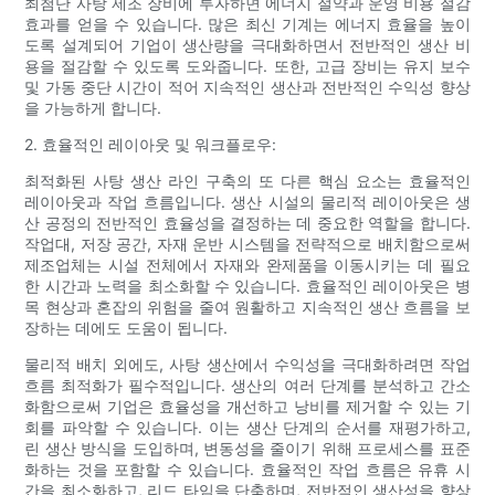
최첨단 사탕 제조 장비에 투자하면 에너지 절약과 운영 비용 절감
효과를 얻을 수 있습니다. 많은 최신 기계는 에너지 효율을 높이
도록 설계되어 기업이 생산량을 극대화하면서 전반적인 생산 비
용을 절감할 수 있도록 도와줍니다. 또한, 고급 장비는 유지 보수
및 가동 중단 시간이 적어 지속적인 생산과 전반적인 수익성 향상
을 가능하게 합니다.
2. 효율적인 레이아웃 및 워크플로우:
최적화된 사탕 생산 라인 구축의 또 다른 핵심 요소는 효율적인
레이아웃과 작업 흐름입니다. 생산 시설의 물리적 레이아웃은 생
산 공정의 전반적인 효율성을 결정하는 데 중요한 역할을 합니다.
작업대, 저장 공간, 자재 운반 시스템을 전략적으로 배치함으로써
제조업체는 시설 전체에서 자재와 완제품을 이동시키는 데 필요
한 시간과 노력을 최소화할 수 있습니다. 효율적인 레이아웃은 병
목 현상과 혼잡의 위험을 줄여 원활하고 지속적인 생산 흐름을 보
장하는 데에도 도움이 됩니다.
물리적 배치 외에도, 사탕 생산에서 수익성을 극대화하려면 작업
흐름 최적화가 필수적입니다. 생산의 여러 단계를 분석하고 간소
화함으로써 기업은 효율성을 개선하고 낭비를 제거할 수 있는 기
회를 파악할 수 있습니다. 이는 생산 단계의 순서를 재평가하고,
린 생산 방식을 도입하며, 변동성을 줄이기 위해 프로세스를 표준
화하는 것을 포함할 수 있습니다. 효율적인 작업 흐름은 유휴 시
간을 최소화하고, 리드 타임을 단축하며, 전반적인 생산성을 향상