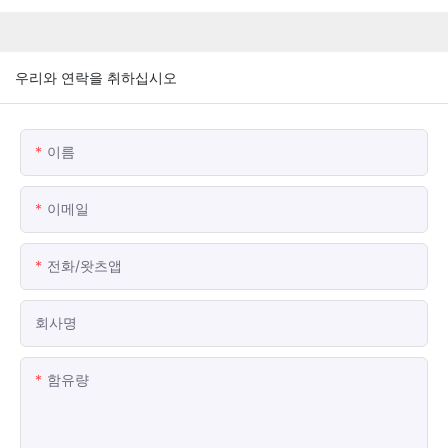
우리와 연락을 취하십시오
이름
이메일
전화/왓츠앱
회사명
함유량