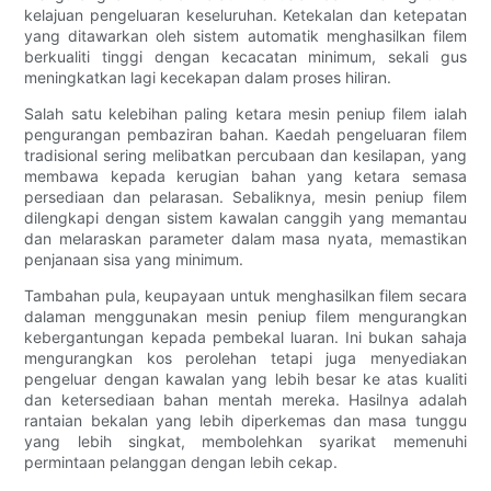
kelajuan pengeluaran keseluruhan. Ketekalan dan ketepatan
yang ditawarkan oleh sistem automatik menghasilkan filem
berkualiti tinggi dengan kecacatan minimum, sekali gus
meningkatkan lagi kecekapan dalam proses hiliran.
Salah satu kelebihan paling ketara mesin peniup filem ialah
pengurangan pembaziran bahan. Kaedah pengeluaran filem
tradisional sering melibatkan percubaan dan kesilapan, yang
membawa kepada kerugian bahan yang ketara semasa
persediaan dan pelarasan. Sebaliknya, mesin peniup filem
dilengkapi dengan sistem kawalan canggih yang memantau
dan melaraskan parameter dalam masa nyata, memastikan
penjanaan sisa yang minimum.
Tambahan pula, keupayaan untuk menghasilkan filem secara
dalaman menggunakan mesin peniup filem mengurangkan
kebergantungan kepada pembekal luaran. Ini bukan sahaja
mengurangkan kos perolehan tetapi juga menyediakan
pengeluar dengan kawalan yang lebih besar ke atas kualiti
dan ketersediaan bahan mentah mereka. Hasilnya adalah
rantaian bekalan yang lebih diperkemas dan masa tunggu
yang lebih singkat, membolehkan syarikat memenuhi
permintaan pelanggan dengan lebih cekap.