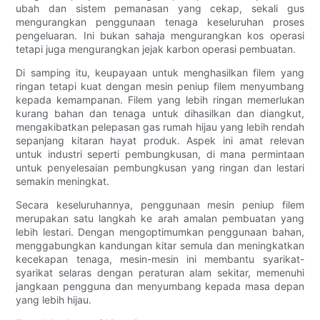
ubah dan sistem pemanasan yang cekap, sekali gus
mengurangkan penggunaan tenaga keseluruhan proses
pengeluaran. Ini bukan sahaja mengurangkan kos operasi
tetapi juga mengurangkan jejak karbon operasi pembuatan.
Di samping itu, keupayaan untuk menghasilkan filem yang
ringan tetapi kuat dengan mesin peniup filem menyumbang
kepada kemampanan. Filem yang lebih ringan memerlukan
kurang bahan dan tenaga untuk dihasilkan dan diangkut,
mengakibatkan pelepasan gas rumah hijau yang lebih rendah
sepanjang kitaran hayat produk. Aspek ini amat relevan
untuk industri seperti pembungkusan, di mana permintaan
untuk penyelesaian pembungkusan yang ringan dan lestari
semakin meningkat.
Secara keseluruhannya, penggunaan mesin peniup filem
merupakan satu langkah ke arah amalan pembuatan yang
lebih lestari. Dengan mengoptimumkan penggunaan bahan,
menggabungkan kandungan kitar semula dan meningkatkan
kecekapan tenaga, mesin-mesin ini membantu syarikat-
syarikat selaras dengan peraturan alam sekitar, memenuhi
jangkaan pengguna dan menyumbang kepada masa depan
yang lebih hijau.