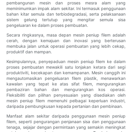
pembangunan mesin dan proses mesra alam yang
meminimumkan impak alam sekitar. Ini termasuk penggunaan
bahan kitar semula dan terbiodegradasi, serta pelaksanaan
sistem gelung tertutup yang mengitar semula sisa
pengeluaran ke dalam proses pembuatan.
Secara ringkasnya, masa depan mesin peniup filem adalah
cerah, dengan kemajuan dan inovasi yang berterusan
membuka jalan untuk operasi pembuatan yang lebih cekap,
produktif dan mampan.
Kesimpulannya, penyepaduan mesin peniup filem ke dalam
proses pembuatan mewakili satu lonjakan ketara dari segi
produktiviti, kecekapan dan kemampanan. Mesin canggih ini
mengautomasikan pengeluaran filem plastik, menawarkan
kawalan yang tepat ke atas sifat filem, mengurangkan
pembaziran bahan dan mengurangkan kos operasi.
Fleksibiliti dan pilihan penyesuaian yang disediakan oleh
mesin peniup filem memenuhi pelbagai keperluan industri,
daripada pembungkusan kepada pertanian dan pembinaan.
Manfaat alam sekitar daripada penggunaan mesin peniup
filem, seperti pengurangan penjanaan sisa dan penggunaan
tenaga, sejajar dengan permintaan yang semakin meningkat