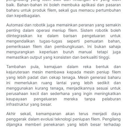
baik. Bahan-bahan ini boleh membuka aplikasi dan pasaran
baharu untuk produk filem, sekali gus memacu pertumbuhan
dan kepelbagaian.
Automasi dan robotik juga memainkan peranan yang semakin
penting dalam operasi meniup filem. Sistem robotik boleh
diintegrasikan ke dalam barisan pengeluaran untuk
mengendalikan tugas-tugas seperti pemuatan bahan,
pemeriksaan filem dan pembungkusan. Ini bukan sahaja
mengurangkan keperluan buruh manual tetapi juga
memastikan output yang konsisten dan berkualiti tinggi.
Tambahan pula, kemajuan dalam reka bentuk dan
kejuruteraan mesin membawa kepada mesin peniup filem
yang lebih padat dan cekap tenaga. Mesin generasi baharu
ini memerlukan ruang lantai yang lebih sedikit dan
menggunakan kurang tenaga, menjadikannya sesuai untuk
perusahaan kecil dan sederhana yang ingin meningkatkan
keupayaan pengeluaran mereka tanpa pelaburan
infrastruktur yang besar.
Akhir sekali, kemampanan akan terus menjadi daya
penggerak dalam evolusi teknologi peniupan filem. Pengilang
dijangka memberi penekanan yang lebih besar terhadap