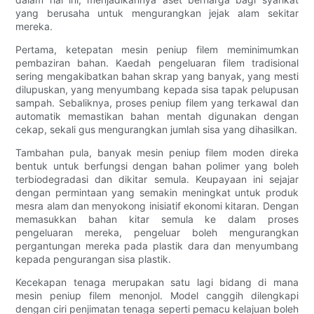
yang berusaha untuk mengurangkan jejak alam sekitar
mereka.
Pertama, ketepatan mesin peniup filem meminimumkan
pembaziran bahan. Kaedah pengeluaran filem tradisional
sering mengakibatkan bahan skrap yang banyak, yang mesti
dilupuskan, yang menyumbang kepada sisa tapak pelupusan
sampah. Sebaliknya, proses peniup filem yang terkawal dan
automatik memastikan bahan mentah digunakan dengan
cekap, sekali gus mengurangkan jumlah sisa yang dihasilkan.
Tambahan pula, banyak mesin peniup filem moden direka
bentuk untuk berfungsi dengan bahan polimer yang boleh
terbiodegradasi dan dikitar semula. Keupayaan ini sejajar
dengan permintaan yang semakin meningkat untuk produk
mesra alam dan menyokong inisiatif ekonomi kitaran. Dengan
memasukkan bahan kitar semula ke dalam proses
pengeluaran mereka, pengeluar boleh mengurangkan
pergantungan mereka pada plastik dara dan menyumbang
kepada pengurangan sisa plastik.
Kecekapan tenaga merupakan satu lagi bidang di mana
mesin peniup filem menonjol. Model canggih dilengkapi
dengan ciri penjimatan tenaga seperti pemacu kelajuan boleh