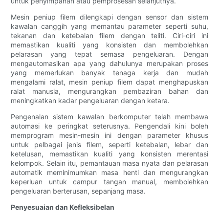
untuk penyimpanan atau pemprosesan selanjutnya.
Mesin peniup filem dilengkapi dengan sensor dan sistem
kawalan canggih yang memantau parameter seperti suhu,
tekanan dan ketebalan filem dengan teliti. Ciri-ciri ini
memastikan kualiti yang konsisten dan membolehkan
pelarasan yang tepat semasa pengeluaran. Dengan
mengautomasikan apa yang dahulunya merupakan proses
yang memerlukan banyak tenaga kerja dan mudah
mengalami ralat, mesin peniup filem dapat menghapuskan
ralat manusia, mengurangkan pembaziran bahan dan
meningkatkan kadar pengeluaran dengan ketara.
Pengenalan sistem kawalan berkomputer telah membawa
automasi ke peringkat seterusnya. Pengendali kini boleh
memprogram mesin-mesin ini dengan parameter khusus
untuk pelbagai jenis filem, seperti ketebalan, lebar dan
ketelusan, memastikan kualiti yang konsisten merentasi
kelompok. Selain itu, pemantauan masa nyata dan pelarasan
automatik meminimumkan masa henti dan mengurangkan
keperluan untuk campur tangan manual, membolehkan
pengeluaran berterusan, sepanjang masa.
Penyesuaian dan Kefleksibelan