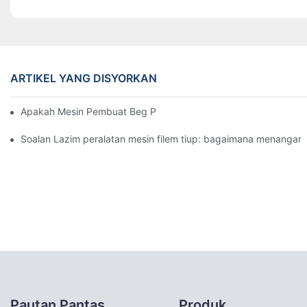
ARTIKEL YANG DISYORKAN
Apakah Mesin Pembuat Beg Plastik?
Soalan Lazim peralatan mesin filem tiup: bagaimana menangani
Pautan Pantas
Produk