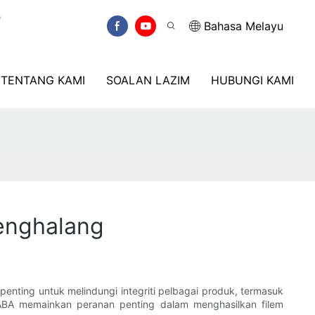
6
Bahasa Melayu
TENTANG KAMI
SOALAN LAZIM
HUBUNGI KAMI
enghalang
ting untuk melindungi integriti pelbagai produk, termasuk
p ABA memainkan peranan penting dalam menghasilkan filem