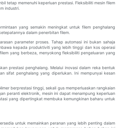
etap memenuhi keperluan prestasi. Fleksibiliti mesin filem
 industri.
ermintaan yang semakin meningkat untuk filem penghalang
ketepatannya dalam penerbitan filem.
asan parameter proses. Tahap automasi ini bukan sahaja
bawa kepada produktiviti yang lebih tinggi dan kos operasi
filem yang berbeza, menyokong fleksibiliti pengeluaran yang
kan prestasi penghalang. Melalui inovasi dalam reka bentuk
an sifat penghalang yang diperlukan. Ini mempunyai kesan
imer berprestasi tinggi, sekali gus memperluaskan rangkaian
an peranti elektronik, mesin ini dapat menampung keperluan
restasi yang dipertingkat membuka kemungkinan baharu untuk
bersedia untuk memainkan peranan yang lebih penting dalam