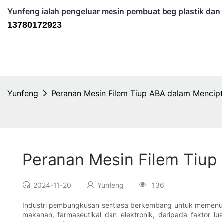
Yunfeng ialah pengeluar mesin pembuat beg plastik dan 
13780172923
Yunfeng
Peranan Mesin Filem Tiup ABA dalam Mencip
Peranan Mesin Filem Tiup
2024-11-20
Yunfeng
136
Industri pembungkusan sentiasa berkembang untuk memenuhi
makanan, farmaseutikal dan elektronik, daripada faktor 