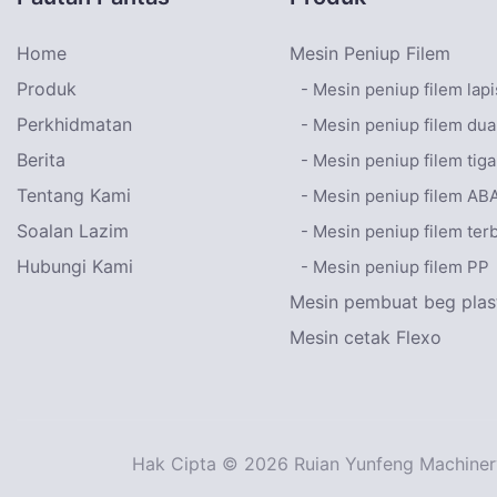
Home
Mesin Peniup Filem
Produk
- Mesin peniup filem lap
Perkhidmatan
- Mesin peniup filem dua
Berita
- Mesin peniup filem tiga
Tentang Kami
- Mesin peniup filem AB
Soalan Lazim
- Mesin peniup filem ter
Hubungi Kami
- Mesin peniup filem PP
Mesin pembuat beg plas
Mesin cetak Flexo
Hak Cipta © 2026 Ruian Yunfeng Machinery