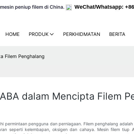
mesin peniup filem di China.
WeChat/Whatsapp: +8
HOME
PRODUK
PERKHIDMATAN
BERITA
ta Filem Penghalang
 ABA dalam Mencipta Filem P
 permintaan pengguna dan perniagaan. Filem penghalang adalah pen
luaran seperti kelembapan, oksigen dan cahaya. Mesin filem tiu