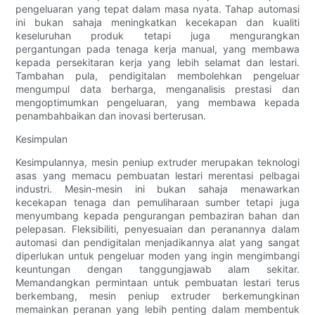
pengeluaran yang tepat dalam masa nyata. Tahap automasi
ini bukan sahaja meningkatkan kecekapan dan kualiti
keseluruhan produk tetapi juga mengurangkan
pergantungan pada tenaga kerja manual, yang membawa
kepada persekitaran kerja yang lebih selamat dan lestari.
Tambahan pula, pendigitalan membolehkan pengeluar
mengumpul data berharga, menganalisis prestasi dan
mengoptimumkan pengeluaran, yang membawa kepada
penambahbaikan dan inovasi berterusan.
Kesimpulan
Kesimpulannya, mesin peniup extruder merupakan teknologi
asas yang memacu pembuatan lestari merentasi pelbagai
industri. Mesin-mesin ini bukan sahaja menawarkan
kecekapan tenaga dan pemuliharaan sumber tetapi juga
menyumbang kepada pengurangan pembaziran bahan dan
pelepasan. Fleksibiliti, penyesuaian dan peranannya dalam
automasi dan pendigitalan menjadikannya alat yang sangat
diperlukan untuk pengeluar moden yang ingin mengimbangi
keuntungan dengan tanggungjawab alam sekitar.
Memandangkan permintaan untuk pembuatan lestari terus
berkembang, mesin peniup extruder berkemungkinan
memainkan peranan yang lebih penting dalam membentuk