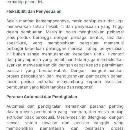
terhadap planet ini.
Fleksibiliti dan Penyesuaian
Selain manfaat kemampanannya, mesin peniup extruder juga
menawarkan tahap fleksibiliti dan penyesuaian yang tinggi
dalam pembuatan. Mesin ini boleh menghasilkan pelbagai
jenis produk berongga dengan pelbagai bentuk, saiz dan
spesifikasi, yang membolehkan pengeluar memenuhi
pelbagai keperluan pelanggan mereka. Tahap penyesuaian
ini bukan sahaja mengurangkan keperluan untuk inventori
dan penyimpanan yang berlebihan tetapi juga membolehkan
syarikat menyesuaikan diri dengan cepat kepada permintaan
pasaran yang berubah-ubah. Dengan mengoptimumkan
proses pengeluaran dan mengurangkan pembaziran bahan,
mesin peniup extruder menyumbang kepada ekosistem
pembuatan yang lebih tangkas dan responsif.
Peranan Automasi dan Pendigitalan
Automasi dan pendigitalan memainkan peranan penting
dalam proses pembuatan yang mampan, dan mesin peniup
extruder tidak terkecuali. Mesin-mesin ini dilengkapi dengan
sensor, sistem kawalan dan perisian canggih yang
membolehkan pemantauan dan pelarasan proses