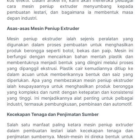
kos efektif. Dalam artikel ini, kami akan meneroka pelbagai
cara mesin peniup extruder menyumbang kepada
pembuatan lestari, dan bagaimana ia membentuk masa
depan industri.
Asas-asas Mesin Peniup Extruder
Mesin peniup ekstruder ialah sejenis peralatan yang
digunakan dalam proses pembuatan untuk menghasilkan
produk berongga seperti botol, bekas dan paip. Mesin ini
berfungsi dengan mencairkan bahan mentah plastik dan
membentuknya menjadi bentuk yang diingini melalui proses
yang dipanggil ekstrusi. Plastik cair kemudiannya ditiup ke
dalam acuan untuk memberikannya bentuk dan saiz yang
diperlukan. Apa yang membezakan mesin peniup ekstruder
ialah keupayaannya untuk menghasilkan produk berongga
yang kompleks dan rumit dengan ketepatan dan konsistensi
yang tinggi. Ini menjadikannya alat penting untuk pelbagai
industri, termasuk pembungkusan, pembinaan dan automotif.
Kecekapan Tenaga dan Penjimatan Sumber
Salah satu manfaat paling ketara mesin peniup extruder
dalam pembuatan lestari ialah kecekapan tenaga dan
penjimatan sumbernya. Mesin-mesin ini direka bentuk untuk