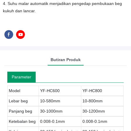
4. Suhu malar automatik menjadikan pengedap pembukaan beg
kukuh dan lancar.
Butiran Produk
Parameter
Model
YF-HC600
YF-HC800
Lebar beg
10-580mm
10-800mm
Panjang beg
30-1000mm
30-1200mm
Ketebalan beg
0.008-0.1mm
0.008-0.1mm