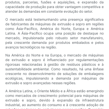
produtos, parcerias, fusões e aquisições, e expansão da
capacidade de produção para obter vantagem competitiva e
atender às demandas em constante evolução do setor.
O mercado está testemunhando uma presença significativa
de fabricantes de máquinas de extrusão e sopro em regiões
como Ásia-Pacífico, América do Norte, Europa e América
Latina. A Ásia-Pacífico ocupa uma posição de destaque no
mercado, impulsionada pelo robusto setor manufatureiro,
pela crescente demanda por produtos embalados e pelos
avanços tecnológicos na região.
Na América do Norte e na Europa, o mercado de máquinas
de extrusão e sopro é influenciado por regulamentações
rigorosas relacionadas à gestão de resíduos plásticos e à
sustentabilidade ambiental. Como resultado, há uma ênfase
crescente no desenvolvimento de soluções de embalagens
ecológicas, impulsionando a demanda por máquinas de
extrusão e sopro avançadas nessas regiões.
A América Latina, o Oriente Médio e a África estão emergindo
como mercados de crescimento potencial para máquinas de
extrusão e sopro, devido à expansão da infraestrutura
industrial, ao aumento do consumo e à crescente adoção de