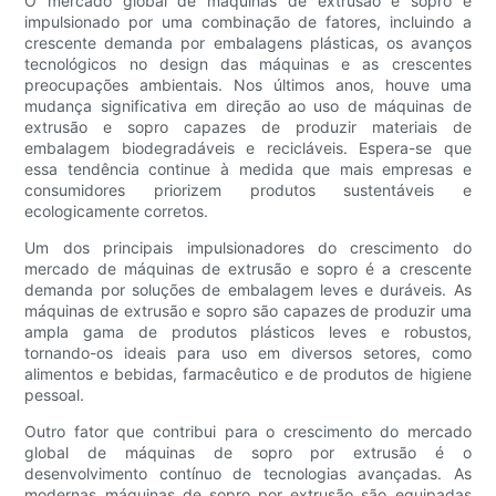
O mercado global de máquinas de extrusão e sopro é
impulsionado por uma combinação de fatores, incluindo a
crescente demanda por embalagens plásticas, os avanços
tecnológicos no design das máquinas e as crescentes
preocupações ambientais. Nos últimos anos, houve uma
mudança significativa em direção ao uso de máquinas de
extrusão e sopro capazes de produzir materiais de
embalagem biodegradáveis ​​e recicláveis. Espera-se que
essa tendência continue à medida que mais empresas e
consumidores priorizem produtos sustentáveis ​​e
ecologicamente corretos.
Um dos principais impulsionadores do crescimento do
mercado de máquinas de extrusão e sopro é a crescente
demanda por soluções de embalagem leves e duráveis. As
máquinas de extrusão e sopro são capazes de produzir uma
ampla gama de produtos plásticos leves e robustos,
tornando-os ideais para uso em diversos setores, como
alimentos e bebidas, farmacêutico e de produtos de higiene
pessoal.
Outro fator que contribui para o crescimento do mercado
global de máquinas de sopro por extrusão é o
desenvolvimento contínuo de tecnologias avançadas. As
modernas máquinas de sopro por extrusão são equipadas