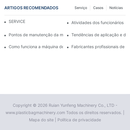
ARTIGOS RECOMENDADOS
Serviço
Casos
Notícias
SERVICE
Atividades dos funcionários
Pontos de manutenção da máquina de sopro de filme
Tendências de aplicação e de
Como funciona a máquina de moldagem por sopro de filme biod
Fabricantes profissionais de m
Copyright © 2026 Ruian Yunfeng Machinery Co., LTD -
www.plasticbagmachinery.com Todos os direitos reservados. |
Mapa do site
|
Política de privacidade