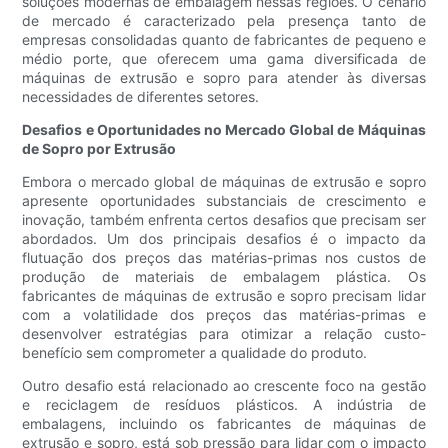
soluções modernas de embalagem nessas regiões. O cenário
de mercado é caracterizado pela presença tanto de
empresas consolidadas quanto de fabricantes de pequeno e
médio porte, que oferecem uma gama diversificada de
máquinas de extrusão e sopro para atender às diversas
necessidades de diferentes setores.
Desafios e Oportunidades no Mercado Global de Máquinas
de Sopro por Extrusão
Embora o mercado global de máquinas de extrusão e sopro
apresente oportunidades substanciais de crescimento e
inovação, também enfrenta certos desafios que precisam ser
abordados. Um dos principais desafios é o impacto da
flutuação dos preços das matérias-primas nos custos de
produção de materiais de embalagem plástica. Os
fabricantes de máquinas de extrusão e sopro precisam lidar
com a volatilidade dos preços das matérias-primas e
desenvolver estratégias para otimizar a relação custo-
benefício sem comprometer a qualidade do produto.
Outro desafio está relacionado ao crescente foco na gestão
e reciclagem de resíduos plásticos. A indústria de
embalagens, incluindo os fabricantes de máquinas de
extrusão e sopro, está sob pressão para lidar com o impacto