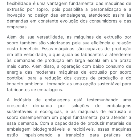
flexibilidade é uma vantagem fundamental das máquinas de
extrusão por sopro, pois possibilita a personalização e a
inovação no design das embalagens, atendendo assim às
demandas em constante evolução dos consumidores e das
empresas.
Além da sua versatilidade, as máquinas de extrusão por
sopro também são valorizadas pela sua eficiência e relação
custo-benefício. Essas máquinas são capazes de produção
em alta velocidade, o que ajuda os fabricantes a atenderem
às demandas de produção em larga escala em um prazo
mais curto. Além disso, a operação com baixo consumo de
energia das modernas máquinas de extrusão por sopro
contribui para a redução dos custos de produção e do
impacto ambiental, tornando-as uma opção sustentável para
fabricantes de embalagens.
A indústria de embalagens está testemunhando uma
crescente demanda por soluções de embalagens
sustentáveis ​​e ecológicas, e as máquinas de extrusão e
sopro desempenham um papel fundamental para atender a
essa demanda. Com a capacidade de produzir materiais de
embalagem biodegradáveis ​​e recicláveis, essas máquinas
estão impulsionando a transição para práticas de