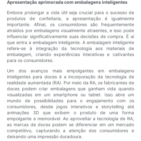
Apresentação aprimorada com embalagens inteligentes
Embora prolongar a vida útil seja crucial para o sucesso de
produtos de confeitaria, a apresentação é igualmente
importante. Afinal, os consumidores são frequentemente
atraídos por embalagens visualmente atraentes, e isso pode
influenciar significativamente suas decisões de compra. É aí
que entra a embalagem inteligente. A embalagem inteligente
refere-se à integração da tecnologia aos materiais de
embalagem, criando experiências interativas e cativantes
para os consumidores.
Um dos avanços mais empolgantes em embalagens
inteligentes para doces é a incorporação da tecnologia de
realidade aumentada (RA). Por meio da RA, os fabricantes de
doces podem criar embalagens que ganham vida quando
visualizadas em um smartphone ou tablet. Isso abre um
mundo de possibilidades para o engajamento com os
consumidores, desde jogos interativos e storytelling até
animações 3D que exibem o produto de uma forma
empolgante e memorável. Ao aproveitar a tecnologia de RA,
as marcas de doces podem se diferenciar em um mercado
competitivo, capturando a atenção dos consumidores e
deixando uma impressão duradoura.