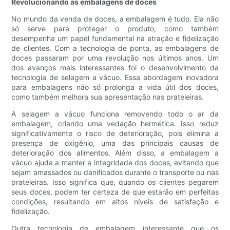
Revolucionando as embalagens de doces
No mundo da venda de doces, a embalagem é tudo. Ela não
só serve para proteger o produto, como também
desempenha um papel fundamental na atração e fidelização
de clientes. Com a tecnologia de ponta, as embalagens de
doces passaram por uma revolução nos últimos anos. Um
dos avanços mais interessantes foi o desenvolvimento da
tecnologia de selagem a vácuo. Essa abordagem inovadora
para embalagens não só prolonga a vida útil dos doces,
como também melhora sua apresentação nas prateleiras.
A selagem a vácuo funciona removendo todo o ar da
embalagem, criando uma vedação hermética. Isso reduz
significativamente o risco de deterioração, pois elimina a
presença de oxigênio, uma das principais causas de
deterioração dos alimentos. Além disso, a embalagem a
vácuo ajuda a manter a integridade dos doces, evitando que
sejam amassados ​​ou danificados durante o transporte ou nas
prateleiras. Isso significa que, quando os clientes pegarem
seus doces, podem ter certeza de que estarão em perfeitas
condições, resultando em altos níveis de satisfação e
fidelização.
Outra tecnologia de embalagem interessante que os