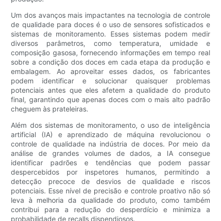
Um dos avanços mais impactantes na tecnologia de controle
de qualidade para doces é o uso de sensores sofisticados e
sistemas de monitoramento. Esses sistemas podem medir
diversos parâmetros, como temperatura, umidade e
composição gasosa, fornecendo informações em tempo real
sobre a condição dos doces em cada etapa da produção e
embalagem. Ao aproveitar esses dados, os fabricantes
podem identificar e solucionar quaisquer problemas
potenciais antes que eles afetem a qualidade do produto
final, garantindo que apenas doces com o mais alto padrão
cheguem às prateleiras.
Além dos sistemas de monitoramento, o uso de inteligência
artificial (IA) e aprendizado de máquina revolucionou o
controle de qualidade na indústria de doces. Por meio da
análise de grandes volumes de dados, a IA consegue
identificar padrões e tendências que podem passar
despercebidos por inspetores humanos, permitindo a
detecção precoce de desvios de qualidade e riscos
potenciais. Esse nível de precisão e controle proativo não só
leva à melhoria da qualidade do produto, como também
contribui para a redução do desperdício e minimiza a
probabilidade de recalls dispendiosos.