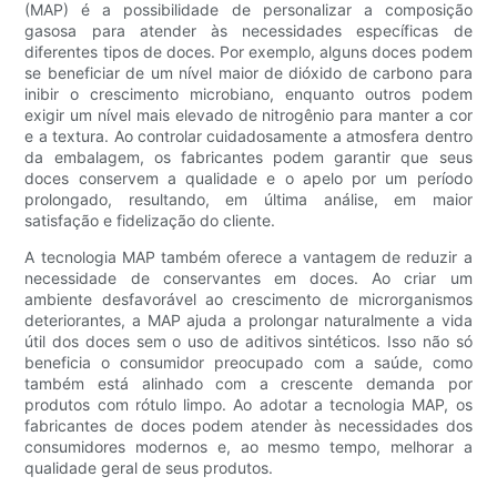
(MAP) é a possibilidade de personalizar a composição
gasosa para atender às necessidades específicas de
diferentes tipos de doces. Por exemplo, alguns doces podem
se beneficiar de um nível maior de dióxido de carbono para
inibir o crescimento microbiano, enquanto outros podem
exigir um nível mais elevado de nitrogênio para manter a cor
e a textura. Ao controlar cuidadosamente a atmosfera dentro
da embalagem, os fabricantes podem garantir que seus
doces conservem a qualidade e o apelo por um período
prolongado, resultando, em última análise, em maior
satisfação e fidelização do cliente.
A tecnologia MAP também oferece a vantagem de reduzir a
necessidade de conservantes em doces. Ao criar um
ambiente desfavorável ao crescimento de microrganismos
deteriorantes, a MAP ajuda a prolongar naturalmente a vida
útil dos doces sem o uso de aditivos sintéticos. Isso não só
beneficia o consumidor preocupado com a saúde, como
também está alinhado com a crescente demanda por
produtos com rótulo limpo. Ao adotar a tecnologia MAP, os
fabricantes de doces podem atender às necessidades dos
consumidores modernos e, ao mesmo tempo, melhorar a
qualidade geral de seus produtos.