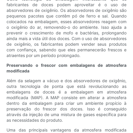
fabricantes de doces podem aproveitar é o uso de
absorvedores de oxigênio. Os absorvedores de oxigênio são
pequenos pacotes que contêm pó de ferro e sal. Quando
colocados na embalagem, esses absorvedores reagem com
o oxigênio do ar, removendo-o do ambiente. Isso ajuda a
prevenir o crescimento de mofo e bactérias, prolongando
ainda mais a vida útil dos doces. Com o uso de absorvedores
de oxigênio, os fabricantes podem vender seus produtos
com confiança, sabendo que eles permanecerão frescos e
atraentes por um período prolongado.
Preservando o frescor com embalagens de atmosfera
modificada
Além da selagem a vácuo e dos absorvedores de oxigênio,
outra tecnologia de ponta que está revolucionando as
embalagens de doces é a embalagem em atmosfera
modificada (MAP). A MAP consiste em alterar a atmosfera
dentro da embalagem para criar um ambiente propício à
preservação do frescor dos doces. Isso é conseguido
através da injeção de uma mistura de gases específica para
as necessidades do produto.
Uma das principais vantagens da atmosfera modificada