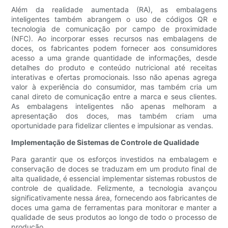
Além da realidade aumentada (RA), as embalagens
inteligentes também abrangem o uso de códigos QR e
tecnologia de comunicação por campo de proximidade
(NFC). Ao incorporar esses recursos nas embalagens de
doces, os fabricantes podem fornecer aos consumidores
acesso a uma grande quantidade de informações, desde
detalhes do produto e conteúdo nutricional até receitas
interativas e ofertas promocionais. Isso não apenas agrega
valor à experiência do consumidor, mas também cria um
canal direto de comunicação entre a marca e seus clientes.
As embalagens inteligentes não apenas melhoram a
apresentação dos doces, mas também criam uma
oportunidade para fidelizar clientes e impulsionar as vendas.
Implementação de Sistemas de Controle de Qualidade
Para garantir que os esforços investidos na embalagem e
conservação de doces se traduzam em um produto final de
alta qualidade, é essencial implementar sistemas robustos de
controle de qualidade. Felizmente, a tecnologia avançou
significativamente nessa área, fornecendo aos fabricantes de
doces uma gama de ferramentas para monitorar e manter a
qualidade de seus produtos ao longo de todo o processo de
produção.