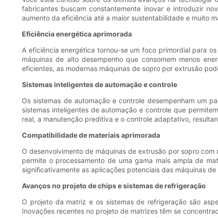
fabricantes buscam constantemente inovar e introduzir no
aumento da eficiência até a maior sustentabilidade e muito
Eficiência energética aprimorada
A eficiência energética tornou-se um foco primordial para o
máquinas de alto desempenho que consomem menos energi
eficientes, as modernas máquinas de sopro por extrusão po
Sistemas inteligentes de automação e controle
Os sistemas de automação e controle desempenham um pap
sistemas inteligentes de automação e controle que permitem
real, a manutenção preditiva e o controle adaptativo, resulta
Compatibilidade de materiais aprimorada
O desenvolvimento de máquinas de extrusão por sopro com ma
permite o processamento de uma gama mais ampla de materia
significativamente as aplicações potenciais das máquinas de
Avanços no projeto de chips e sistemas de refrigeração
O projeto da matriz e os sistemas de refrigeração são aspe
Inovações recentes no projeto de matrizes têm se concentrad