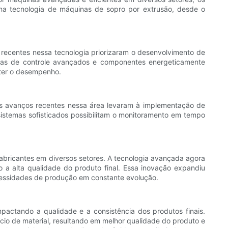
 na tecnologia de máquinas de sopro por extrusão, desde o
.
s recentes nessa tecnologia priorizaram o desenvolvimento de
as de controle avançados e componentes energeticamente
eter o desempenho.
 avanços recentes nessa área levaram à implementação de
sistemas sofisticados possibilitam o monitoramento em tempo
abricantes em diversos setores. A tecnologia avançada agora
 a alta qualidade do produto final. Essa inovação expandiu
necessidades de produção em constante evolução.
mpactando a qualidade e a consistência dos produtos finais.
cio de material, resultando em melhor qualidade do produto e