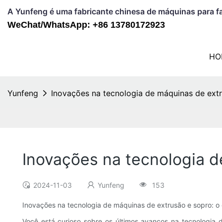
A Yunfeng é uma fabricante chinesa de máquinas para fa
WeChat/WhatsApp: +86 13780172923
HO
Yunfeng
Inovações na tecnologia de máquinas de ext
Inovações na tecnologia d
2024-11-03
Yunfeng
153
Inovações na tecnologia de máquinas de extrusão e sopro: o
Você está curioso sobre os últimos avanços na tecnologia