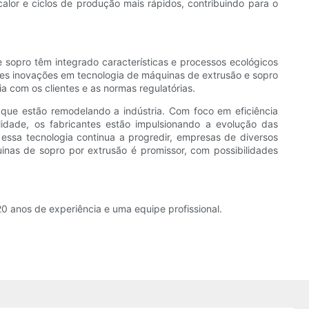
lor e ciclos de produção mais rápidos, contribuindo para o
 sopro têm integrado características e processos ecológicos
tes inovações em tecnologia de máquinas de extrusão e sopro
a com os clientes e as normas regulatórias.
ue estão remodelando a indústria. Com foco em eficiência
ilidade, os fabricantes estão impulsionando a evolução das
sa tecnologia continua a progredir, empresas de diversos
uinas de sopro por extrusão é promissor, com possibilidades
0 anos de experiência e uma equipe profissional.