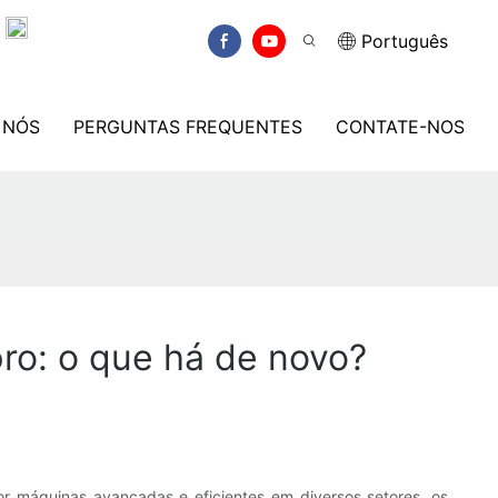
.
Português
 NÓS
PERGUNTAS FREQUENTES
CONTATE-NOS
ro: o que há de novo?
r máquinas avançadas e eficientes em diversos setores, os