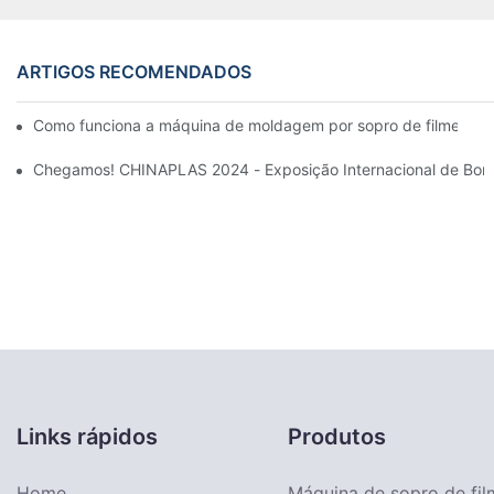
ARTIGOS RECOMENDADOS
Como funciona a máquina de moldagem por sopro de filme biod
Chegamos! CHINAPLAS 2024 - Exposição Internacional de Borra
Links rápidos
Produtos
Home
Máquina de sopro de fil