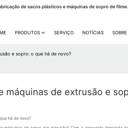
bricação de sacos plásticos e máquinas de sopro de filme
ME
PRODUTOS
SERVIÇO
NOTÍCIAS
SOBRE
rusão e sopro: o que há de novo?
e máquinas de extrusão e sop
 que há de novo?
 de máquinas de sopro por extrusão? Com ​​a crescente demanda po