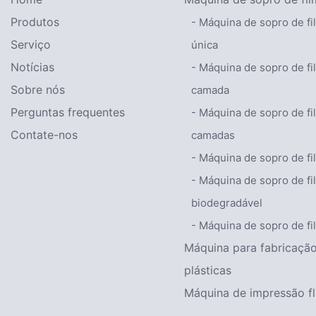
Produtos
- Máquina de sopro de f
Serviço
única
Notícias
- Máquina de sopro de fi
Sobre nós
camada
Perguntas frequentes
- Máquina de sopro de fi
Contate-nos
camadas
- Máquina de sopro de f
- Máquina de sopro de fi
biodegradável
- Máquina de sopro de f
Máquina para fabricação
plásticas
Máquina de impressão fl