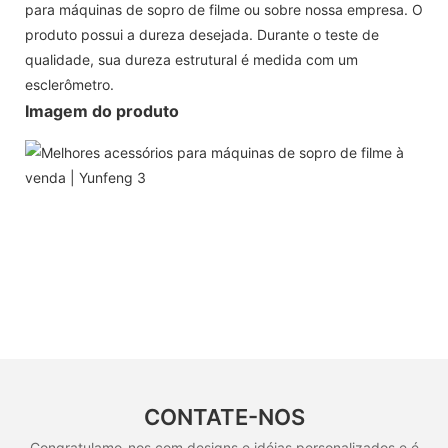
para máquinas de sopro de filme ou sobre nossa empresa. O
produto possui a dureza desejada. Durante o teste de
qualidade, sua dureza estrutural é medida com um
esclerômetro.
Imagem do produto
CONTATE-NOS
Congratulamo-nos com designs e idéias personalizados e é