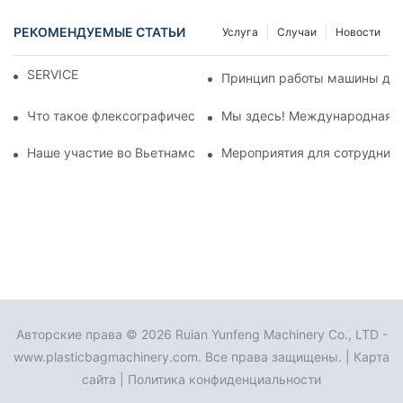
РЕКОМЕНДУЕМЫЕ СТАТЬИ
Услуга
Случаи
Новости
SERVICE
Принцип работы машины для 
Что такое флексографическая печатная машина и как она р
Мы здесь! Международная в
Наше участие во Вьетнамской выставке пластмасс и резин
Мероприятия для сотрудник
Авторские права © 2026 Ruian Yunfeng Machinery Co., LTD -
www.plasticbagmachinery.com. Все права защищены. |
Карта
сайта
|
Политика конфиденциальности