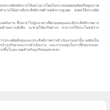
ารถประหยัดพลังงานได้อย่างมากโดยไม่กระทบต่อผลผลิตหรือคุณภาพ
นทำงานได้อย่างมีประสิทธิภาพด้านพลังงานสูงสุด ส่งผลให้ประหยัด
้านพลังงาน ซึ่งจะนำไปสู่แนวทางที่ครอบคลุมและมีประสิทธิภาพมาก
ิ่มด้านความยั่งยืน จะช่วยให้ธุรกิจต่างๆ สามารถใช้ประโยชน์จาก
การประหยัดต้นทุนและประสิทธิภาพการดำเนินงานเท่านั้น แต่ยังเป็น
ภาพการบำรุงรักษาและการดำเนินงาน และการลงทุนในการฝึกอบรมและ
ี่มากขึ้นในอนาคตสำหรับธุรกิจของพวกเขา