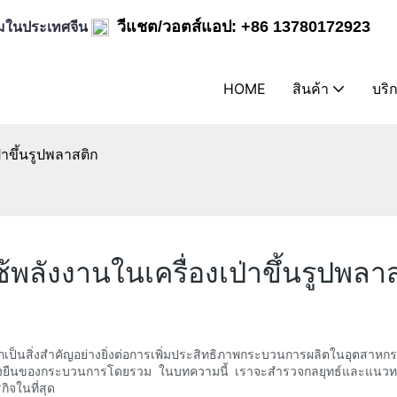
ิล์มในประเทศจีน
วีแชต/วอตส์แอป: +86 13780172923
HOME
สินค้า
บริ
่าขึ้นรูปพลาสติก
้พลังงานในเครื่องเป่าขึ้นรูปพลา
ติกเป็นสิ่งสำคัญอย่างยิ่งต่อการเพิ่มประสิทธิภาพกระบวนการผลิตในอุตสา
ยืนของกระบวนการโดยรวม ในบทความนี้ เราจะสำรวจกลยุทธ์และแนวทางปฏิบัติ
ิจในที่สุด