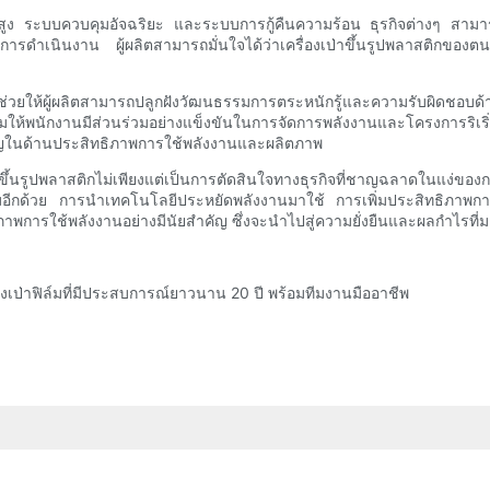
สูง ระบบควบคุมอัจฉริยะ และระบบการกู้คืนความร้อน ธุรกิจต่างๆ สาม
การดำเนินงาน ผู้ผลิตสามารถมั่นใจได้ว่าเครื่องเป่าขึ้นรูปพลาสติกของต
ช่วยให้ผู้ผลิตสามารถปลูกฝังวัฒนธรรมการตระหนักรู้และความรับผิดชอบด
ริมให้พนักงานมีส่วนร่วมอย่างแข็งขันในการจัดการพลังงานและโครงการริเร
คัญในด้านประสิทธิภาพการใช้พลังงานและผลิตภาพ
ขึ้นรูปพลาสติกไม่เพียงแต่เป็นการตัดสินใจทางธุรกิจที่ชาญฉลาดในแง่ของ
สังคมอีกด้วย การนำเทคโนโลยีประหยัดพลังงานมาใช้ การเพิ่มประสิทธิ
ิภาพการใช้พลังงานอย่างมีนัยสำคัญ ซึ่งจะนำไปสู่ความยั่งยืนและผลกำไรท
องเป่าฟิล์มที่มีประสบการณ์ยาวนาน 20 ปี พร้อมทีมงานมืออาชีพ