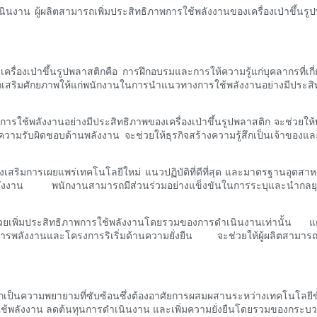
นินงาน ผู้ผลิตสามารถเพิ่มประสิทธิภาพการใช้พลังงานของเครื่องเป่าขึ้นรู
ครื่องเป่าขึ้นรูปพลาสติกคือ การฝึกอบรมและการให้ความรู้แก่บุคลากรที่เกี
รถเสริมศักยภาพให้แก่พนักงานในการนำแนวทางการใช้พลังงานอย่างมีประ
ะการใช้พลังงานอย่างมีประสิทธิภาพของเครื่องเป่าขึ้นรูปพลาสติก จะช่ว
รับผิดชอบด้านพลังงาน จะช่วยให้ธุรกิจสร้างความรู้สึกเป็นเจ้าของและค
งเสริมการเผยแพร่เทคโนโลยีใหม่ แนวปฏิบัติที่ดีที่สุด และมาตรฐานอุตสา
ังงาน พนักงานสามารถมีส่วนร่วมอย่างแข็งขันในการระบุและนำกลยุทธ์ที
่วยเพิ่มประสิทธิภาพการใช้พลังงานโดยรวมของการดำเนินงานเท่านั้น แต
ารพลังงานและโครงการริเริ่มด้านความยั่งยืน จะช่วยให้ผู้ผลิตสามารถ
ิกเป็นความพยายามที่ซับซ้อนซึ่งต้องอาศัยการผสมผสานระหว่างเทคโนโลยีขั
ารใช้พลังงาน ลดต้นทุนการดำเนินงาน และเพิ่มความยั่งยืนโดยรวมของกระบ