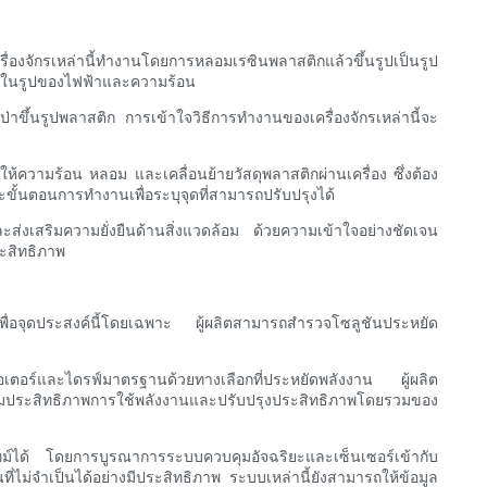
ครื่องจักรเหล่านี้ทำงานโดยการหลอมเรซินพลาสติกแล้วขึ้นรูปเป็นรูป
นมากในรูปของไฟฟ้าและความร้อน
่าขึ้นรูปพลาสติก การเข้าใจวิธีการทำงานของเครื่องจักรเหล่านี้จะ
ให้ความร้อน หลอม และเคลื่อนย้ายวัสดุพลาสติกผ่านเครื่อง ซึ่งต้อง
ขั้นตอนการทำงานเพื่อระบุจุดที่สามารถปรับปรุงได้
และส่งเสริมความยั่งยืนด้านสิ่งแวดล้อม ด้วยความเข้าใจอย่างชัดเจน
ระสิทธิภาพ
บมาเพื่อจุดประสงค์นี้โดยเฉพาะ ผู้ผลิตสามารถสำรวจโซลูชันประหยัด
อเตอร์และไดรฟ์มาตรฐานด้วยทางเลือกที่ประหยัดพลังงาน ผู้ผลิต
ิ่มประสิทธิภาพการใช้พลังงานและปรับปรุงประสิทธิภาพโดยรวมของ
ทม์ได้ โดยการบูรณาการระบบควบคุมอัจฉริยะและเซ็นเซอร์เข้ากับ
่ไม่จำเป็นได้อย่างมีประสิทธิภาพ ระบบเหล่านี้ยังสามารถให้ข้อมูล