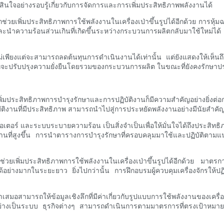
ัดสินใจอย่างรอบรู้เกี่ยวกับการจัดการและการเพิ่มประสิทธิภาพพลังงานได้
วยเพิ่มประสิทธิภาพการใช้พลังงานในเครื่องเป่าขึ้นรูปได้อีกด้วย การห
ะนำความร้อนส่วนเกินที่เกิดขึ้นระหว่างกระบวนการผลิตกลับมาใช้ใหม่ไ
เพียงแต่จะสามารถลดต้นทุนการดำเนินงานได้เท่านั้น แต่ยังแสดงให้เห็นถึ
ี่จะปรับปรุงความยั่งยืนโดยรวมของกระบวนการผลิต ในขณะที่ยังคงรักษาป
ิทธิภาพการบำรุงรักษาและการปฏิบัติงานก็มีความสำคัญอย่างยิ่งต่อการป
ิบัติงานที่มีประสิทธิภาพ สามารถนำไปสู่การประหยัดพลังงานอย่างมีนัยสำค
อร์ และระบบระบายความร้อน เป็นสิ่งจำเป็นเพื่อให้มั่นใจได้ถึงประสิทธิภาพ
านที่สูงขึ้น การนำตารางการบำรุงรักษาที่ครอบคลุมมาใช้และปฏิบัติตามแนวท
ยเพิ่มประสิทธิภาพการใช้พลังงานในเครื่องเป่าขึ้นรูปได้อีกด้วย มาตร
่างมากในระยะยาว ยิ่งไปกว่านั้น การฝึกอบรมผู้ควบคุมเครื่องจักรให้ปฏิ
สามารถให้ข้อมูลเชิงลึกที่มีค่าเกี่ยวกับรูปแบบการใช้พลังงานของเครื่อง
ย่างเป็นระบบ ธุรกิจต่างๆ สามารถดำเนินการตามมาตรการที่ตรงเป้าหมายเ