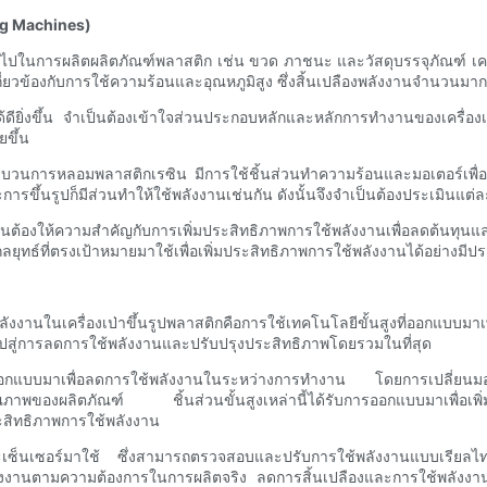
ing Machines)
นทั่วไปในการผลิตผลิตภัณฑ์พลาสติก เช่น ขวด ภาชนะ และวัสดุบรรจุภัณฑ์ เ
ปเกี่ยวข้องกับการใช้ความร้อนและอุณหภูมิสูง ซึ่งสิ้นเปลืองพลังงานจำนว
้ดียิ่งขึ้น จำเป็นต้องเข้าใจส่วนประกอบหลักและหลักการทำงานของเครื่องเป
ยขึ้น
อกระบวนการหลอมพลาสติกเรซิน มีการใช้ชิ้นส่วนทำความร้อนและมอเตอร์เพื่อ
นรูปก็มีส่วนทำให้ใช้พลังงานเช่นกัน ดังนั้นจึงจำเป็นต้องประเมินแต่ละ
ำเป็นต้องให้ความสำคัญกับการเพิ่มประสิทธิภาพการใช้พลังงานเพื่อลดต้นทุน
กลยุทธ์ที่ตรงเป้าหมายมาใช้เพื่อเพิ่มประสิทธิภาพการใช้พลังงานได้อย่างมีป
ช้พลังงานในเครื่องเป่าขึ้นรูปพลาสติกคือการใช้เทคโนโลยีขั้นสูงที่ออกแบ
นำไปสู่การลดการใช้พลังงานและปรับปรุงประสิทธิภาพโดยรวมในที่สุด
ที่ออกแบบมาเพื่อลดการใช้พลังงานในระหว่างการทำงาน โดยการเปลี่ยนม
ภาพของผลิตภัณฑ์ ชิ้นส่วนขั้นสูงเหล่านี้ได้รับการออกแบบมาเพื่อเพ
มประสิทธิภาพการใช้พลังงาน
และเซ็นเซอร์มาใช้ ซึ่งสามารถตรวจสอบและปรับการใช้พลังงานแบบเรียลไ
พลังงานตามความต้องการในการผลิตจริง ลดการสิ้นเปลืองและการใช้พลังงานที