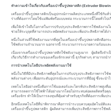
ทำความเข้าใจเกี่ยวกับเครื่องเป่าขึ้นรูปพลาสติก (Extruder Blow
เครื่องเป่าขึ้นรูปพลาสติกเป็นอุปกรณ์การผลิตประเภทหนึ่งที่ใช้กั
ร่างที่ต้องการโดยใช้แม่พิมพ์หรือแบบหล่อ กระบวนการนี้โดยทั่วไ
เพื่อให้เข้าใจถึงโอกาสในการปรับปรุงประสิทธิภาพการใช้พลังงานได
ช่วยให้ระบุจุดที่สามารถประหยัดพลังงานและเพิ่มประสิทธิภาพได้ง่า
หนึ่งในส่วนที่ใช้พลังงานมากที่สุดในเครื่องเป่าขึ้นรูปพลาสติกคื
ใช้พลังงานจำนวนมาก นอกจากนี้ กระบวนการระบายความร้อนและการขึ้
เนื่องจากเครื่องเป่าขึ้นรูปพลาสติกใช้พลังงานสูงมาก ผู้ผลิตจึงจ
เกี่ยวกับวิธีการทำงานของเครื่องจักรเหล่านี้ ธุรกิจต่างๆ สามารถนำ
การนำเทคโนโลยีประหยัดพลังงานมาใช้
หนึ่งในวิธีที่มีประสิทธิภาพที่สุดในการปรับปรุงประสิทธิภาพการใ
พลังงานต่างๆ เพื่อยกระดับอุปกรณ์และกระบวนการที่มีอยู่ ซึ่งจะ
เทคโนโลยีอย่างหนึ่งคือการใช้มอเตอร์และไดรฟ์ประสิทธิภาพสูง
สามารถลดการใช้ไฟฟ้าได้อย่างมากโดยไม่กระทบต่อผลผลิตหรือคุณ
เครื่องจักร ทำให้เป็นการลงทุนที่คุ้มค่าสำหรับธุรกิจที่ต้องการเพิ่
อีกหนึ่งเทคโนโลยีที่น่าพิจารณาคือการนำระบบควบคุมอัตโนมัติ
เครื่องเป่าขึ้นรูปพลาสติก ผู้ผลิตสามารถเพิ่มประสิทธิภาพการใช้