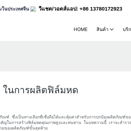
ิล์มในประเทศจีน
วีแชต/วอตส์แอป: +86 13780172923
HOME
สินค้า
บริ
A ในการผลิตฟิล์มหด
ฑ์ ซึ่งเป็นทางเลือกที่เชื่อถือได้และคุ้มค่าสำหรับการปกป้องผลิตภัณฑ
าทสำคัญในการสร้างฟิล์มหดคุณภาพสูงและทนทาน ในบทความนี้ เราจะสำรวจ
มของผลิตภัณฑ์ขั้นสุดท้าย