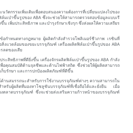
าและนวัตกรรมเพิ่มเติมเพื่อตอบสนองความต้องการที่เปลี่ยนแปลงไปของ
ล์มเป่าขึ้นรูปของ ABA ซึ่งจะช่วยให้สามารถตรวจสอบข้อมูลแบบเรี
้น เพิ่มประสิทธิภาพ และบำรุงรักษาเชิงรุก ซึ่งส่งผลให้ความเสถียร
มและข้อกำหนดทางกฎหมาย ผู้ผลิตกำลังสำรวจโพลิเมอร์ชีวภาพ เรซินที่
สิ่งแวดล้อมของขยะบรรจุภัณฑ์ เครื่องผลิตฟิล์มเป่าขึ้นรูปของ ABA
การลดของเสีย
ธิภาพที่ดียิ่งขึ้น เครื่องจักรผลิตฟิล์มเป่าขึ้นรูปของ ABA กำลัง
ื่อคุณสมบัติต้านจุลชีพและต้านไฟฟ้าสถิต ซึ่งช่วยให้ผู้ผลิตสามารถ
เก็บรักษา และการปกป้องผลิตภัณฑ์ที่ดีขึ้น
ยชน์ด้านสมรรถนะสำหรับการใช้งานบรรจุภัณฑ์ต่างๆ ความสามารถใน
ู้ผลิตที่มองหาโซลูชันบรรจุภัณฑ์ที่เชื่อถือได้และยั่งยืน เมื่อ
งตลาดบรรจุภัณฑ์ ซึ่งจะช่วยส่งเสริมความก้าวหน้าของบรรจุภัณฑ์