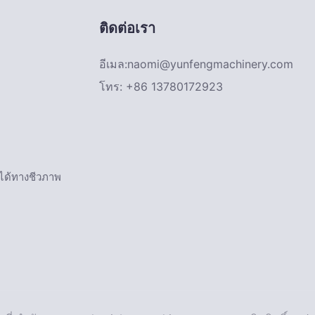
ติดต่อเรา
อีเมล:
naomi@yunfengmachinery.com
โทร: +86 13780172923
ายได้ทางชีวภาพ