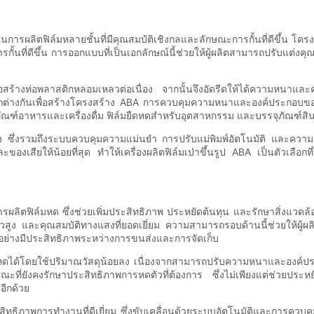
่ใช้ในการผลิตฟิล์มหลายชั้นที่มีคุณสมบัติเชิงกลและลักษณะการกั้นที่ดีขึ้น 
้นที่ดีขึ้น การออกแบบที่เป็นเอกลักษณ์นี้ช่วยให้ผู้ผลิตสามารถปรับแต
เพื่อสร้างท่อพลาสติกหลอมเหลวต่อเนื่อง จากนั้นจึงอัดรีดให้ได้ความหนา
ี่แตกต่างกันเพื่อสร้างโครงสร้าง ABA การควบคุมความหนาและองค์ประกอบของ
ัณฑ์อาหารและเครื่องดื่ม ฟิล์มยืดหดสำหรับอุตสาหกรรม และบรรจุภัณฑ์สิ
้นสูง ซึ่งรวมถึงระบบควบคุมความแม่นยำ การปรับแม่พิมพ์อัตโนมัติ และค
สียให้น้อยที่สุด ทำให้เครื่องผลิตฟิล์มเป่าขึ้นรูป ABA เป็นตัวเลือกที
การผลิตฟิล์มหด ซึ่งช่วยเพิ่มประสิทธิภาพ ประหยัดต้นทุน และรักษาสิ่งแ
ดตัวสูง และคุณสมบัติทางแสงที่ยอดเยี่ยม ความสามารถรอบด้านนี้ช่วยให้
งอย่างมีประสิทธิภาพระหว่างการขนส่งและการจัดเก็บ
ล์มหดได้โดยใช้ปริมาณวัสดุน้อยลง เนื่องจากสามารถปรับความหนาและองค์ป
ที่ยังคงรักษาประสิทธิภาพการหดตัวที่ต้องการ ซึ่งไม่เพียงแต่ช่วยประห
อีกด้วย
ิทธิภาพการทำงานที่ดีเยี่ยม ซึ่งขับเคลื่อนด้วยระบบอัตโนมัติและการควบคุม