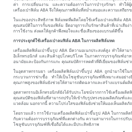
ค่า การเปลี่ยนงาน และความต้องการในการบำรุงรักษา ทำให้ผู้
เครื่องเป่าฟิล์ม ABA จึงให้คุณภาพฟิล์มที่สม่ำเสมอและความเสถ
ในแง่ของประสิทธิภาพ ฟิล์มหดที่ผลิตโดยใช้เครื่องเป่าลมฟิล์ม ABA
คุณสมบัติในการกั้นของฟิล์ม ยืดอายุการเก็บรักษาสินค้าที่เน่าเส
การใช้งาน ส่งผลให้ลูกค้าพึงพอใจและชื่อเสียงของแบรนด์ดีขึ้น
การประยุกต์ใช้เครื่องเป่าลมฟิล์ม ABA ในการผลิตฟิล์มหด
เครื่องผลิตฟิล์มเป่าขึ้นรูป ABA มีความอเนกประสงค์สูง ทำให้ส
อิเล็กทรอนิกส์ และสินค้าอุปโภคบริโภค ในภาคการบรรจุภัณฑ์อาหาร เค
อนามัยและป้องกันการแกะ คุณสมบัติการหดตัวที่ดีเยี่ยมของฟิล์มช่
ในอุตสาหกรรมยา เครื่องผลิตฟิล์มเป่าขึ้นรูป ABA ถูกนำมาใช้ในกา
กระบวนการฆ่าเชื้อ ทำให้เป็นโซลูชันบรรจุภัณฑ์ที่เหมาะสมอย่
คุณภาพสูงของฟิล์มยังช่วยให้สามารถติดฉลากและสร้างแบรนด์ผล
อุตสาหกรรมอิเล็กทรอนิกส์ยังได้รับประโยชน์จากการใช้เครื่องผลิ
คุณสมบัติของฟิล์มที่สามารถปรับให้เข้ากับรูปทรงของผลิตภัณฑ์
แวดล้อม นอกจากนี้ ความโปร่งใสของฟิล์มยังช่วยให้มองเห็นผลิตภัณ
โดยรวมแล้ว การใช้งานเครื่องผลิตฟิล์มเป่าขึ้นรูป ABA ในการผ
กับความต้องการบรรจุภัณฑ์ที่แตกต่างกัน ความสามารถในการปรับแต่ง
โซลูชันบรรจุภัณฑ์ที่เชื่อถือได้และมีประสิทธิภาพ