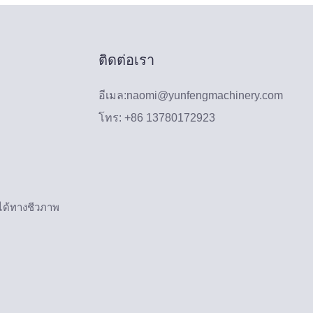
ติดต่อเรา
อีเมล:
naomi@yunfengmachinery.com
โทร: +86 13780172923
ายได้ทางชีวภาพ