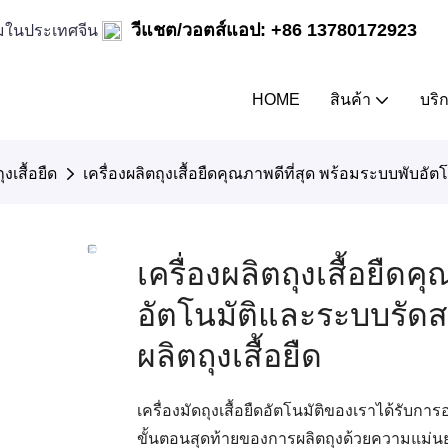
วีแชต/วอตส์แอป: +86 13780172923
ิล์มในประเทศจีน
HOME
สินค้า
บริ
ุงเสื้อยืด
เครื่องผลิตถุงเสื้อยืดคุณภาพดีที่สุด พร้อมระบบพับอัต
เครื่องผลิตถุงเสื้อยืด
อัตโนมัติและระบบรัดสา
ผลิตถุงเสื้อยืด
เครื่องมัดถุงเสื้อยืดอัตโนมัติของเราได้ร
ขั้นตอนสุดท้ายของการผลิตถุงด้วยความแม่นยำแ