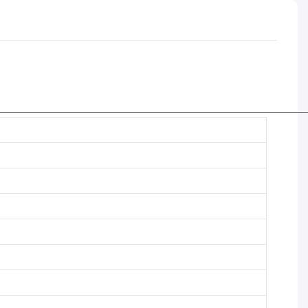
__________________________________________________