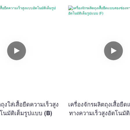
ตถุงใส่เสื้อยืดความเร็วสูง
เครื่องจักรผลิตถุงเสื้อย
โนมัติเต็มรูปแบบ (B)
ทางความเร็วสูงอัตโนมัต
(F)