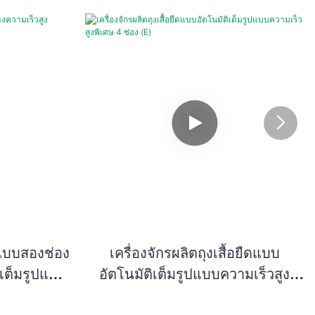
ืดแบบสองช่อง
เครื่องจักรผลิตถุงเสื้อยืดแบบ
ิเต็มรูปแบบ
อัตโนมัติเต็มรูปแบบความเร็วสูง
พิเศษ 4 ช่อง (E)