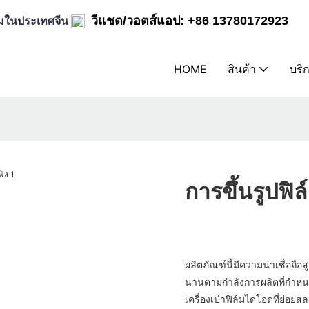
ิล์มในประเทศจีน
วีแชต/วอตส์แอป: +86 13780172923
HOME
สินค้า
บริ
การขึ้นรูปฟิ
ผลิตภัณฑ์นี้มีความน่าเชื่อถื
นานตามกำลังการผลิตที่กำหน
เครื่องเป่าฟิล์มไดโอดที่ย่อ