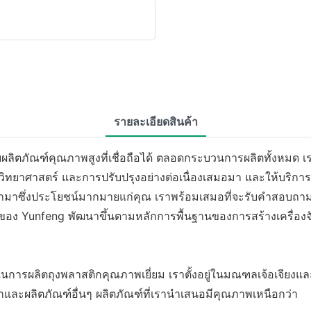
รายละเอียดสินค้า
่ายผลิตภัณฑ์คุณภาพสูงที่เชื่อถือได้ ตลอดกระบวนการผลิตทั้งหมด
รทางวิทยาศาสตร์ และการปรับปรุงอย่างต่อเนื่องเสมอมา และให้บริ
จะนำมาซึ่งประโยชน์มากมายแก่คุณ เราพร้อมเสมอที่จะรับคำสอบถา
สติกของ Yunfeng พัฒนาขึ้นตามหลักการพื้นฐานของการสร้างเครื
นการผลิตถุงพลาสติกคุณภาพเยี่ยม เราตั้งอยู่ในมณฑลเจ้อเจียงและม
าสติกและผลิตภัณฑ์อื่นๆ ผลิตภัณฑ์ที่เรานำเสนอมีคุณภาพเหนือกว่า