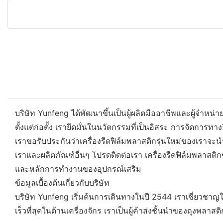
บริษัท Yunfeng ได้พัฒนาขึ้นเป็นผู้ผลิตมืออาชีพและผู้จำหน
ตั้งแต่ก่อตั้ง เรายึดมั่นในนวัตกรรมที่เป็นอิสระ การจัดกา
เราขอรับประกันว่าเครื่องรีดฟิล์มพลาสติกรุ่นใหม่ของเรา
เราและผลิตภัณฑ์อื่นๆ โปรดติดต่อเรา เครื่องรีดฟิล์มพลา
และหลักการทำงานของอุปกรณ์เสริม
ข้อมูลเบื้องต้นเกี่ยวกับบริษัท
บริษัท Yunfeng เริ่มต้นการเดินทางในปี 2544 เราเชี่ยวชาญใ
เร็วที่สุดในด้านเครื่องจักร เราเป็นผู้ค้าส่งชั้นนำของถุงพล