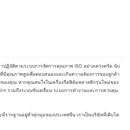
 เราปฏิบัติตามระบบการจัดการคุณภาพ ISO อย่างเคร่งครัด นับ
การที่มีคุณภาพสูงเพื่อตอบสนองและเกินความต้องการของลูกค้า
มของคุณ หากคุณสนใจในเครื่องรีดฟิล์มพลาสติกรุ่นใหม่ของ
่องจักร รวมถึงระบบขับเคลื่อน ระบบการทำงานและการควบคุม
ีรากฐานอยู่ทั่วทุกมุมของประเทศจีน เราเป็นบริษัทที่เติบโต