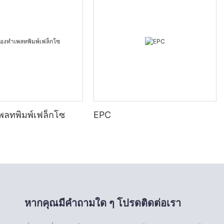
เพลทพิมพ์เฟล็กโซ
EPC
หากคุณมีคำถามใด ๆ โปรดติดต่อเรา