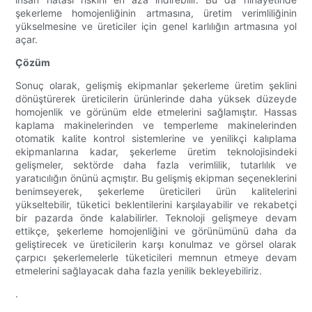
şekerleme homojenliğinin artmasına, üretim verimliliğinin
yükselmesine ve üreticiler için genel karlılığın artmasına yol
açar.
Çözüm
Sonuç olarak, gelişmiş ekipmanlar şekerleme üretim şeklini
dönüştürerek üreticilerin ürünlerinde daha yüksek düzeyde
homojenlik ve görünüm elde etmelerini sağlamıştır. Hassas
kaplama makinelerinden ve temperleme makinelerinden
otomatik kalite kontrol sistemlerine ve yenilikçi kalıplama
ekipmanlarına kadar, şekerleme üretim teknolojisindeki
gelişmeler, sektörde daha fazla verimlilik, tutarlılık ve
yaratıcılığın önünü açmıştır. Bu gelişmiş ekipman seçeneklerini
benimseyerek, şekerleme üreticileri ürün kalitelerini
yükseltebilir, tüketici beklentilerini karşılayabilir ve rekabetçi
bir pazarda önde kalabilirler. Teknoloji gelişmeye devam
ettikçe, şekerleme homojenliğini ve görünümünü daha da
geliştirecek ve üreticilerin karşı konulmaz ve görsel olarak
çarpıcı şekerlemelerle tüketicileri memnun etmeye devam
etmelerini sağlayacak daha fazla yenilik bekleyebiliriz.
.