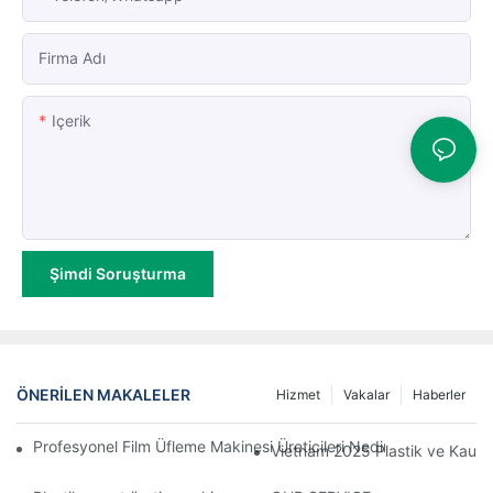
Firma Adı
Içerik
Şimdi Soruşturma
ÖNERILEN MAKALELER
Hizmet
Vakalar
Haberler
Profesyonel Film Üfleme Makinesi Üreticileri Nedir: Yüksek Kaliteli
Vietnam 2025 Plastik ve Kauçuk