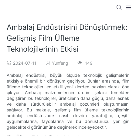
Ambalaj Endüstrisini Dönüştürmek:
Gelişmiş Film Üfleme
Teknolojilerinin Etkisi
2024-07-11
Yunfeng
149
Ambalaj endüstrisi, büyük ölçüde teknolojik gelişmelerin
etkisiyle önemli bir dönüşüm geçiriyor. Bunlar arasında, film
üfleme teknolojileri en etkili yeniliklerden bazıları olarak öne
çıkıyor. Ambalaj malzemelerinin üretim şeklini temelden
değiştiren bu teknolojiler, üreticilerin daha güçlü, daha esnek
ve daha sürdürülebilir ambalaj çözümleri oluşturmasını
sağlıyor. Bu makale, gelişmiş film üfleme teknolojilerinin
ambalaj endüstrisinde nasıl devrim yarattığını, çeşitli
uygulamalarına, faydalarına ve bu dönüştürücü yeniliğin
gelecekteki görünümüne değinerek inceleyecektir.