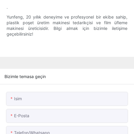
.
Yunfeng, 20 yıllık deneyime ve profesyonel bir ekibe sahip,
plastik poşet üretim makinesi tedarikçisi ve film üfleme
makinesi üreticisidir. Bilgi almak için bizimle iletişime
geçebilirsiniz!
Bizimle temasa geçin
Isim
E-Posta
Telefon/whatsapp