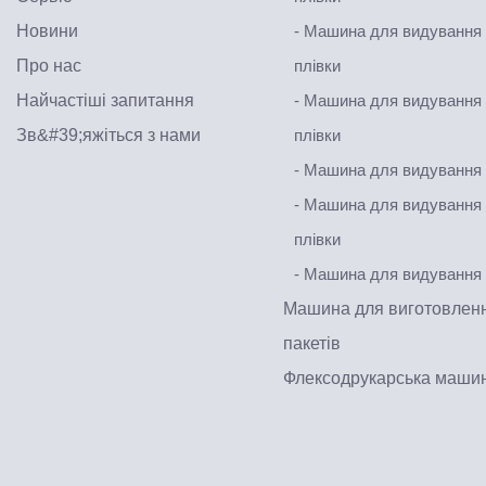
Новини
- Машина для видування
Про нас
плівки
Найчастіші запитання
- Машина для видування
Зв&#39;яжіться з нами
плівки
- Машина для видування 
- Машина для видування 
плівки
- Машина для видування
Машина для виготовленн
пакетів
Флексодрукарська маши