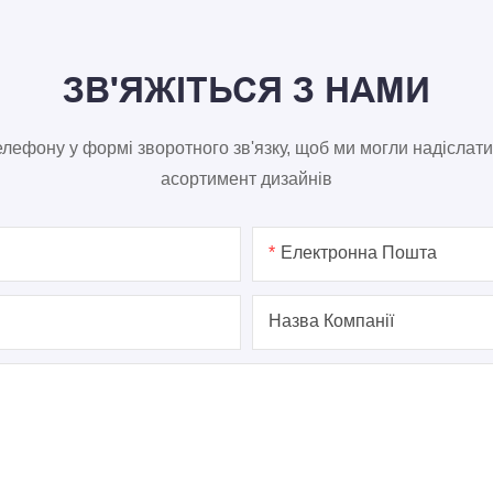
ЗВ'ЯЖІТЬСЯ З НАМИ
лефону у формі зворотного зв'язку, щоб ми могли надіслат
асортимент дизайнів
Електронна Пошта
Назва Компанії