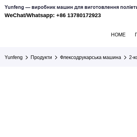
Yunfeng — виробник машин для виготовлення поліети
WeChat/Whatsapp: +86 13780172923
HOME
Yunfeng
Продукти
Флексодрукарська машина
2-к