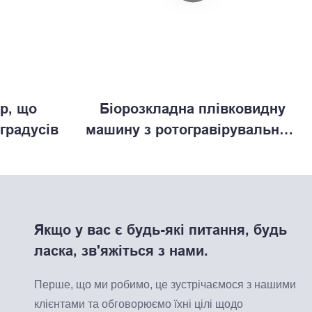
р, що
Біорозкладна плівковидну
 градусів
машину з ротогравірувальною
друкарською машиною
Якщо у вас є будь-які питання, будь
ласка, зв'яжіться з нами.
Перше, що ми робимо, це зустрічаємося з нашими
клієнтами та обговорюємо їхні цілі щодо