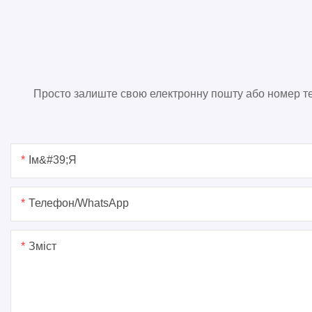
Просто залиште свою електронну пошту або номер те
Ім&#39;я
Телефон/WhatsApp
Зміст