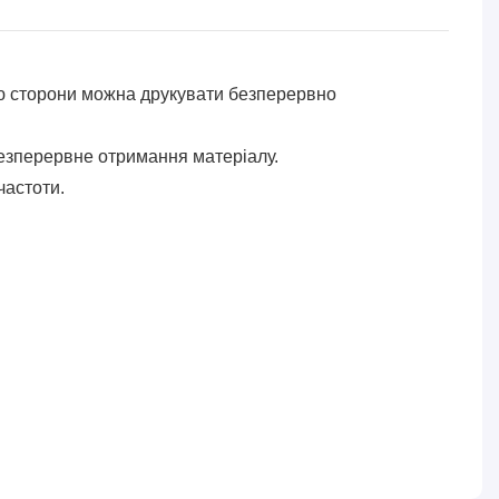
ню сторони можна друкувати безперервно
безперервне отримання матеріалу.
частоти.