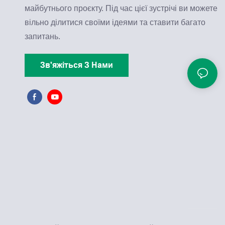
майбутнього проєкту. Під час цієї зустрічі ви можете
вільно ділитися своїми ідеями та ставити багато
запитань.
Зв'яжіться З Нами