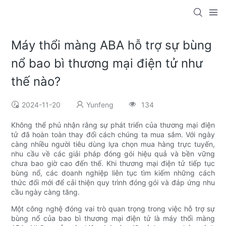
Máy thổi màng ABA hỗ trợ sự bùng
nổ bao bì thương mại điện tử như
thế nào?
2024-11-20
Yunfeng
134
Không thể phủ nhận rằng sự phát triển của thương mại điện
tử đã hoàn toàn thay đổi cách chúng ta mua sắm. Với ngày
càng nhiều người tiêu dùng lựa chọn mua hàng trực tuyến,
nhu cầu về các giải pháp đóng gói hiệu quả và bền vững
chưa bao giờ cao đến thế. Khi thương mại điện tử tiếp tục
bùng nổ, các doanh nghiệp liên tục tìm kiếm những cách
thức đổi mới để cải thiện quy trình đóng gói và đáp ứng nhu
cầu ngày càng tăng.
Một công nghệ đóng vai trò quan trọng trong việc hỗ trợ sự
bùng nổ của bao bì thương mại điện tử là máy thổi màng