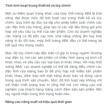
Tính linh hoạt trong thiết kế và tùy chỉnh
Một ưu điểm quan trọng khác của máy thổi màng ABA là khả
năng đạt được mức độ linh hoạt cao trong thiết kế và tùy
chỉnh. Quy trình ép đùn ba lớp cho phép kiểm soát chính xác
các đặc tính của màng, giúp tạo ra các vật liệu đóng gói phù
hợp với yêu cầu cụ thể của sản phẩm. Cho dù doanh nghiệp
cần màng có độ bền cao hơn, khả năng chống ẩm hay khả
năng in ấn tốt hơn, máy thổi màng ABA đều có thể mang lại
kết quả như mong muốn.
Mức độ tùy chỉnh này đặc biệt có giá trị trong ngành thương
mại điện tử, nơi các sản phẩm có nhiều hình dạng và kích cỡ
khác nhau và yêu cầu các loại bao bì khác nhau. Với máy thổi
màng ABA, các doanh nghiệp có thể dễ dàng điều chỉnh các
đặc tính của màng bao bì để phù hợp với nhiều sản phẩm
khác nhau, đảm bảo mỗi mặt hàng được bảo vệ đúng cách
trong quá trình vận chuyển. Mức độ linh hoạt này không chỉ
cải thiện chất lượng bao bì tổng thể mà còn nâng cao trải
nghiệm của khách hàng bằng cách đảm bảo sản phẩm đến
tay người nhận trong tình trạng hoàn hảo.
Nâng cao năng suất và hiệu quả thời gian