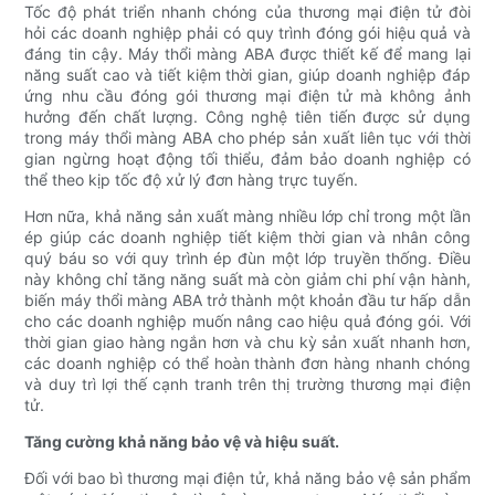
Tốc độ phát triển nhanh chóng của thương mại điện tử đòi
hỏi các doanh nghiệp phải có quy trình đóng gói hiệu quả và
đáng tin cậy. Máy thổi màng ABA được thiết kế để mang lại
năng suất cao và tiết kiệm thời gian, giúp doanh nghiệp đáp
ứng nhu cầu đóng gói thương mại điện tử mà không ảnh
hưởng đến chất lượng. Công nghệ tiên tiến được sử dụng
trong máy thổi màng ABA cho phép sản xuất liên tục với thời
gian ngừng hoạt động tối thiểu, đảm bảo doanh nghiệp có
thể theo kịp tốc độ xử lý đơn hàng trực tuyến.
Hơn nữa, khả năng sản xuất màng nhiều lớp chỉ trong một lần
ép giúp các doanh nghiệp tiết kiệm thời gian và nhân công
quý báu so với quy trình ép đùn một lớp truyền thống. Điều
này không chỉ tăng năng suất mà còn giảm chi phí vận hành,
biến máy thổi màng ABA trở thành một khoản đầu tư hấp dẫn
cho các doanh nghiệp muốn nâng cao hiệu quả đóng gói. Với
thời gian giao hàng ngắn hơn và chu kỳ sản xuất nhanh hơn,
các doanh nghiệp có thể hoàn thành đơn hàng nhanh chóng
và duy trì lợi thế cạnh tranh trên thị trường thương mại điện
tử.
Tăng cường khả năng bảo vệ và hiệu suất.
Đối với bao bì thương mại điện tử, khả năng bảo vệ sản phẩm