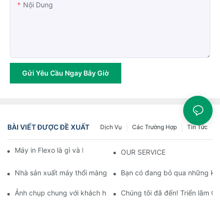
Nội Dung
Gửi Yêu Cầu Ngay Bây Giờ
BÀI VIẾT ĐƯỢC ĐỀ XUẤT
Dịch Vụ
Các Trường Hợp
Tin Tức
Máy in Flexo là gì và hoạt động như thế nào?
OUR SERVICE
Nhà sản xuất máy thổi màng chuyên nghiệp là gì: Đối tác đáng 
Bạn có đang bỏ qua những khí
Ảnh chụp chung với khách hàng tại triển lãm.
Chúng tôi đã đến! Triển lãm 