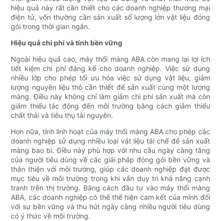
hiệu quả này rất cần thiết cho các doanh nghiệp thương mại
điện tử, vốn thường cần sản xuất số lượng lớn vật liệu đóng
gói trong thời gian ngắn.
Hiệu quả chi phí và tính bền vững
Ngoài hiệu quả cao, máy thổi màng ABA còn mang lại lợi ích
tiết kiệm chi phí đáng kể cho doanh nghiệp. Việc sử dụng
nhiều lớp cho phép tối ưu hóa việc sử dụng vật liệu, giảm
lượng nguyên liệu thô cần thiết để sản xuất cùng một lượng
màng. Điều này không chỉ làm giảm chi phí sản xuất mà còn
giảm thiểu tác động đến môi trường bằng cách giảm thiểu
chất thải và tiêu thụ tài nguyên.
Hơn nữa, tính linh hoạt của máy thổi màng ABA cho phép các
doanh nghiệp sử dụng nhiều loại vật liệu tái chế để sản xuất
màng bao bì. Điều này phù hợp với nhu cầu ngày càng tăng
của người tiêu dùng về các giải pháp đóng gói bền vững và
thân thiện với môi trường, giúp các doanh nghiệp đạt được
mục tiêu về môi trường trong khi vẫn duy trì khả năng cạnh
tranh trên thị trường. Bằng cách đầu tư vào máy thổi màng
ABA, các doanh nghiệp có thể thể hiện cam kết của mình đối
với sự bền vững và thu hút ngày càng nhiều người tiêu dùng
có ý thức về môi trường.