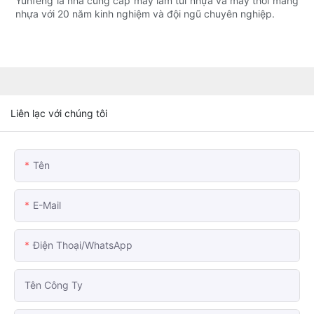
Yunfeng là nhà cung cấp máy làm túi nhựa và máy thổi màng
nhựa với 20 năm kinh nghiệm và đội ngũ chuyên nghiệp.
Liên lạc với chúng tôi
Tên
E-Mail
Điện Thoại/WhatsApp
Tên Công Ty