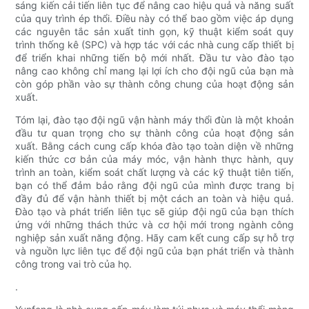
sáng kiến ​​cải tiến liên tục để nâng cao hiệu quả và năng suất
của quy trình ép thổi. Điều này có thể bao gồm việc áp dụng
các nguyên tắc sản xuất tinh gọn, kỹ thuật kiểm soát quy
trình thống kê (SPC) và hợp tác với các nhà cung cấp thiết bị
để triển khai những tiến bộ mới nhất. Đầu tư vào đào tạo
nâng cao không chỉ mang lại lợi ích cho đội ngũ của bạn mà
còn góp phần vào sự thành công chung của hoạt động sản
xuất.
Tóm lại, đào tạo đội ngũ vận hành máy thổi đùn là một khoản
đầu tư quan trọng cho sự thành công của hoạt động sản
xuất. Bằng cách cung cấp khóa đào tạo toàn diện về những
kiến ​​thức cơ bản của máy móc, vận hành thực hành, quy
trình an toàn, kiểm soát chất lượng và các kỹ thuật tiên tiến,
bạn có thể đảm bảo rằng đội ngũ của mình được trang bị
đầy đủ để vận hành thiết bị một cách an toàn và hiệu quả.
Đào tạo và phát triển liên tục sẽ giúp đội ngũ của bạn thích
ứng với những thách thức và cơ hội mới trong ngành công
nghiệp sản xuất năng động. Hãy cam kết cung cấp sự hỗ trợ
và nguồn lực liên tục để đội ngũ của bạn phát triển và thành
công trong vai trò của họ.
.