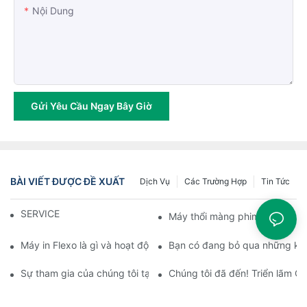
Nội Dung
Gửi Yêu Cầu Ngay Bây Giờ
BÀI VIẾT ĐƯỢC ĐỀ XUẤT
Dịch Vụ
Các Trường Hợp
Tin Tức
SERVICE
Máy thổi màng phim là gì?
Máy in Flexo là gì và hoạt động như thế nào?
Bạn có đang bỏ qua những khí
Sự tham gia của chúng tôi tại Triển lãm Nhựa & Cao su Việt Na
Chúng tôi đã đến! Triển lãm 