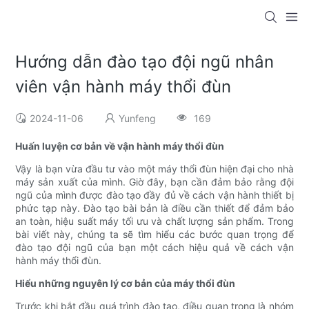
Hướng dẫn đào tạo đội ngũ nhân
viên vận hành máy thổi đùn
2024-11-06
Yunfeng
169
Huấn luyện cơ bản về vận hành máy thổi đùn
Vậy là bạn vừa đầu tư vào một máy thổi đùn hiện đại cho nhà
máy sản xuất của mình. Giờ đây, bạn cần đảm bảo rằng đội
ngũ của mình được đào tạo đầy đủ về cách vận hành thiết bị
phức tạp này. Đào tạo bài bản là điều cần thiết để đảm bảo
an toàn, hiệu suất máy tối ưu và chất lượng sản phẩm. Trong
bài viết này, chúng ta sẽ tìm hiểu các bước quan trọng để
đào tạo đội ngũ của bạn một cách hiệu quả về cách vận
hành máy thổi đùn.
Hiểu những nguyên lý cơ bản của máy thổi đùn
Trước khi bắt đầu quá trình đào tạo, điều quan trọng là nhóm