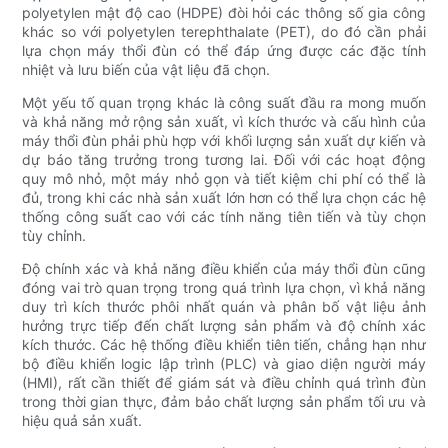
polyetylen mật độ cao (HDPE) đòi hỏi các thông số gia công
khác so với polyetylen terephthalate (PET), do đó cần phải
lựa chọn máy thổi đùn có thể đáp ứng được các đặc tính
nhiệt và lưu biến của vật liệu đã chọn.
Một yếu tố quan trọng khác là công suất đầu ra mong muốn
và khả năng mở rộng sản xuất, vì kích thước và cấu hình của
máy thổi đùn phải phù hợp với khối lượng sản xuất dự kiến ​​và
dự báo tăng trưởng trong tương lai. Đối với các hoạt động
quy mô nhỏ, một máy nhỏ gọn và tiết kiệm chi phí có thể là
đủ, trong khi các nhà sản xuất lớn hơn có thể lựa chọn các hệ
thống công suất cao với các tính năng tiên tiến và tùy chọn
tùy chỉnh.
Độ chính xác và khả năng điều khiển của máy thổi đùn cũng
đóng vai trò quan trọng trong quá trình lựa chọn, vì khả năng
duy trì kích thước phôi nhất quán và phân bố vật liệu ảnh
hưởng trực tiếp đến chất lượng sản phẩm và độ chính xác
kích thước. Các hệ thống điều khiển tiên tiến, chẳng hạn như
bộ điều khiển logic lập trình (PLC) và giao diện người máy
(HMI), rất cần thiết để giám sát và điều chỉnh quá trình đùn
trong thời gian thực, đảm bảo chất lượng sản phẩm tối ưu và
hiệu quả sản xuất.