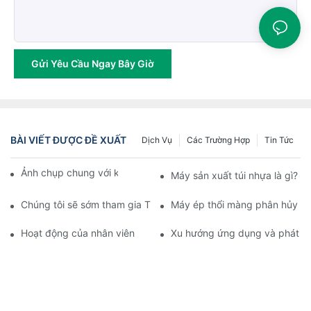
Gửi Yêu Cầu Ngay Bây Giờ
BÀI VIẾT ĐƯỢC ĐỀ XUẤT
Dịch Vụ
Các Trường Hợp
Tin Tức
Ảnh chụp chung với khách hàng tại triển lãm.
Máy sản xuất túi nhựa là gì?
Chúng tôi sẽ sớm tham gia Triển lãm Công nghiệp Nhựa và Cao
Máy ép thổi màng phân hủy si
Hoạt động của nhân viên
Xu hướng ứng dụng và phát tr