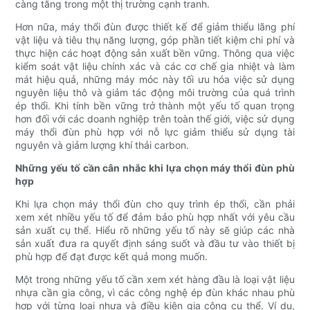
càng tăng trong một thị trường cạnh tranh.
Hơn nữa, máy thổi đùn được thiết kế để giảm thiểu lãng phí
vật liệu và tiêu thụ năng lượng, góp phần tiết kiệm chi phí và
thực hiện các hoạt động sản xuất bền vững. Thông qua việc
kiểm soát vật liệu chính xác và các cơ chế gia nhiệt và làm
mát hiệu quả, những máy móc này tối ưu hóa việc sử dụng
nguyên liệu thô và giảm tác động môi trường của quá trình
ép thổi. Khi tính bền vững trở thành một yếu tố quan trọng
hơn đối với các doanh nghiệp trên toàn thế giới, việc sử dụng
máy thổi đùn phù hợp với nỗ lực giảm thiểu sử dụng tài
nguyên và giảm lượng khí thải carbon.
Những yếu tố cần cân nhắc khi lựa chọn máy thổi đùn phù
hợp
Khi lựa chọn máy thổi đùn cho quy trình ép thổi, cần phải
xem xét nhiều yếu tố để đảm bảo phù hợp nhất với yêu cầu
sản xuất cụ thể. Hiểu rõ những yếu tố này sẽ giúp các nhà
sản xuất đưa ra quyết định sáng suốt và đầu tư vào thiết bị
phù hợp để đạt được kết quả mong muốn.
Một trong những yếu tố cần xem xét hàng đầu là loại vật liệu
nhựa cần gia công, vì các công nghệ ép đùn khác nhau phù
hợp với từng loại nhựa và điều kiện gia công cụ thể. Ví dụ,