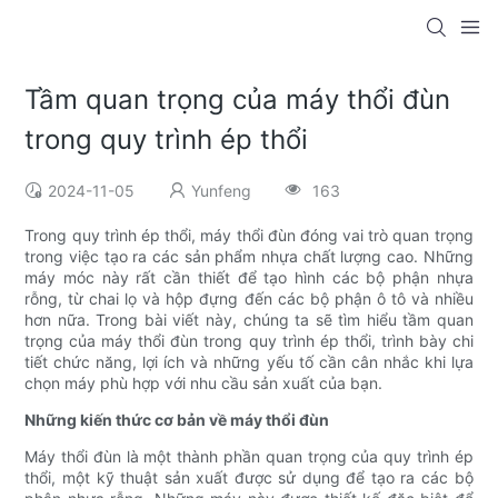
Tầm quan trọng của máy thổi đùn
trong quy trình ép thổi
2024-11-05
Yunfeng
163
Trong quy trình ép thổi, máy thổi đùn đóng vai trò quan trọng
trong việc tạo ra các sản phẩm nhựa chất lượng cao. Những
máy móc này rất cần thiết để tạo hình các bộ phận nhựa
rỗng, từ chai lọ và hộp đựng đến các bộ phận ô tô và nhiều
hơn nữa. Trong bài viết này, chúng ta sẽ tìm hiểu tầm quan
trọng của máy thổi đùn trong quy trình ép thổi, trình bày chi
tiết chức năng, lợi ích và những yếu tố cần cân nhắc khi lựa
chọn máy phù hợp với nhu cầu sản xuất của bạn.
Những kiến ​​thức cơ bản về máy thổi đùn
Máy thổi đùn là một thành phần quan trọng của quy trình ép
thổi, một kỹ thuật sản xuất được sử dụng để tạo ra các bộ