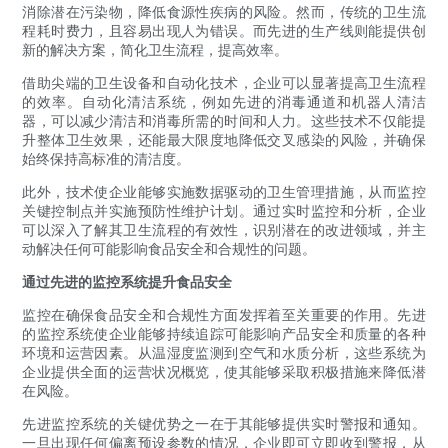
消除潜在污染物，降低食源性疾病的风险。然而，传统的卫生流
程耗时费力，且容易出现人为错误。而先进的生产线则能提供创
新的解决方案，简化卫生流程，提高效率。
借助尖端的卫生设备和自动化技术，企业可以显著提高卫生流程
的效率。自动化清洁系统，例如先进的消毒通道和机器人清洁
器，可以减少清洁和消毒所需的时间和人力。这些技术不仅能提
升整体卫生效果，还能最大限度地降低交叉感染的风险，并确保
始终保持高标准的清洁度。
此外，技术使企业能够实施数据驱动的卫生管理措施，从而监控
关键控制点并实施预防性维护计划。通过实时监控和分析，企业
可以深入了解其卫生流程的有效性，识别潜在的改进领域，并主
动解决任何可能影响食品安全和合规性的问题。
通过先进的监控系统提升食品安全
监控在确保食品安全和合规性方面发挥着至关重要的作用。先进
的监控系统使企业能够持续追踪可能影响产品安全和质量的各种
环境和运营因素。从温湿度监测到空气和水质分析，这些系统为
企业提供全面的运营状况概览，使其能够采取积极措施来降低潜
在风险。
先进监控系统的关键优势之一在于其能够提供实时警报和通知。
一旦出现任何偏离预设参数的情况，企业即可立即收到警报，从