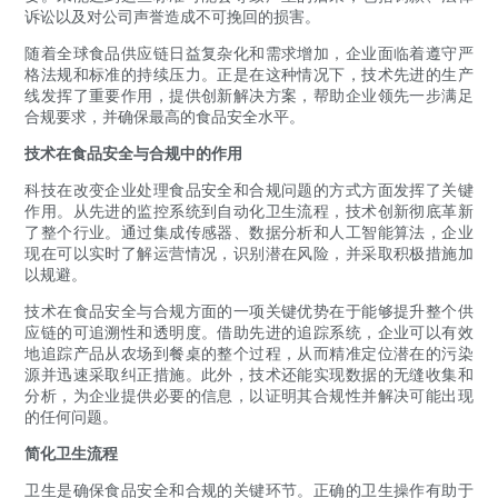
诉讼以及对公司声誉造成不可挽回的损害。
随着全球食品供应链日益复杂化和需求增加，企业面临着遵守严
格法规和标准的持续压力。正是在这种情况下，技术先进的生产
线发挥了重要作用，提供创新解决方案，帮助企业领先一步满足
合规要求，并确保最高的食品安全水平。
技术在食品安全与合规中的作用
科技在改变企业处理食品安全和合规问题的方式方面发挥了关键
作用。从先进的监控系统到自动化卫生流程，技术创新彻底革新
了整个行业。通过集成传感器、数据分析和人工智能算法，企业
现在可以实时了解运营情况，识别潜在风险，并采取积极措施加
以规避。
技术在食品安全与合规方面的一项关键优势在于能够提升整个供
应链的可追溯性和透明度。借助先进的追踪系统，企业可以有效
地追踪产品从农场到餐桌的整个过程，从而精准定位潜在的污染
源并迅速采取纠正措施。此外，技术还能实现数据的无缝收集和
分析，为企业提供必要的信息，以证明其合规性并解决可能出现
的任何问题。
简化卫生流程
卫生是确保食品安全和合规的关键环节。正确的卫生操作有助于