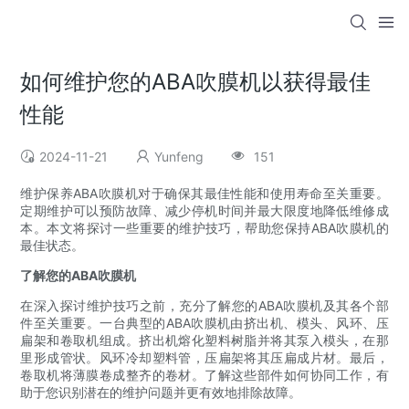
如何维护您的ABA吹膜机以获得最佳
性能
2024-11-21
Yunfeng
151
维护保养ABA吹膜机对于确保其最佳性能和使用寿命至关重要。
定期维护可以预防故障、减少停机时间并最大限度地降低维修成
本。本文将探讨一些重要的维护技巧，帮助您保持ABA吹膜机的
最佳状态。
了解您的ABA吹膜机
在深入探讨维护技巧之前，充分了解您的ABA吹膜机及其各个部
件至关重要。一台典型的ABA吹膜机由挤出机、模头、风环、压
扁架和卷取机组成。挤出机熔化塑料树脂并将其泵入模头，在那
里形成管状。风环冷却塑料管，压扁架将其压扁成片材。最后，
卷取机将薄膜卷成整齐的卷材。了解这些部件如何协同工作，有
助于您识别潜在的维护问题并更有效地排除故障。