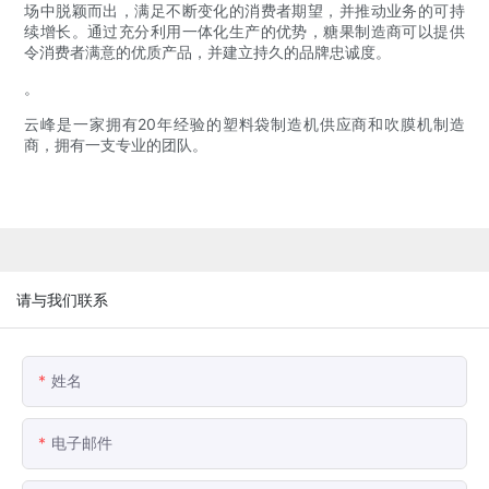
场中脱颖而出，满足不断变化的消费者期望，并推动业务的可持
续增长。通过充分利用一体化生产的优势，糖果制造商可以提供
令消费者满意的优质产品，并建立持久的品牌忠诚度。
。
云峰是一家拥有20年经验的塑料袋制造机供应商和吹膜机制造
商，拥有一支专业的团队。
请与我们联系
姓名
电子邮件