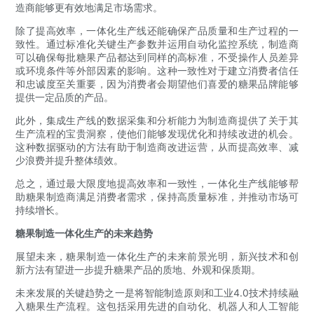
造商能够更有效地满足市场需求。
除了提高效率，一体化生产线还能确保产品质量和生产过程的一
致性。通过标准化关键生产参数并运用自动化监控系统，制造商
可以确保每批糖果产品都达到同样的高标准，不受操作人员差异
或环境条件等外部因素的影响。这种一致性对于建立消费者信任
和忠诚度至关重要，因为消费者会期望他们喜爱的糖果品牌能够
提供一定品质的产品。
此外，集成生产线的数据采集和分析能力为制造商提供了关于其
生产流程的宝贵洞察，使他们能够发现优化和持续改进的机会。
这种数据驱动的方法有助于制造商改进运营，从而提高效率、减
少浪费并提升整体绩效。
总之，通过最大限度地提高效率和一致性，一体化生产线能够帮
助糖果制造商满足消费者需求，保持高质量标准，并推动市场可
持续增长。
糖果制造一体化生产的未来趋势
展望未来，糖果制造一体化生产的未来前景光明，新兴技术和创
新方法有望进一步提升糖果产品的质地、外观和保质期。
未来发展的关键趋势之一是将智能制造原则和工业4.0技术持续融
入糖果生产流程。这包括采用先进的自动化、机器人和人工智能