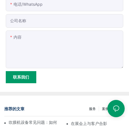
电话/WhatsApp
公司名称
内容
联系我们
推荐的文章
服务
案例
消息
吹膜机设备常见问题：如何处理薄膜厚度不均匀的问题？
在展会上与客户合影