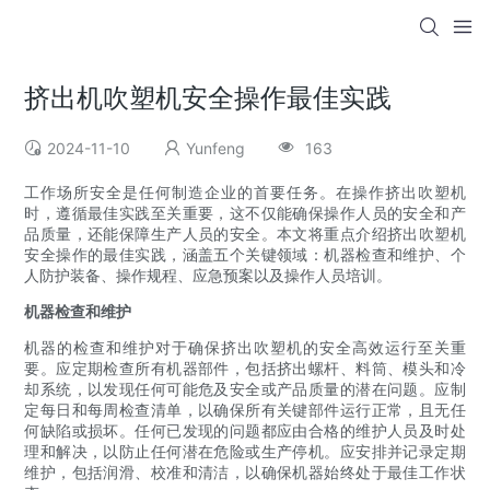
挤出机吹塑机安全操作最佳实践
2024-11-10
Yunfeng
163
工作场所安全是任何制造企业的首要任务。在操作挤出吹塑机
时，遵循最佳实践至关重要，这不仅能确保操作人员的安全和产
品质量，还能保障生产人员的安全。本文将重点介绍挤出吹塑机
安全操作的最佳实践，涵盖五个关键领域：机器检查和维护、个
人防护装备、操作规程、应急预案以及操作人员培训。
机器检查和维护
机器的检查和维护对于确保挤出吹塑机的安全高效运行至关重
要。应定期检查所有机器部件，包括挤出螺杆、料筒、模头和冷
却系统，以发现任何可能危及安全或产品质量的潜在问题。应制
定每日和每周检查清单，以确保所有关键部件运行正常，且无任
何缺陷或损坏。任何已发现的问题都应由合格的维护人员及时处
理和解决，以防止任何潜在危险或生产停机。应安排并记录定期
维护，包括润滑、校准和清洁，以确保机器始终处于最佳工作状