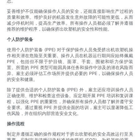
态。
妥善维护不仅能确保操作人员的安全，还能直接影响生产过程的
质量和效率。维护良好的机器发生意外故障的可能性更低，从而
减少停机时间，提高生产效率。所有操作人员都必须了解并遵循
推荐的维护程序，以确保挤出吹塑机的安全性和性能。
个人防护装备
使用个人防护装备 (PPE) 对于保护操作人员免受挤出机吹塑机操
作相关潜在危险至关重要。操作人员在机器运行期间应始终佩戴
PPE，包括但不限于护目镜、面罩、手套、围裙和听力保护装
置。所需的 PPE 类型可能因具体任务和操作中涉及的潜在风险而
异。雇主必须评估工作场所并提供必要的 PPE，以确保操作人员
的安全和健康。
除了提供合适的个人防护装备 (PPE) 外，雇主还应培训操作人员
正确使用、维护和检查这些设备。应定期开展 PPE 培训和复训课
程，以强化 PPE 的重要性，并确保所有操作人员都了解并遵守安
全要求。通过重视 PPE 并提供全面的培训，雇主可以显著降低工
伤风险，并在组织内部营造安全文化。
操作流程
制定并遵循正确的操作规程对于挤出吹塑机的安全高效运行至关
重要。应制定并清晰记录标准操作规程 (SOP)，为机器的设置、