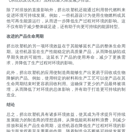
除了对排放的直接影响外，挤出吹塑机还能通过利用替代燃料来
促进环境可持续发展。例如，一些机器设计为使用生物燃料或其
他可再生能源运行，从而进一步降低生产过程对环境的影响。这
不仅有助于减少整体碳足迹，还有助于向更可持续的能源转型。
改进的产品生命周期
挤出吹塑机的另一项环境效益在于其能够延长产品的整体生命周
期。这些机器旨在生产性能稳定的高质量产品，从而降低缺陷或
早期失效的可能性。这延长了产品的使用寿命，减少了更换需
求，并降低了生产过程对环境的影响。
此外，挤出吹塑机的应用使制造商能够生产出更易于回收或生物
降解的产品。例如，使用特定的材料和生产工艺可以使产品在其
生命周期结束时更容易回收利用。这确保了更少的产品最终被填
埋，从而降低了对环境的总体影响，并有助于打造更可持续的制
造业。
结论
总之，挤出吹塑机具有诸多环境效益，使其成为寻求提升可持续
发展能力的制造商的理想选择。从降低能耗和材料浪费，到减少
排放和延长产品生命周期，这些机器在降低生产过程对环境的影
响方面发挥着至关重要的作用。随着制造业不断将可持续发展置