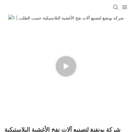
شركة يونفنغ لتصنيع آلات نفخ الأغشية البلاستيكية