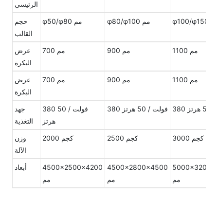
الرئيسي
φ100/φ1 مم
φ80/φ100 مم
φ50/φ80 مم
حجم
القالب
1100 مم
900 مم
700 مم
عرض
البكرة
1100 مم
900 مم
700 مم
عرض
البكرة
 هرتز
380 فولت / 50 هرتز
380 فولت / 50
جهد
هرتز
التغذية
3000 كجم
2500 كجم
2000 كجم
وزن
الآلة
5000×3200×
4500×2800×4500
4500×2500×4200
أبعاد
مم
مم
مم