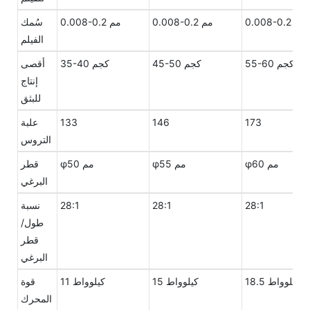
0.008-0.2 مم
0.008-0.2 مم
0.008-0.2 مم
سُمك
الفيلم
55-60 كجم
45-50 كجم
35-40 كجم
أقصى
إنتاج
للبثق
173
146
133
علبة
التروس
φ60 مم
φ55 مم
φ50 مم
قطر
البرغي
28:1
28:1
28:1
نسبة
طول/
قطر
البرغي
18.5 كيلوواط
15 كيلوواط
11 كيلوواط
قوة
المحرك