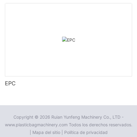
EPC
Copyright © 2026 Ruian Yunfeng Machinery Co., LTD -
www.plasticbagmachinery.com Todos los derechos reservados.
|
Mapa del sitio
|
Política de privacidad