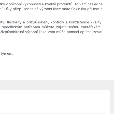
atky o výrobní výkonnosti a kvalitě produktů. To vám následně
 Díky přizpůsobitelné výrobní lince máte flexibilitu přijímat a
, flexibility a přizpůsobení, kontroly a konzistence kvality,
ašim specifickým potřebám můžete zajistit svému cukrářskému
řizpůsobitelná výrobní linka vám může pomoci optimalizovat
m týmem.