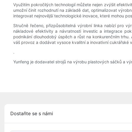
Využitím pokročilých technologií můžete nejen zvýšit efektiv
umožní činit rozhodnutí na základě dat, optimalizovat výrobní 
integrovat nejnovější technologické inovace, které mohou po
Stručně řečeno, přizpůsobitelná výrobní linka nabízí pro výr
nákladové efektivity a návratnosti investic a integrace po
podnikání dlouhodobý úspěch a růst na konkurenčním trhu. 
váš provoz a dodávat vysoce kvalitní a inovativní cukrářské
.
Yunfeng je dodavatel strojů na výrobu plastových sáčků a výr
Dostaňte se s námi