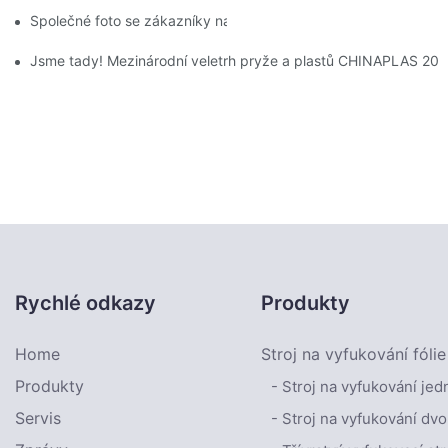
Společné foto se zákazníky na výstavě
Jsme tady! Mezinárodní veletrh pryže a plastů CHINAPLAS 202
Rychlé odkazy
Produkty
Home
Stroj na vyfukování fólie
Produkty
- Stroj na vyfukování jed
Servis
- Stroj na vyfukování dvo