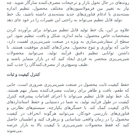
روندهای در حال تحول بازار و ترجیحات مصرف‌کننده سازگار شوید. چه
نیاز به تغییر بین فرمولاسیون‌های مختلف محصول، تنظیم اندازه
بسته‌بندی یا ادغام فناوری‌های جدید بسته‌بندی داشته باشید، یک خط
تولید قابل تنظیم می‌تواند به راحتی این تغییرات را در خود جای دهد.
علاوه بر این، یک خط تولید قابل تنظیم می‌تواند برای برآورده کردن
مشخصات خاص محصول، مانند اندازه، شکل و بافت، تنظیم شود. این
سطح از سفارشی‌سازی به ویژه در صنعت شیرینی‌پزی اهمیت دارد،
جایی که نوآوری و تنوع محصول، محرک‌های کلیدی موفقیت هستند. با
داشتن توانایی تنظیم دقیق فرآیند تولید، می‌توانید محصولات
شیرینی‌پزی منحصر به فردی ایجاد کنید که در بازار متمایز باشند و
طیف وسیع‌تری از مصرف‌کنندگان را جذب کنند.
کنترل کیفیت و ثبات
حفظ کیفیت ثابت محصول در صنعت شیرینی‌پزی ضروری است، جایی
که طعم، بافت و ظاهر برای رضایت مصرف‌کننده بسیار مهم هستند.
یک خط تولید قابل تنظیم می‌تواند با اجرای اقدامات پیشرفته کنترل
کیفیت در طول فرآیند تولید، به شما در دستیابی و حفظ استانداردهای
بالای کیفیت کمک کند. با حسگرهای یکپارچه، سیستم‌های نظارتی و
فناوری‌های بازرسی خودکار، می‌توانید هرگونه انحراف در کیفیت
محصول را در زمان واقعی شناسایی و برطرف کنید و اطمینان حاصل
کنید که فقط محصولات شیرینی‌پزی با کیفیت بالا به بازار عرضه
می‌شوند.