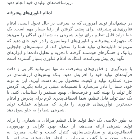
زیرساخت‌های تولیدی خود انجام دهید.
ادغام فناوری‌های پیشرفته
در چشم‌انداز تولید امروزی که به سرعت در حال تحول است، ادغام
فناوری‌های پیشرفته برای پیشی گرفتن از رقبا بسیار مهم است. یک
خط تولید قابل تنظیم برای تولید شیرینی به شما این امکان را می‌دهد
که تجهیزات پیشرفته و فناوری‌های اتوماسیون را در خود جای دهید که
می‌تواند قابلیت‌های تولید شما را متحول کند. از سیستم‌های جابجایی
رباتیک و حسگرهای هوشمند گرفته تا تجزیه و تحلیل داده‌ها و ابزارهای
نگهداری پیش‌بینی‌کننده، امکانات ادغام فناوری بسیار گسترده است.
با بهره‌گیری از فناوری‌های پیشرفته، نه تنها می‌توانید کارایی و دقت
فرآیندهای تولید خود را افزایش دهید، بلکه بینش‌های ارزشمندی در
مورد عملکرد تولید و کیفیت محصول نیز به دست آورید. این به نوبه
خود، شما را قادر می‌سازد تا تصمیمات مبتنی بر داده بگیرید، گردش
کار تولید را بهینه کنید و فرصت‌های بهبود مستمر را شناسایی کنید. با
یک خط تولید قابل تنظیم، شما انعطاف‌پذیری لازم برای پذیرش و ادغام
جدیدترین نوآوری‌های فناوری را دارید که می‌تواند عملیات تولید
شیرینی شما را به جلو سوق دهد.
به طور خلاصه، یک خط تولید قابل تنظیم مزایای بی‌شماری را برای
تولید شیرینی ارائه می‌دهد، از جمله بهبود کارایی و بهره‌وری،
انعطاف‌پذیری و سفارشی‌سازی، کنترل کیفیت و ثبات، مقرون به
صرفه بودن و بازگشت سرمایه و ادغام فناوری‌های پیشرفته. با