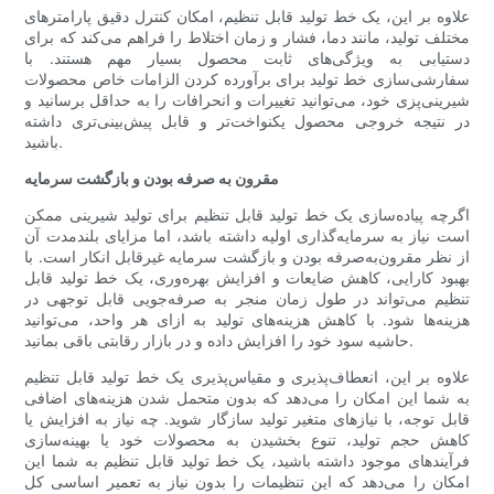
علاوه بر این، یک خط تولید قابل تنظیم، امکان کنترل دقیق پارامترهای
مختلف تولید، مانند دما، فشار و زمان اختلاط را فراهم می‌کند که برای
دستیابی به ویژگی‌های ثابت محصول بسیار مهم هستند. با
سفارشی‌سازی خط تولید برای برآورده کردن الزامات خاص محصولات
شیرینی‌پزی خود، می‌توانید تغییرات و انحرافات را به حداقل برسانید و
در نتیجه خروجی محصول یکنواخت‌تر و قابل پیش‌بینی‌تری داشته
باشید.
مقرون به صرفه بودن و بازگشت سرمایه
اگرچه پیاده‌سازی یک خط تولید قابل تنظیم برای تولید شیرینی ممکن
است نیاز به سرمایه‌گذاری اولیه داشته باشد، اما مزایای بلندمدت آن
از نظر مقرون‌به‌صرفه بودن و بازگشت سرمایه غیرقابل انکار است. با
بهبود کارایی، کاهش ضایعات و افزایش بهره‌وری، یک خط تولید قابل
تنظیم می‌تواند در طول زمان منجر به صرفه‌جویی قابل توجهی در
هزینه‌ها شود. با کاهش هزینه‌های تولید به ازای هر واحد، می‌توانید
حاشیه سود خود را افزایش داده و در بازار رقابتی باقی بمانید.
علاوه بر این، انعطاف‌پذیری و مقیاس‌پذیری یک خط تولید قابل تنظیم
به شما این امکان را می‌دهد که بدون متحمل شدن هزینه‌های اضافی
قابل توجه، با نیازهای متغیر تولید سازگار شوید. چه نیاز به افزایش یا
کاهش حجم تولید، تنوع بخشیدن به محصولات خود یا بهینه‌سازی
فرآیندهای موجود داشته باشید، یک خط تولید قابل تنظیم به شما این
امکان را می‌دهد که این تنظیمات را بدون نیاز به تعمیر اساسی کل