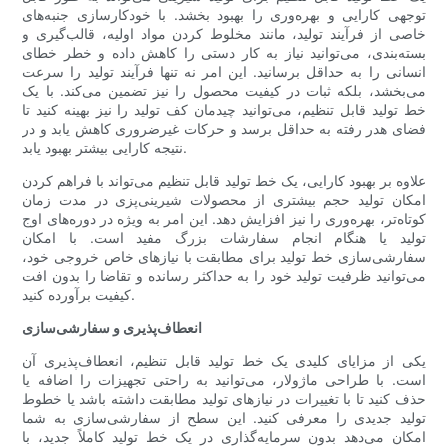
توجهی کارایی و بهره‌وری را بهبود بخشد. با خودکارسازی جنبه‌های
خاصی از فرآیند تولید، مانند مخلوط کردن مواد اولیه، قالب‌گیری و
بسته‌بندی، می‌توانید نیاز به کار دستی را کاهش داده و خطر خطای
انسانی را به حداقل برسانید. این امر نه تنها فرآیند تولید را سرعت
می‌بخشد، بلکه ثبات در کیفیت محصول را نیز تضمین می‌کند. با یک
خط تولید قابل تنظیم، می‌توانید چیدمان کف تولید را نیز بهینه کنید تا
فضای هدر رفته به حداقل برسد و حرکات غیرضروری کاهش یابد و در
نتیجه کارایی بیشتر بهبود یابد.
علاوه بر بهبود کارایی، یک خط تولید قابل تنظیم می‌تواند با فراهم کردن
امکان تولید حجم بیشتری از محصولات شیرینی‌پزی در مدت زمان
کوتاه‌تر، بهره‌وری را نیز افزایش دهد. این امر به ویژه در دوره‌های اوج
تولید یا هنگام انجام سفارشات بزرگ مفید است. با امکان
سفارشی‌سازی خط تولید برای مطابقت با نیازهای خاص خروجی خود،
می‌توانید ظرفیت تولید خود را به حداکثر رسانده و تقاضا را بدون افت
کیفیت برآورده کنید.
انعطاف‌پذیری و سفارشی‌سازی
یکی از مزایای کلیدی یک خط تولید قابل تنظیم، انعطاف‌پذیری آن
است. با طراحی ماژولار، می‌توانید به راحتی تجهیزات را اضافه یا
حذف کنید تا با تغییرات در نیازهای تولید مطابقت داشته باشد یا خطوط
تولید جدیدی را معرفی کنید. این سطح از سفارشی‌سازی به شما
امکان می‌دهد بدون سرمایه‌گذاری در یک خط تولید کاملاً جدید، با