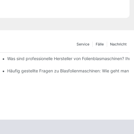
Service
Fälle
Nachricht
tion endet mit einem durchschlagenden Erfolg
Was sind professionelle Hersteller von Folienblasmaschinen? Ihr z
Häufig gestellte Fragen zu Blasfolienmaschinen: Wie geht man 