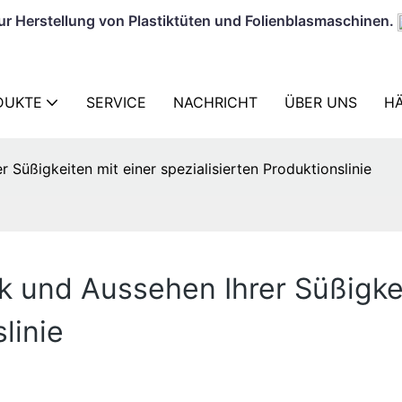
zur Herstellung von Plastiktüten und Folienblasmaschinen.
DUKTE
SERVICE
NACHRICHT
ÜBER UNS
HÄ
Süßigkeiten mit einer spezialisierten Produktionslinie
 und Aussehen Ihrer Süßigkei
linie