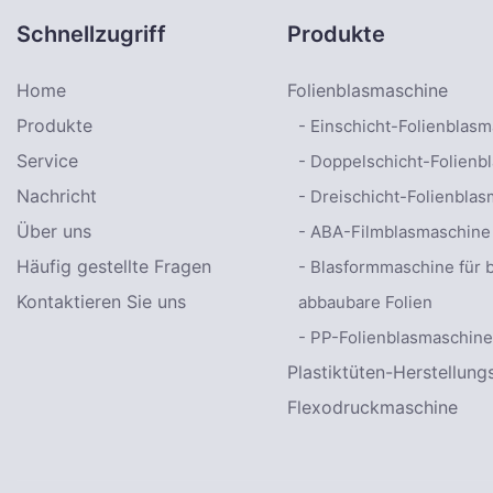
Schnellzugriff
Produkte
Home
Folienblasmaschine
Produkte
- Einschicht-Folienblas
Service
- Doppelschicht-Folienb
Nachricht
- Dreischicht-Folienbla
Über uns
- ABA-Filmblasmaschine
Häufig gestellte Fragen
- Blasformmaschine für b
Kontaktieren Sie uns
abbaubare Folien
- PP-Folienblasmaschine
Plastiktüten-Herstellun
Flexodruckmaschine