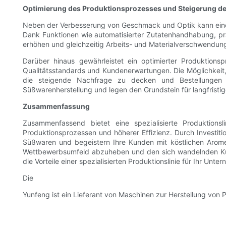
Optimierung des Produktionsprozesses und Steigerung der
Neben der Verbesserung von Geschmack und Optik kann eine s
Dank Funktionen wie automatisierter Zutatenhandhabung, pr
erhöhen und gleichzeitig Arbeits- und Materialverschwendung 
Darüber hinaus gewährleistet ein optimierter Produktion
Qualitätsstandards und Kundenerwartungen. Die Möglichkeit,
die steigende Nachfrage zu decken und Bestellungen effi
Süßwarenherstellung und legen den Grundstein für langfristig
Zusammenfassung
Zusammenfassend bietet eine spezialisierte Produktion
Produktionsprozessen und höherer Effizienz. Durch Investitio
Süßwaren und begeistern Ihre Kunden mit köstlichen Aromen u
Wettbewerbsumfeld abzuheben und den sich wandelnden Kund
die Vorteile einer spezialisierten Produktionslinie für Ihr Unte
Die
Yunfeng ist ein Lieferant von Maschinen zur Herstellung von 