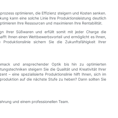
ozess optimieren, die Effizienz steigern und Kosten senken.
g kann eine solche Linie Ihre Produktionsleistung deutlich
ptimieren Ihre Ressourcen und maximieren Ihre Rentabilität.
gn Ihrer Süßwaren und erfüllt somit mit jeder Charge die
fft Ihnen einen Wettbewerbsvorteil und ermöglicht es Ihnen,
Produktionslinie sichern Sie die Zukunftsfähigkeit Ihrer
schmack und ansprechender Optik bis hin zu optimierten
ungstechniken steigern Sie die Qualität und Kreativität Ihrer
 ​​eine spezialisierte Produktionslinie hilft Ihnen, sich im
oduktion auf die nächste Stufe zu heben? Dann sollten Sie
rfahrung und einem professionellen Team.