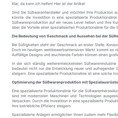
Klar, da kann ich helfen! Hier ist der Artikel:
Sind Sie Süßwarenhersteller und möchten Ihre Produktion 
könnte die Investition in eine spezialisierte Produktions
Süßwarenproduktion auf ein neues Level heben und Ihre Kun
über die Vorteile einer spezialisierten Produktionslinie für di
Die Bedeutung von Geschmack und Aussehen bei der Süßw
Bei Süßigkeiten steht der Geschmack an erster Stelle. Konsu
Doch im heutigen wettbewerbsintensiven Markt kommt es ni
Auffällige Designs und leuchtende Farben können einen groß
In der sich ständig weiterentwickelnden Süßwarenindustrie
bedeutet nicht nur die Entwicklung neuer und aufregender G
steigern. Eine spezialisierte Produktionslinie ist eine solch
Optimierung der Süßwarenproduktion mit Spezialausrüst
Eine spezialisierte Produktionslinie für die Süßwarenherstellu
sind mit modernsten Maschinen und Technologien ausgest
Verpacken. Durch die Investition in eine spezialisierte Produk
Ihre betriebliche Effizienz steigern.
Spezialisierte Anlagen ermöglichen Ihnen zudem mehr Flexib