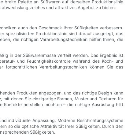
ine breite Palette an Süßwaren auf derselben Produktionslinie
in abwechslungsreiches und attraktives Angebot zu bieten.
stechniken auch den Geschmack Ihrer Süßigkeiten verbessern.
er spezialisierten Produktionslinie sind darauf ausgelegt, das
eben, die richtigen Verarbeitungstechniken helfen Ihnen, die
ßig in der Süßwarenmasse verteilt werden. Das Ergebnis ist
eratur- und Feuchtigkeitskontrolle während des Koch- und
fortschrittlichen Verarbeitungstechniken können Sie das
echenden Produkten angezogen, und das richtige Design kann
e, mit denen Sie einzigartige Formen, Muster und Texturen für
Konfekte herstellen möchten – die richtige Ausrüstung hilft
t und individuelle Anpassung. Moderne Beschichtungssysteme
rn so die optische Attraktivität Ihrer Süßigkeiten. Durch den
 ansprechenden Süßigkeiten.