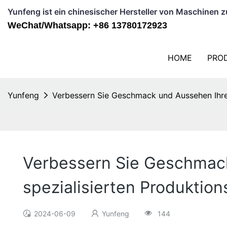
Yunfeng ist ein chinesischer Hersteller von Maschinen 
WeChat/Whatsapp: +86 13780172923
HOME
PRO
Yunfeng
Verbessern Sie Geschmack und Aussehen Ihrer 
Verbessern Sie Geschmack
spezialisierten Produktions
2024-06-09
Yunfeng
144