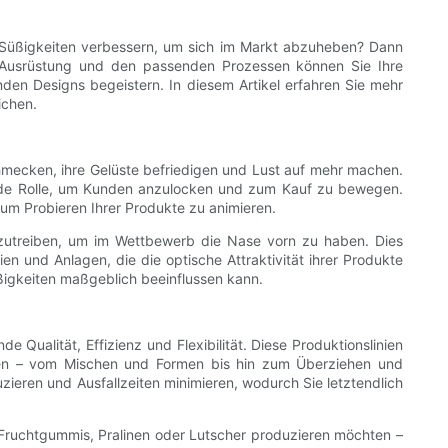
 Süßigkeiten verbessern, um sich im Markt abzuheben? Dann
gen Ausrüstung und den passenden Prozessen können Sie Ihre
en Designs begeistern. In diesem Artikel erfahren Sie mehr
ichen.
chmecken, ihre Gelüste befriedigen und Lust auf mehr machen.
ende Rolle, um Kunden anzulocken und zum Kauf zu bewegen.
m Probieren Ihrer Produkte zu animieren.
anzutreiben, um im Wettbewerb die Nase vorn zu haben. Dies
 und Anlagen, die die optische Attraktivität ihrer Produkte
Süßigkeiten maßgeblich beeinflussen kann.
e Qualität, Effizienz und Flexibilität. Diese Produktionslinien
ken – vom Mischen und Formen bis hin zum Überziehen und
duzieren und Ausfallzeiten minimieren, wodurch Sie letztendlich
 Fruchtgummis, Pralinen oder Lutscher produzieren möchten –