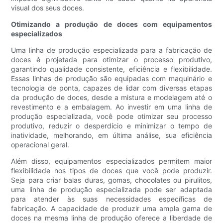
visual dos seus doces.
Otimizando a produção de doces com equipamentos
especializados
Uma linha de produção especializada para a fabricação de
doces é projetada para otimizar o processo produtivo,
garantindo qualidade consistente, eficiência e flexibilidade.
Essas linhas de produção são equipadas com maquinário e
tecnologia de ponta, capazes de lidar com diversas etapas
da produção de doces, desde a mistura e modelagem até o
revestimento e a embalagem. Ao investir em uma linha de
produção especializada, você pode otimizar seu processo
produtivo, reduzir o desperdício e minimizar o tempo de
inatividade, melhorando, em última análise, sua eficiência
operacional geral.
Além disso, equipamentos especializados permitem maior
flexibilidade nos tipos de doces que você pode produzir.
Seja para criar balas duras, gomas, chocolates ou pirulitos,
uma linha de produção especializada pode ser adaptada
para atender às suas necessidades específicas de
fabricação. A capacidade de produzir uma ampla gama de
doces na mesma linha de produção oferece a liberdade de