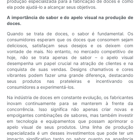
produção especializada para a fabricação de doces e como
ela pode ajudá-lo a alcançar seus objetivos.
A importância do sabor e do apelo visual na produção de
doces.
Quando se trata de doces, o sabor é fundamental. Os
consumidores esperam que os doces que consomem sejam
deliciosos, satisfaçam seus desejos e os deixem com
vontade de mais. No entanto, no mercado competitivo de
hoje, não se trata apenas de sabor – o apelo visual
desempenha um papel crucial na atração de clientes e na
conquista de suas vendas. Designs chamativos e cores
vibrantes podem fazer uma grande diferença, destacando
seus produtos nas prateleiras e incentivando os
consumidores a experimentá-los.
Na indústria de doces em constante evolução, os fabricantes
inovam continuamente para se manterem à frente da
concorrência. Isso significa não apenas criar novas e
empolgantes combinações de sabores, mas também investir
em tecnologia e equipamentos que possam aprimorar o
apelo visual de seus produtos. Uma linha de produção
especializada é um desses investimentos que pode ter um
impacto significativo tanto no sabor quanto na aparência