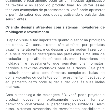
cozimento e resfriamento pode ter um impacto significativo
na textura e no sabor do produto final. Ao utilizar essas
técnicas avançadas de processamento, você pode aprimorar
o perfil de sabor dos seus doces, cativando o paladar dos
seus clientes.
Criando designs atraentes com sistemas inovadores de
moldagem e revestimento.
O apelo visual é tão importante quanto o sabor na produção
de doces. Os consumidores são atraídos por produtos
visualmente atraentes, e os designs certos podem fazer com
que seus doces se destaquem nas prateleiras. Uma linha de
produção especializada oferece sistemas inovadores de
moldagem e revestimento que permitem criar formatos,
padrões e texturas exclusivos para seus doces. Seja para
produzir chocolates com formatos complexos, balas de
goma vibrantes ou confeitos com revestimento impecável, o
equipamento certo pode ajudar a dar vida às suas ideias
criativas.
Com a tecnologia de moldagem 3D, você pode projetar e
produzir doces em praticamente qualquer formato,
permitindo criatividade e personalização ilimitadas. Além
disso, sistemas avançados de revestimento possibilitam a