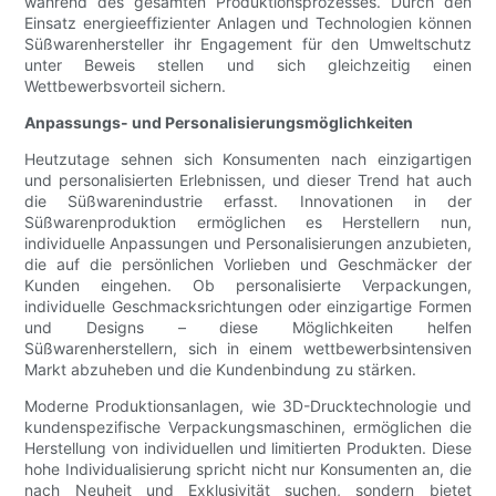
während des gesamten Produktionsprozesses. Durch den
Einsatz energieeffizienter Anlagen und Technologien können
Süßwarenhersteller ihr Engagement für den Umweltschutz
unter Beweis stellen und sich gleichzeitig einen
Wettbewerbsvorteil sichern.
Anpassungs- und Personalisierungsmöglichkeiten
Heutzutage sehnen sich Konsumenten nach einzigartigen
und personalisierten Erlebnissen, und dieser Trend hat auch
die Süßwarenindustrie erfasst. Innovationen in der
Süßwarenproduktion ermöglichen es Herstellern nun,
individuelle Anpassungen und Personalisierungen anzubieten,
die auf die persönlichen Vorlieben und Geschmäcker der
Kunden eingehen. Ob personalisierte Verpackungen,
individuelle Geschmacksrichtungen oder einzigartige Formen
und Designs – diese Möglichkeiten helfen
Süßwarenherstellern, sich in einem wettbewerbsintensiven
Markt abzuheben und die Kundenbindung zu stärken.
Moderne Produktionsanlagen, wie 3D-Drucktechnologie und
kundenspezifische Verpackungsmaschinen, ermöglichen die
Herstellung von individuellen und limitierten Produkten. Diese
hohe Individualisierung spricht nicht nur Konsumenten an, die
nach Neuheit und Exklusivität suchen, sondern bietet