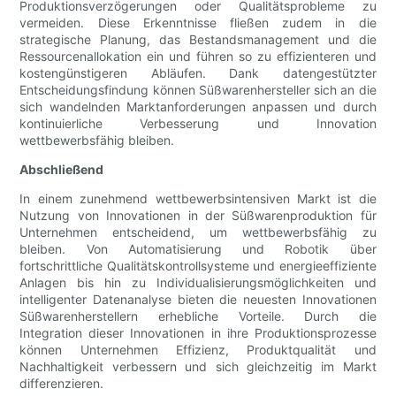
Produktionsverzögerungen oder Qualitätsprobleme zu
vermeiden. Diese Erkenntnisse fließen zudem in die
strategische Planung, das Bestandsmanagement und die
Ressourcenallokation ein und führen so zu effizienteren und
kostengünstigeren Abläufen. Dank datengestützter
Entscheidungsfindung können Süßwarenhersteller sich an die
sich wandelnden Marktanforderungen anpassen und durch
kontinuierliche Verbesserung und Innovation
wettbewerbsfähig bleiben.
Abschließend
In einem zunehmend wettbewerbsintensiven Markt ist die
Nutzung von Innovationen in der Süßwarenproduktion für
Unternehmen entscheidend, um wettbewerbsfähig zu
bleiben. Von Automatisierung und Robotik über
fortschrittliche Qualitätskontrollsysteme und energieeffiziente
Anlagen bis hin zu Individualisierungsmöglichkeiten und
intelligenter Datenanalyse bieten die neuesten Innovationen
Süßwarenherstellern erhebliche Vorteile. Durch die
Integration dieser Innovationen in ihre Produktionsprozesse
können Unternehmen Effizienz, Produktqualität und
Nachhaltigkeit verbessern und sich gleichzeitig im Markt
differenzieren.