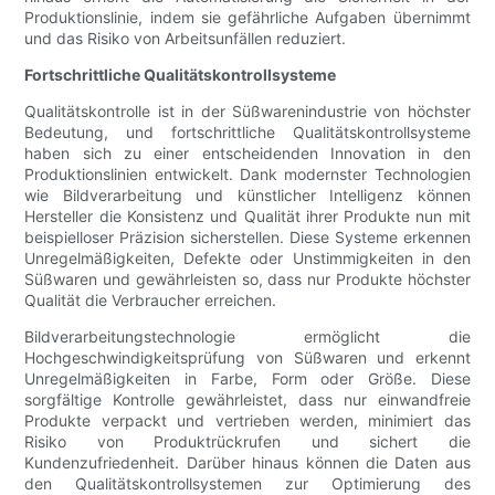
Produktionslinie, indem sie gefährliche Aufgaben übernimmt
und das Risiko von Arbeitsunfällen reduziert.
Fortschrittliche Qualitätskontrollsysteme
Qualitätskontrolle ist in der Süßwarenindustrie von höchster
Bedeutung, und fortschrittliche Qualitätskontrollsysteme
haben sich zu einer entscheidenden Innovation in den
Produktionslinien entwickelt. Dank modernster Technologien
wie Bildverarbeitung und künstlicher Intelligenz können
Hersteller die Konsistenz und Qualität ihrer Produkte nun mit
beispielloser Präzision sicherstellen. Diese Systeme erkennen
Unregelmäßigkeiten, Defekte oder Unstimmigkeiten in den
Süßwaren und gewährleisten so, dass nur Produkte höchster
Qualität die Verbraucher erreichen.
Bildverarbeitungstechnologie ermöglicht die
Hochgeschwindigkeitsprüfung von Süßwaren und erkennt
Unregelmäßigkeiten in Farbe, Form oder Größe. Diese
sorgfältige Kontrolle gewährleistet, dass nur einwandfreie
Produkte verpackt und vertrieben werden, minimiert das
Risiko von Produktrückrufen und sichert die
Kundenzufriedenheit. Darüber hinaus können die Daten aus
den Qualitätskontrollsystemen zur Optimierung des