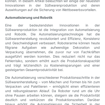
können. In diesem Artikel beleuchten wir einige der neuesten
Innovationen in der Süßwarenproduktion und deren
Auswirkungen auf die Sicherung von Wettbewerbsvorteilen.
Automatisierung und Robotik
Eine der bedeutendsten Innovationen in der
Süßwarenproduktion ist die Integration von Automatisierung
und Robotik. Die Automatisierungstechnologie hat die
Süßwarenherstellung revolutioniert und Effizienz, Konsistenz
und Geschwindigkeit verbessert. Roboterarme können heute
filigrane Aufgaben wie aufwendige Dekoration und
Verpackung übernehmen, die zuvor nur von Fachkräften
ausgeführt werden konnten. Dies reduziert nicht nur das
Fehlerrisiko, sondern erhöht auch die Produktionskapazität
und trägt letztendlich zu Kosteneinsparungen und einer
gesteigerten Gesamtproduktivität bei.
Die Automatisierung verschiedener Produktionsschritte in der
Süßwarenherstellung – vom Mischen und Formen bis hin zum
Verpacken und Palettieren – ermöglicht einen effizienteren
und reibungsloseren Ablauf. Da Roboter rund um die Uhr
ohne Pausen arbeiten können, steigern sie die Produktivität
deutlich und verkürzen die Produktionszeiten. Darüber
hinaus erhöht die Automatisierung die Sicherheit in der