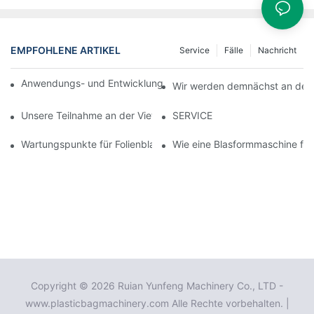
EMPFOHLENE ARTIKEL
Service
Fälle
Nachricht
Anwendungs- und Entwicklungstrends von Folienblasmaschinen
Wir werden demnächst an der Vi
Unsere Teilnahme an der Vietnam 2025 Plastics & Rubber Exhib
SERVICE
Wartungspunkte für Folienblasmaschinen
Wie eine Blasformmaschine für 
Copyright © 2026 Ruian Yunfeng Machinery Co., LTD -
www.plasticbagmachinery.com Alle Rechte vorbehalten. |