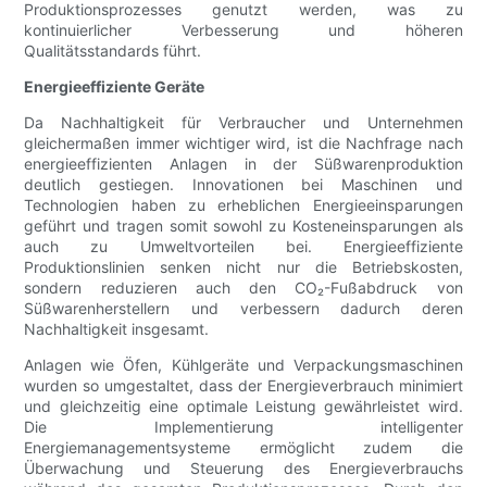
Produktionsprozesses genutzt werden, was zu
kontinuierlicher Verbesserung und höheren
Qualitätsstandards führt.
Energieeffiziente Geräte
Da Nachhaltigkeit für Verbraucher und Unternehmen
gleichermaßen immer wichtiger wird, ist die Nachfrage nach
energieeffizienten Anlagen in der Süßwarenproduktion
deutlich gestiegen. Innovationen bei Maschinen und
Technologien haben zu erheblichen Energieeinsparungen
geführt und tragen somit sowohl zu Kosteneinsparungen als
auch zu Umweltvorteilen bei. Energieeffiziente
Produktionslinien senken nicht nur die Betriebskosten,
sondern reduzieren auch den CO₂-Fußabdruck von
Süßwarenherstellern und verbessern dadurch deren
Nachhaltigkeit insgesamt.
Anlagen wie Öfen, Kühlgeräte und Verpackungsmaschinen
wurden so umgestaltet, dass der Energieverbrauch minimiert
und gleichzeitig eine optimale Leistung gewährleistet wird.
Die Implementierung intelligenter
Energiemanagementsysteme ermöglicht zudem die
Überwachung und Steuerung des Energieverbrauchs