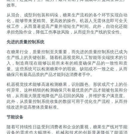
效率。
从混合、成型到包装和码垛，糖果生产流程的各个环节实现自动
化，能够带来更精简、更高效的操作。机器人无需休息即可全天
候工作，从而显著提高产量并缩短生产时间。此外，自动化还能
承担危险作业，降低工伤事故风险，从而提升生产线的安全性。
先进的质量控制系统
在糖果行业，质量控制至关重要，而先进的质量控制系统已成为
生产线上的关键创新。随着机器视觉和人工智能等尖端技术的引
入，制造商现在能够以前所未有的精度确保产品的一致性和质
量。这些系统可以检测糖果中的瑕疵、缺陷或不一致之处，从而
确保只有最高品质的产品才能到达消费者手中。
机器视觉技术能够高速检测糖果，识别颜色、形状或尺寸上的任
何异常。这种精细的检测确保只有最优质的产品才能被包装和分
销，从而最大限度地降低产品召回的风险，并维护客户满意度。
此外，从质量控制系统收集的数据可用于优化生产流程，从而持
续改进并提高整体质量标准。
节能设备
随着可持续性日益受到消费者和企业的重视，糖果生产线对节能
设备的需求也大幅增长。机械和技术的创新显著降低了能源消