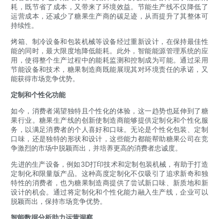
耗，既节省了成本，又带来了环境效益。节能生产线不仅降低了
运营成本，还减少了糖果生产商的碳足迹，从而提升了其整体可
持续性。
烤箱、制冷设备和包装机械等设备经过重新设计，在保持最佳性
能的同时，最大限度地降低能耗。此外，智能能源管理系统的应
用，使得整个生产过程中的能耗监测和控制成为可能。通过采用
节能设备和技术，糖果制造商既能展现其对环境责任的承诺，又
能获得市场竞争优势。
定制和个性化功能
如今，消费者渴望独特且个性化的体验，这一趋势也延伸到了糖
果行业。糖果生产线的创新使制造商能够提供定制化和个性化服
务，以满足消费者的个人喜好和口味。无论是个性化包装、定制
口味，还是独特的形状和设计，这些能力都能帮助糖果公司在竞
争激烈的市场中脱颖而出，并培养更高的消费者忠诚度。
先进的生产设备，例如3D打印技术和定制包装机械，有助于打造
定制化和限量版产品。这种高度定制化不仅吸引了追求新奇和独
特性的消费者，也为糖果制造商提供了尝试新口味、新质地和新
设计的机会。通过将定制化和个性化能力融入生产线，企业可以
脱颖而出，保持市场竞争优势。
智能数据分析助力运营洞察