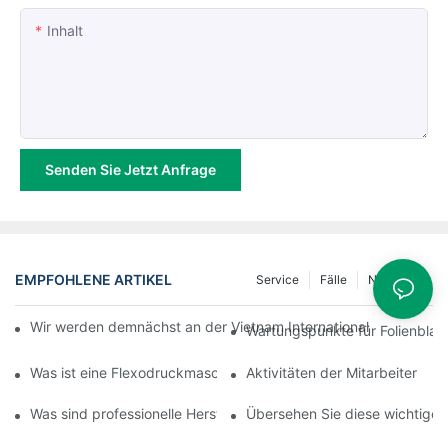
Inhalt
Senden Sie Jetzt Anfrage
EMPFOHLENE ARTIKEL
Service
Fälle
Nachricht
Wir werden demnächst an der Vietnam International Plastics & R
Wartungspunkte für Folienbla
Was ist eine Flexodruckmaschine und wie funktioniert sie?
Aktivitäten der Mitarbeiter
Was sind professionelle Hersteller von Folienblasmaschinen? Ihr 
Übersehen Sie diese wichtigen