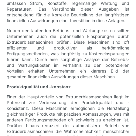
umfassen Strom, Rohstoffe, regelmäßige Wartung und
Reparaturen. Das Verständnis dieser Ausgaben ist
entscheidend für die korrekte Beurteilung der langfristigen
finanziellen Auswirkungen einer Investition in diese Anlagen.
Neben den laufenden Betriebs- und Wartungskosten sollten
Unternehmen auch die potenziellen Einsparungen durch
Extruderblasmaschinen prüfen. Diese Maschinen sind oft
effizienter und produktiver als herkömmliche
Fertigungsmethoden, was langfristig zu Kosteneinsparungen
führen kann. Durch eine sorgfältige Analyse der Betriebs-
und Wartungskosten im Verhältnis zu den potenziellen
Vorteilen erhalten Unternehmen ein klareres Bild der
gesamten finanziellen Auswirkungen dieser Maschinen.
Produktqualität und -konstanz
Einer der Hauptvorteile von Extruderblasmaschinen liegt im
Potenzial zur Verbesserung der Produktqualität und -
konsistenz. Diese Maschinen ermöglichen die Herstellung
gleichmäßiger Produkte mit präzisen Abmessungen, was mit
anderen Fertigungsmethoden oft schwierig zu erreichen ist.
Darüber hinaus reduziert der automatisierte Betrieb von
Extruderblasmaschinen die Wahrscheinlichkeit menschlicher