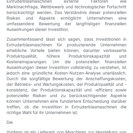
Extruderblasmaschinen externe Faktoren wie
Marktnachfrage, Wettbewerb und technologischer Fortschritt
berücksichtigt werden. Das Verständnis dieser potenziellen
Risiken und Aspekte ermöglicht Unternehmen eine
umfassendere Bewertung der langfristigen finanziellen
Auswirkungen dieser Investition.
Zusammenfassend lässt sich sagen, dass Investitionen in
Extruderblasmaschinen für produzierende Unternehmen
erhebliche Vorteile bieten können, darunter verbesserte
Produktqualität, höhere Produktionskapazität und
Kosteneinsparungen. Um die potenziellen finanziellen
Auswirkungen dieser Investition vollständig zu verstehen, ist
jedoch eine gründliche Kosten-Nutzen-Analyse unerlässlich.
Durch die sorgfältige Bewertung der Anschaffungskosten,
der Betriebs- und Wartungskosten, der Produktqualität und -
konsistenz, der Produktionskapazität und -effizienz sowie
potenzieller Risiken und zu berücksichtigender Aspekte
können Unternehmen eine fundiertere Entscheidung darüber
treffen, ob die Investition in Extruderblasmaschinen die
richtige Wahl für ihr Unternehmen ist.
Die
Yunfeng ist ein Lieferant von Maschinen zur Herstellung von