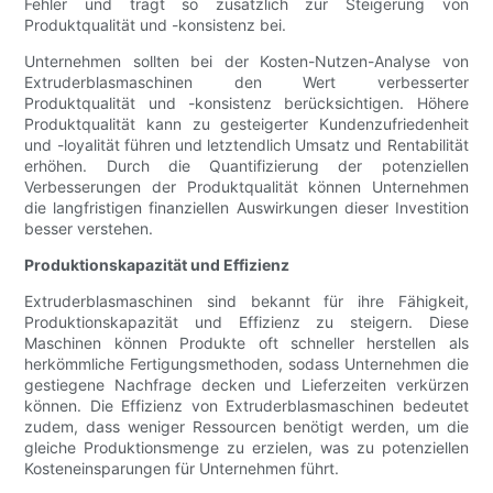
Fehler und trägt so zusätzlich zur Steigerung von
Produktqualität und -konsistenz bei.
Unternehmen sollten bei der Kosten-Nutzen-Analyse von
Extruderblasmaschinen den Wert verbesserter
Produktqualität und -konsistenz berücksichtigen. Höhere
Produktqualität kann zu gesteigerter Kundenzufriedenheit
und -loyalität führen und letztendlich Umsatz und Rentabilität
erhöhen. Durch die Quantifizierung der potenziellen
Verbesserungen der Produktqualität können Unternehmen
die langfristigen finanziellen Auswirkungen dieser Investition
besser verstehen.
Produktionskapazität und Effizienz
Extruderblasmaschinen sind bekannt für ihre Fähigkeit,
Produktionskapazität und Effizienz zu steigern. Diese
Maschinen können Produkte oft schneller herstellen als
herkömmliche Fertigungsmethoden, sodass Unternehmen die
gestiegene Nachfrage decken und Lieferzeiten verkürzen
können. Die Effizienz von Extruderblasmaschinen bedeutet
zudem, dass weniger Ressourcen benötigt werden, um die
gleiche Produktionsmenge zu erzielen, was zu potenziellen
Kosteneinsparungen für Unternehmen führt.