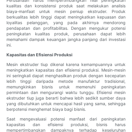
Perusahaan harus mempertimbangkan nilai peningkatan
kualitas dan konsistensi produk saat melakukan analisis
biaya-manfaat untuk mesin peniup ekstruder. Produk
berkualitas lebih tinggi dapat meningkatkan kepuasan dan
loyalitas pelanggan, yang pada akhirnya mendorong
pendapatan dan profitabilitas. Dengan mengukur potensi
peningkatan kualitas produk, perusahaan dapat lebih
memahami dampak keuangan jangka panjang dari investasi
ini.
Kapasitas dan Efisiensi Produksi
Mesin ekstruder tiup dikenal karena kemampuannya untuk
meningkatkan kapasitas dan efisiensi produksi. Mesin-mesin
ini seringkali dapat menghasilkan produk dengan kecepatan
lebih tinggi daripada metode manufaktur tradisional,
memungkinkan bisnis untuk memenuhi peningkatan
permintaan dan mengurangi waktu tunggu. Efisiensi mesin
ekstruder tiup juga berarti bahwa lebih sedikit sumber daya
yang dibutuhkan untuk mencapai hasil yang sama, sehingga
berpotensi menghemat biaya bagi bisnis.
Saat mengevaluasi potensi manfaat dari peningkatan
kapasitas dan efisiensi produksi, bisnis harus
mempertimbangkan dampaknya terhadap keseluruhan