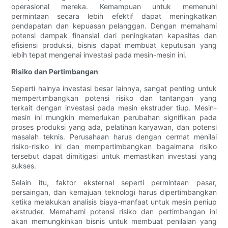
operasional mereka. Kemampuan untuk memenuhi
permintaan secara lebih efektif dapat meningkatkan
pendapatan dan kepuasan pelanggan. Dengan memahami
potensi dampak finansial dari peningkatan kapasitas dan
efisiensi produksi, bisnis dapat membuat keputusan yang
lebih tepat mengenai investasi pada mesin-mesin ini.
Risiko dan Pertimbangan
Seperti halnya investasi besar lainnya, sangat penting untuk
mempertimbangkan potensi risiko dan tantangan yang
terkait dengan investasi pada mesin ekstruder tiup. Mesin-
mesin ini mungkin memerlukan perubahan signifikan pada
proses produksi yang ada, pelatihan karyawan, dan potensi
masalah teknis. Perusahaan harus dengan cermat menilai
risiko-risiko ini dan mempertimbangkan bagaimana risiko
tersebut dapat dimitigasi untuk memastikan investasi yang
sukses.
Selain itu, faktor eksternal seperti permintaan pasar,
persaingan, dan kemajuan teknologi harus dipertimbangkan
ketika melakukan analisis biaya-manfaat untuk mesin peniup
ekstruder. Memahami potensi risiko dan pertimbangan ini
akan memungkinkan bisnis untuk membuat penilaian yang