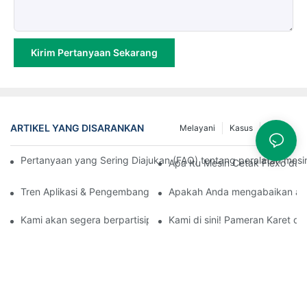
Kirim Pertanyaan Sekarang
ARTIKEL YANG DISARANKAN
Melayani
Kasus
Berita
Pertanyaan yang Sering Diajukan (FAQ) tentang peralatan mesin
Apa Itu Mesin Cetak Flexo da
Tren Aplikasi & Pengembangan Mesin Peniup Film
Apakah Anda mengabaikan aspek
Kami akan segera berpartisipasi dalam Pameran Industri Plastik
Kami di sini! Pameran Karet d