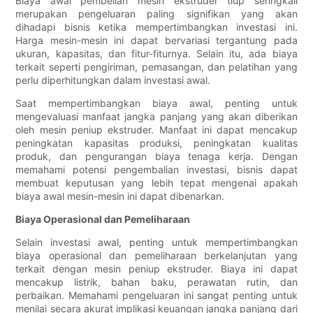
Biaya awal pembelian mesin ekstruder tiup seringkali
merupakan pengeluaran paling signifikan yang akan
dihadapi bisnis ketika mempertimbangkan investasi ini.
Harga mesin-mesin ini dapat bervariasi tergantung pada
ukuran, kapasitas, dan fitur-fiturnya. Selain itu, ada biaya
terkait seperti pengiriman, pemasangan, dan pelatihan yang
perlu diperhitungkan dalam investasi awal.
Saat mempertimbangkan biaya awal, penting untuk
mengevaluasi manfaat jangka panjang yang akan diberikan
oleh mesin peniup ekstruder. Manfaat ini dapat mencakup
peningkatan kapasitas produksi, peningkatan kualitas
produk, dan pengurangan biaya tenaga kerja. Dengan
memahami potensi pengembalian investasi, bisnis dapat
membuat keputusan yang lebih tepat mengenai apakah
biaya awal mesin-mesin ini dapat dibenarkan.
Biaya Operasional dan Pemeliharaan
Selain investasi awal, penting untuk mempertimbangkan
biaya operasional dan pemeliharaan berkelanjutan yang
terkait dengan mesin peniup ekstruder. Biaya ini dapat
mencakup listrik, bahan baku, perawatan rutin, dan
perbaikan. Memahami pengeluaran ini sangat penting untuk
menilai secara akurat implikasi keuangan jangka panjang dari