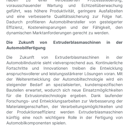
vorausschauender Wartung und Echtzeitüberwachung
geführt, was höhere Produktivität, geringere Ausfallzeiten
und eine verbesserte Qualitätssicherung zur Folge hat.
Dadurch profitieren Automobilhersteller von gesteigerter
Effizienz, Kosteneinsparungen und der Fähigkeit, den
dynamischen Marktanforderungen gerecht zu werden.
Die Zukunft von Extruderblasmaschinen in der
Automobilfertigung
Die Zukunft von Extruderblasmaschinen in der
Automobilindustrie sieht vielversprechend aus. Kontinuierliche
Fortschritte und Innovationen treiben die Entwicklung
anspruchsvollerer und leistungsstärkerer Lösungen voran. Mit
der Weiterentwicklung der Automobiltechnologie wird ein
steigender Bedarf an spezialisierten, kundenspezifischen
Bauteilen erwartet, wodurch sich neue Einsatzmöglichkeiten
für die Extrusionstechnologie ergeben. Dank laufender
Forschungs- und Entwicklungsarbeiten zur Verbesserung der
Materialeigenschaften, der Verarbeitungsmöglichkeiten und
der Produktionseffizienz werden Extruderblasmaschinen
künftig eine noch wichtigere Rolle in der Fertigung von
Automobilkomponenten spielen.