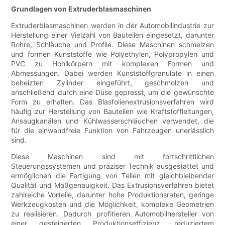
Grundlagen von Extruderblasmaschinen
Extruderblasmaschinen werden in der Automobilindustrie zur
Herstellung einer Vielzahl von Bauteilen eingesetzt, darunter
Rohre, Schläuche und Profile. Diese Maschinen schmelzen
und formen Kunststoffe wie Polyethylen, Polypropylen und
PVC zu Hohlkörpern mit komplexen Formen und
Abmessungen. Dabei werden Kunststoffgranulate in einen
beheizten Zylinder eingeführt, geschmolzen und
anschließend durch eine Düse gepresst, um die gewünschte
Form zu erhalten. Das Blasfolienextrusionsverfahren wird
häufig zur Herstellung von Bauteilen wie Kraftstoffleitungen,
Ansaugkanälen und Kühlwasserschläuchen verwendet, die
für die einwandfreie Funktion von Fahrzeugen unerlässlich
sind.
Diese Maschinen sind mit fortschrittlichen
Steuerungssystemen und präziser Technik ausgestattet und
ermöglichen die Fertigung von Teilen mit gleichbleibender
Qualität und Maßgenauigkeit. Das Extrusionsverfahren bietet
zahlreiche Vorteile, darunter hohe Produktionsraten, geringe
Werkzeugkosten und die Möglichkeit, komplexe Geometrien
zu realisieren. Dadurch profitieren Automobilhersteller von
einer gesteigerten Produktionseffizienz, reduziertem