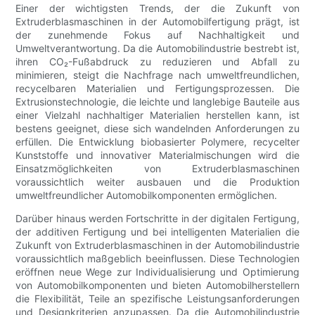
Einer der wichtigsten Trends, der die Zukunft von
Extruderblasmaschinen in der Automobilfertigung prägt, ist
der zunehmende Fokus auf Nachhaltigkeit und
Umweltverantwortung. Da die Automobilindustrie bestrebt ist,
ihren CO₂-Fußabdruck zu reduzieren und Abfall zu
minimieren, steigt die Nachfrage nach umweltfreundlichen,
recycelbaren Materialien und Fertigungsprozessen. Die
Extrusionstechnologie, die leichte und langlebige Bauteile aus
einer Vielzahl nachhaltiger Materialien herstellen kann, ist
bestens geeignet, diese sich wandelnden Anforderungen zu
erfüllen. Die Entwicklung biobasierter Polymere, recycelter
Kunststoffe und innovativer Materialmischungen wird die
Einsatzmöglichkeiten von Extruderblasmaschinen
voraussichtlich weiter ausbauen und die Produktion
umweltfreundlicher Automobilkomponenten ermöglichen.
Darüber hinaus werden Fortschritte in der digitalen Fertigung,
der additiven Fertigung und bei intelligenten Materialien die
Zukunft von Extruderblasmaschinen in der Automobilindustrie
voraussichtlich maßgeblich beeinflussen. Diese Technologien
eröffnen neue Wege zur Individualisierung und Optimierung
von Automobilkomponenten und bieten Automobilherstellern
die Flexibilität, Teile an spezifische Leistungsanforderungen
und Designkriterien anzupassen. Da die Automobilindustrie