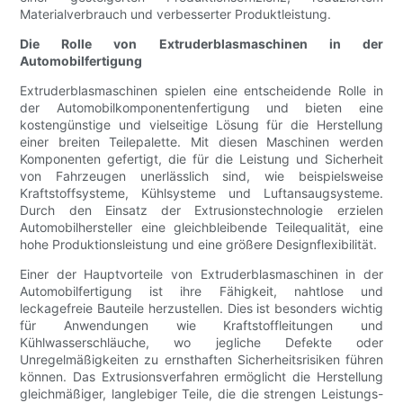
Materialverbrauch und verbesserter Produktleistung.
Die Rolle von Extruderblasmaschinen in der
Automobilfertigung
Extruderblasmaschinen spielen eine entscheidende Rolle in
der Automobilkomponentenfertigung und bieten eine
kostengünstige und vielseitige Lösung für die Herstellung
einer breiten Teilepalette. Mit diesen Maschinen werden
Komponenten gefertigt, die für die Leistung und Sicherheit
von Fahrzeugen unerlässlich sind, wie beispielsweise
Kraftstoffsysteme, Kühlsysteme und Luftansaugsysteme.
Durch den Einsatz der Extrusionstechnologie erzielen
Automobilhersteller eine gleichbleibende Teilequalität, eine
hohe Produktionsleistung und eine größere Designflexibilität.
Einer der Hauptvorteile von Extruderblasmaschinen in der
Automobilfertigung ist ihre Fähigkeit, nahtlose und
leckagefreie Bauteile herzustellen. Dies ist besonders wichtig
für Anwendungen wie Kraftstoffleitungen und
Kühlwasserschläuche, wo jegliche Defekte oder
Unregelmäßigkeiten zu ernsthaften Sicherheitsrisiken führen
können. Das Extrusionsverfahren ermöglicht die Herstellung
gleichmäßiger, langlebiger Teile, die die strengen Leistungs-