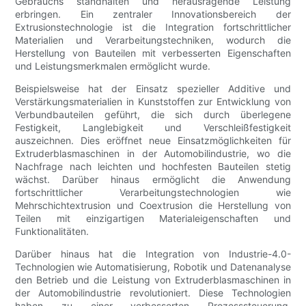
Gebrauchs standhalten und herausragende Leistung
erbringen. Ein zentraler Innovationsbereich der
Extrusionstechnologie ist die Integration fortschrittlicher
Materialien und Verarbeitungstechniken, wodurch die
Herstellung von Bauteilen mit verbesserten Eigenschaften
und Leistungsmerkmalen ermöglicht wurde.
Beispielsweise hat der Einsatz spezieller Additive und
Verstärkungsmaterialien in Kunststoffen zur Entwicklung von
Verbundbauteilen geführt, die sich durch überlegene
Festigkeit, Langlebigkeit und Verschleißfestigkeit
auszeichnen. Dies eröffnet neue Einsatzmöglichkeiten für
Extruderblasmaschinen in der Automobilindustrie, wo die
Nachfrage nach leichten und hochfesten Bauteilen stetig
wächst. Darüber hinaus ermöglicht die Anwendung
fortschrittlicher Verarbeitungstechnologien wie
Mehrschichtextrusion und Coextrusion die Herstellung von
Teilen mit einzigartigen Materialeigenschaften und
Funktionalitäten.
Darüber hinaus hat die Integration von Industrie-4.0-
Technologien wie Automatisierung, Robotik und Datenanalyse
den Betrieb und die Leistung von Extruderblasmaschinen in
der Automobilindustrie revolutioniert. Diese Technologien
haben zu einer verbesserten Prozesssteuerung,