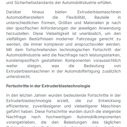
und Sicherheitsstandards der Automobilindustrie erfüllen.
Darüber hinaus bieten Extruderblasmaschinen
Automobilherstellern die Flexibilität, Bauteile in
unterschiedlichen Formen, Größen und Materialien je nach
den spezifischen Anforderungen der jeweiligen Anwendung
herzustellen. Diese Vielseitigkeit ist unerlässlich, um den
vielfältigen Bedürfnissen moderner Fahrzeuge gerecht zu
werden, die immer komplexer und anspruchsvoller werden.
Mit dem fortschreitenden technologischen Fortschritt der
Automobilindustrie wird die Nachfrage nach leistungsstarken,
kundenspezifisch gestalteten Komponenten voraussichtlich
weiter steigen, was die Bedeutung von
Extruderblasmaschinen in der Automobilfertigung zusätzlich
unterstreicht.
Fortschritte in der Extruderblastechnologie
In den letzten Jahren wurden bedeutende Fortschritte in der
Extruderblastechnologie erzielt, die zur Entwicklung
effizienterer, zuverlässigerer und vielseitigerer Maschinen
geführt haben. Diese Fortschritte wurden durch die steigende
Nachfrage nach hochwertigen Automobilkomponenten
vorangetrieben, die den Belastungen des täglichen