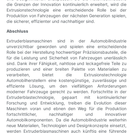
die Grenzen der Innovation kontinuierlich erweitert, wird die
Extrusionstechnologie eine entscheidende Rolle bei der
Produktion von Fahrzeugen der nächsten Generation spielen,
die sicherer, effizienter und nachhaltiger sind.
Abschluss
Extruderblasmaschinen sind in der Automobilindustrie
unverzichtbar geworden und spielen eine entscheidende
Rolle bei der Herstellung hochwertiger Präzisionsbauteile, die
für die Leistung und Sicherheit von Fahrzeugen unerlässlich
sind. Dank ihrer Fähigkeit, nahtlose und leckagefreie Teile zu
produzieren und einer breiten Palette von Materialien zu
verarbeiten, bietet die Extrusionstechnologie
Automobilherstellern eine kostengünstige, zuverlässige und
effiziente Lösung, um den vielfältigen Anforderungen
moderner Fahrzeuge gerecht zu werden. Fortschritte in der
Extruderblastechnologie, gepaart mit kontinuierlicher
Forschung und Entwicklung, treiben die Evolution dieser
Maschinen voran und ebnen den Weg für die Produktion
fortschrittlicher, nachhaltiger und innovativer
Automobilkomponenten. Da die Automobilindustrie weiterhin
neue Materialien, Technologien und Designkonzepte einsetzt,
werden Extruderblasmaschinen auch künftig eine führende