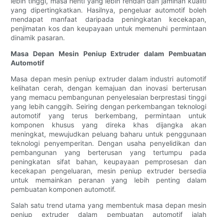
lebih tinggi, masa henti yang lebih rendah dan jaminan kualiti
yang dipertingkatkan. Hasilnya, pengeluar automotif boleh
mendapat manfaat daripada peningkatan kecekapan,
penjimatan kos dan keupayaan untuk memenuhi permintaan
dinamik pasaran.
Masa Depan Mesin Peniup Extruder dalam Pembuatan
Automotif
Masa depan mesin peniup extruder dalam industri automotif
kelihatan cerah, dengan kemajuan dan inovasi berterusan
yang memacu pembangunan penyelesaian berprestasi tinggi
yang lebih canggih. Seiring dengan perkembangan teknologi
automotif yang terus berkembang, permintaan untuk
komponen khusus yang direka khas dijangka akan
meningkat, mewujudkan peluang baharu untuk penggunaan
teknologi penyemperitan. Dengan usaha penyelidikan dan
pembangunan yang berterusan yang tertumpu pada
peningkatan sifat bahan, keupayaan pemprosesan dan
kecekapan pengeluaran, mesin peniup extruder bersedia
untuk memainkan peranan yang lebih penting dalam
pembuatan komponen automotif.
Salah satu trend utama yang membentuk masa depan mesin
peniup extruder dalam pembuatan automotif ialah