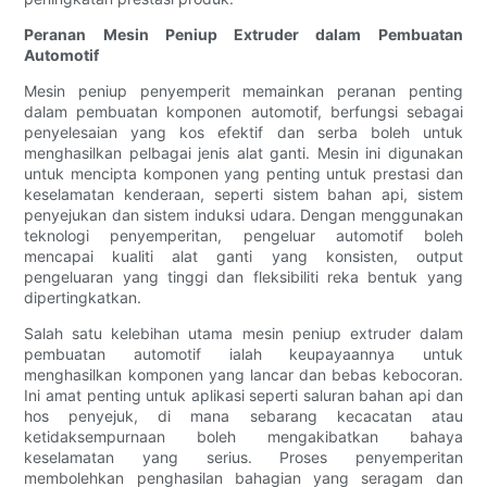
Peranan Mesin Peniup Extruder dalam Pembuatan
Automotif
Mesin peniup penyemperit memainkan peranan penting
dalam pembuatan komponen automotif, berfungsi sebagai
penyelesaian yang kos efektif dan serba boleh untuk
menghasilkan pelbagai jenis alat ganti. Mesin ini digunakan
untuk mencipta komponen yang penting untuk prestasi dan
keselamatan kenderaan, seperti sistem bahan api, sistem
penyejukan dan sistem induksi udara. Dengan menggunakan
teknologi penyemperitan, pengeluar automotif boleh
mencapai kualiti alat ganti yang konsisten, output
pengeluaran yang tinggi dan fleksibiliti reka bentuk yang
dipertingkatkan.
Salah satu kelebihan utama mesin peniup extruder dalam
pembuatan automotif ialah keupayaannya untuk
menghasilkan komponen yang lancar dan bebas kebocoran.
Ini amat penting untuk aplikasi seperti saluran bahan api dan
hos penyejuk, di mana sebarang kecacatan atau
ketidaksempurnaan boleh mengakibatkan bahaya
keselamatan yang serius. Proses penyemperitan
membolehkan penghasilan bahagian yang seragam dan