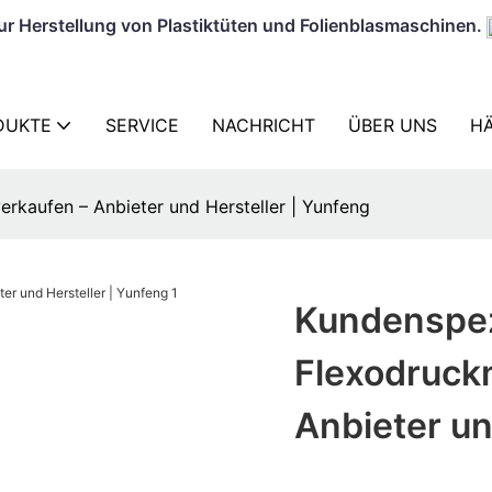
zur Herstellung von Plastiktüten und Folienblasmaschinen.
DUKTE
SERVICE
NACHRICHT
ÜBER UNS
HÄ
rkaufen – Anbieter und Hersteller | Yunfeng
Kundenspez
Flexodruck
Anbieter un