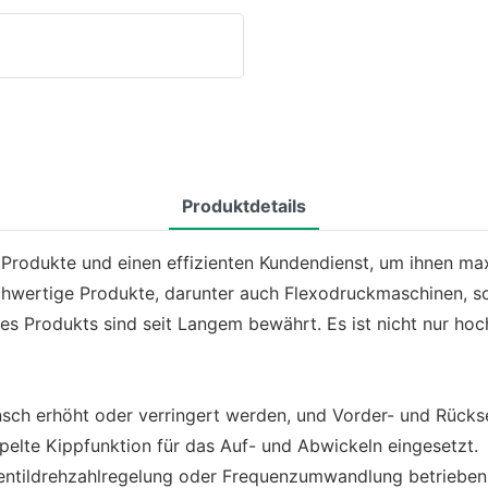
Produktdetails
 Produkte und einen effizienten Kundendienst, um ihnen m
ochwertige Produkte, darunter auch Flexodruckmaschinen, s
es Produkts sind seit Langem bewährt. Es ist nicht nur hoche
sch erhöht oder verringert werden, und Vorder- und Rückse
pelte Kippfunktion für das Auf- und Abwickeln eingesetzt.
Ventildrehzahlregelung oder Frequenzumwandlung betrieben