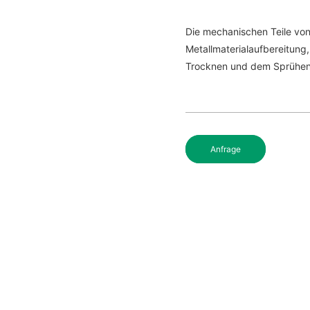
Die mechanischen Teile vo
Metallmaterialaufbereitun
Trocknen und dem Sprühen
Anfrage