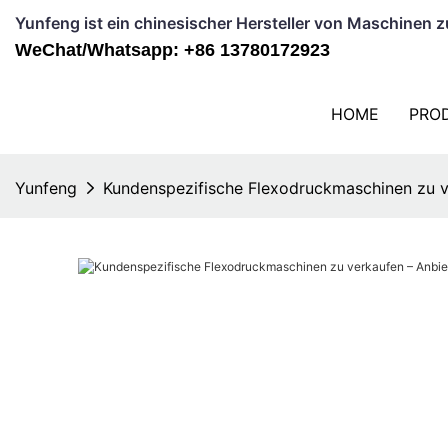
Yunfeng ist ein chinesischer Hersteller von Maschinen 
WeChat/Whatsapp: +86 13780172923
HOME
PRO
Yunfeng
Kundenspezifische Flexodruckmaschinen zu ve