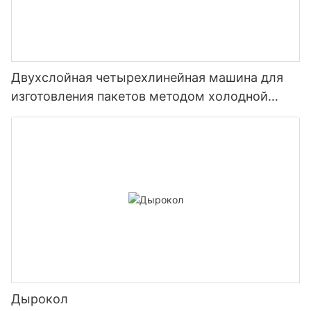
Двухслойная четырехлинейная машина для
изготовления пакетов методом холодной
резки с конвейерной платформой.
Дырокол