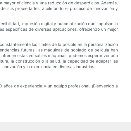
 una mayor eficiencia y una reducción de desperdicios. Además,
n de sus propiedades, acelerando el proceso de innovación y
enibilidad, impresión digital y automatización que impulsan la
des específicas de diversas aplicaciones, ofreciendo un mejor
nstantemente los límites de lo posible en la personalización
tendencias futuras, las máquinas de soplado de película han
e ofrecen estas versátiles máquinas, podemos esperar ver aún
ltura, la construcción o la salud, la capacidad de adaptar las
 innovación y la excelencia en diversas industrias.
 años de experiencia y un equipo profesional. ¡Bienvenido a