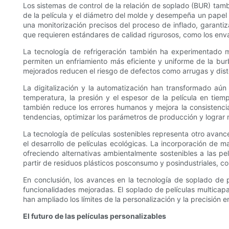
Los sistemas de control de la relación de soplado (BUR) tamb
de la película y el diámetro del molde y desempeña un papel 
una monitorización precisos del proceso de inflado, garanti
que requieren estándares de calidad rigurosos, como los env
La tecnología de refrigeración también ha experimentado mej
permiten un enfriamiento más eficiente y uniforme de la burb
mejorados reducen el riesgo de defectos como arrugas y disto
La digitalización y la automatización han transformado aún 
temperatura, la presión y el espesor de la película en tiem
también reduce los errores humanos y mejora la consistencia de
tendencias, optimizar los parámetros de producción y lograr 
La tecnología de películas sostenibles representa otro avanc
el desarrollo de películas ecológicas. La incorporación de m
ofreciendo alternativas ambientalmente sostenibles a las pe
partir de residuos plásticos posconsumo y posindustriales, co
En conclusión, los avances en la tecnología de soplado de p
funcionalidades mejoradas. El soplado de películas multicapa
han ampliado los límites de la personalización y la precisión e
El futuro de las películas personalizables