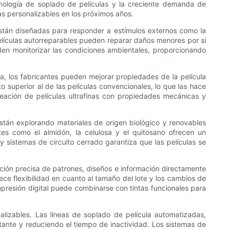
ecnología de soplado de películas y la creciente demanda de
as personalizables en los próximos años.
s están diseñadas para responder a estímulos externos como la
elículas autorreparables pueden reparar daños menores por sí
den monitorizar las condiciones ambientales, proporcionando
ica, los fabricantes pueden mejorar propiedades de la película
o superior al de las películas convencionales, lo que las hace
reación de películas ultrafinas con propiedades mecánicas y
están explorando materiales de origen biológico y renovables
ntes como el almidón, la celulosa y el quitosano ofrecen un
 sistemas de circuito cerrado garantiza que las películas se
cación precisa de patrones, diseños e información directamente
rece flexibilidad en cuanto al tamaño del lote y los cambios de
mpresión digital puede combinarse con tintas funcionales para
nalizables. Las líneas de soplado de película automatizadas,
ante y reduciendo el tiempo de inactividad. Los sistemas de