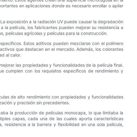
ortantes en aplicaciones donde es necesario enrollar o apilar
). La exposición a la radiación UV puede causar la degradación
 la película, los fabricantes pueden mejorar su resistencia a
, películas agrícolas y películas para la construcción.
específicos. Estos aditivos pueden mezclarse con el polímero
atractivos que destacan en el mercado. Además, los colorantes
d al calor.
ejorar las propiedades y funcionalidades de la película final.
ue cumplen con los requisitos específicos de rendimiento y
ulas de alto rendimiento con propiedades y funcionalidades
zación y precisión sin precedentes.
icaba la producción de películas monocapa, lo que limitaba la
iples capas, cada una de las cuales aporta características
 resistencia a la barrera y flexibilidad en una sola película,