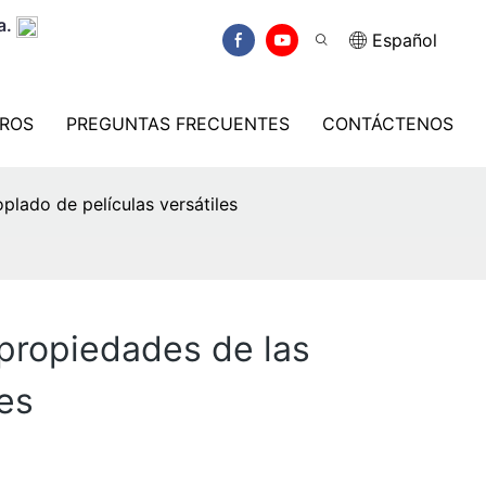
a.
Español
ROS
PREGUNTAS FRECUENTES
CONTÁCTENOS
plado de películas versátiles
 propiedades de las
les