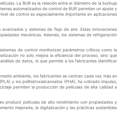
ículas. La BUR es la relación entre el diámetro de la burbuja
sistemas automatizados de control de BUR permiten un ajuste y
nivel de control es especialmente importante en aplicaciones
ón avanzados y sistemas de flujo de aire. Estas innovaciones
 propiedades mecánicas. Además, los sistemas de refrigeración
.
 sistemas de control monitorizan parámetros críticos como la
atización no solo mejora la eficiencia del proceso, sino que
análisis de datos, lo que permite a los fabricantes identificar
el medio ambiente, los fabricantes se centran cada vez más en
 (PLA) y los polihidroxialcanoatos (PHA), ha cobrado impulso,
iclaje permiten la producción de películas de alta calidad a
tes producir películas de alto rendimiento con propiedades y
iento mejorada, la digitalización y las prácticas sostenibles