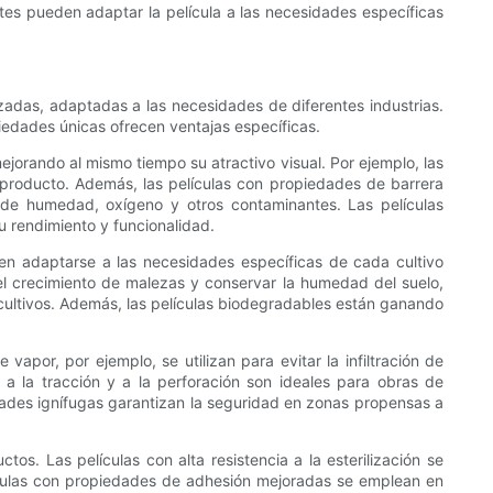
ntes pueden adaptar la película a las necesidades específicas
izadas, adaptadas a las necesidades de diferentes industrias.
opiedades únicas ofrecen ventajas específicas.
ejorando al mismo tiempo su atractivo visual. Por ejemplo, las
el producto. Además, las películas con propiedades de barrera
 de humedad, oxígeno y otros contaminantes. Las películas
u rendimiento y funcionalidad.
eden adaptarse a las necesidades específicas de cada cultivo
 el crecimiento de malezas y conservar la humedad del suelo,
 cultivos. Además, las películas biodegradables están ganando
vapor, por ejemplo, se utilizan para evitar la infiltración de
ia a la tracción y a la perforación son ideales para obras de
dades ignífugas garantizan la seguridad en zonas propensas a
tos. Las películas con alta resistencia a la esterilización se
elículas con propiedades de adhesión mejoradas se emplean en