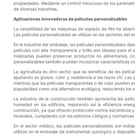
propiedades. Mediante un control minucioso de los parámetros
de diversas industrias.
Aplicaciones innovadoras de películas personalizables
La versatilidad de las máquinas de soplado de film ha abiert
Las películas personalizables se utilizan en los sectores del 
En la industria del embalaje, las películas personalizables d
películas con alta transparencia y brillo son ideales para e
mejoradas pueden preservar productos no alimentarios, co
personalizables también pueden incorporar características co
La agricultura es otro sector que se beneficia de las pelíc
ajustando su grosor, color y resistencia a los rayos UV. La
mientras que las películas transparentes o de color pueden p
popularidad como una alternativa ecológica, reduciendo los re
La industria de la construcción también aprovecha las películ
humedad en los edificios, mejorando así la eficiencia energé
construcción, ya que ofrecen protección contra escombros y 
incendios, cumpliendo con los estrictos códigos y normativas
En el sector médico, las películas personalizables son indisp
utilizan en el embalaje de instrumental quirúrgico y dispos