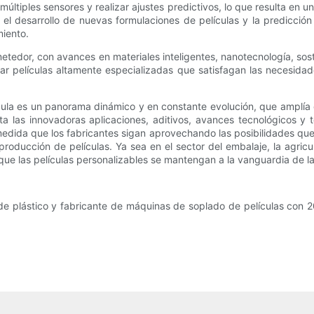
múltiples sensores y realizar ajustes predictivos, lo que resulta en
el desarrollo de nuevas formulaciones de películas y la predicció
miento.
metedor, con avances en materiales inteligentes, nanotecnología, sost
rear películas altamente especializadas que satisfagan las necesida
ula es un panorama dinámico y en constante evolución, que amplía co
ta las innovadoras aplicaciones, aditivos, avances tecnológicos y 
 medida que los fabricantes sigan aprovechando las posibilidades qu
 producción de películas. Ya sea en el sector del embalaje, la agricu
 que las películas personalizables se mantengan a la vanguardia de la
e plástico y fabricante de máquinas de soplado de películas con 20