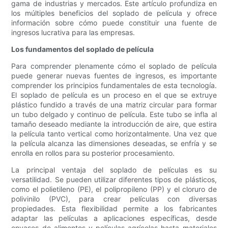
gama de industrias y mercados. Este artículo profundiza en
los múltiples beneficios del soplado de película y ofrece
información sobre cómo puede constituir una fuente de
ingresos lucrativa para las empresas.
Los fundamentos del soplado de película
Para comprender plenamente cómo el soplado de película
puede generar nuevas fuentes de ingresos, es importante
comprender los principios fundamentales de esta tecnología.
El soplado de película es un proceso en el que se extruye
plástico fundido a través de una matriz circular para formar
un tubo delgado y continuo de película. Este tubo se infla al
tamaño deseado mediante la introducción de aire, que estira
la película tanto vertical como horizontalmente. Una vez que
la película alcanza las dimensiones deseadas, se enfría y se
enrolla en rollos para su posterior procesamiento.
La principal ventaja del soplado de películas es su
versatilidad. Se pueden utilizar diferentes tipos de plásticos,
como el polietileno (PE), el polipropileno (PP) y el cloruro de
polivinilo (PVC), para crear películas con diversas
propiedades. Esta flexibilidad permite a los fabricantes
adaptar las películas a aplicaciones específicas, desde
envases de alimentos y películas agrícolas hasta materiales