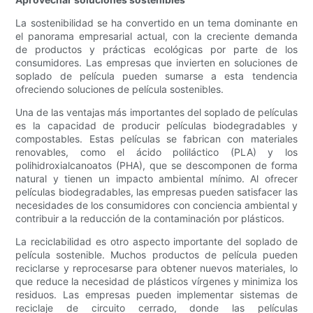
La sostenibilidad se ha convertido en un tema dominante en
el panorama empresarial actual, con la creciente demanda
de productos y prácticas ecológicas por parte de los
consumidores. Las empresas que invierten en soluciones de
soplado de película pueden sumarse a esta tendencia
ofreciendo soluciones de película sostenibles.
Una de las ventajas más importantes del soplado de películas
es la capacidad de producir películas biodegradables y
compostables. Estas películas se fabrican con materiales
renovables, como el ácido poliláctico (PLA) y los
polihidroxialcanoatos (PHA), que se descomponen de forma
natural y tienen un impacto ambiental mínimo. Al ofrecer
películas biodegradables, las empresas pueden satisfacer las
necesidades de los consumidores con conciencia ambiental y
contribuir a la reducción de la contaminación por plásticos.
La reciclabilidad es otro aspecto importante del soplado de
película sostenible. Muchos productos de película pueden
reciclarse y reprocesarse para obtener nuevos materiales, lo
que reduce la necesidad de plásticos vírgenes y minimiza los
residuos. Las empresas pueden implementar sistemas de
reciclaje de circuito cerrado, donde las películas