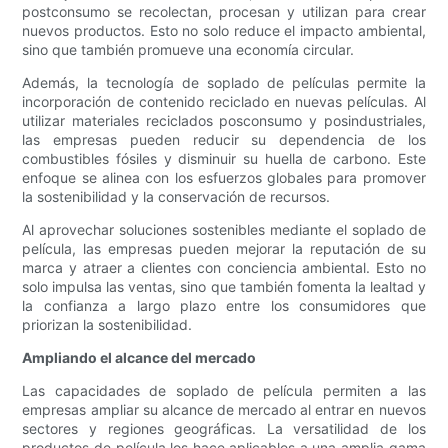
postconsumo se recolectan, procesan y utilizan para crear
nuevos productos. Esto no solo reduce el impacto ambiental,
sino que también promueve una economía circular.
Además, la tecnología de soplado de películas permite la
incorporación de contenido reciclado en nuevas películas. Al
utilizar materiales reciclados posconsumo y posindustriales,
las empresas pueden reducir su dependencia de los
combustibles fósiles y disminuir su huella de carbono. Este
enfoque se alinea con los esfuerzos globales para promover
la sostenibilidad y la conservación de recursos.
Al aprovechar soluciones sostenibles mediante el soplado de
película, las empresas pueden mejorar la reputación de su
marca y atraer a clientes con conciencia ambiental. Esto no
solo impulsa las ventas, sino que también fomenta la lealtad y
la confianza a largo plazo entre los consumidores que
priorizan la sostenibilidad.
Ampliando el alcance del mercado
Las capacidades de soplado de película permiten a las
empresas ampliar su alcance de mercado al entrar en nuevos
sectores y regiones geográficas. La versatilidad de los
productos de película los hace aplicables a una amplia gama