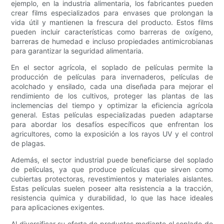
ejemplo, en la industria alimentaria, los fabricantes pueden
crear films especializados para envases que prolongan la
vida útil y mantienen la frescura del producto. Estos films
pueden incluir características como barreras de oxígeno,
barreras de humedad e incluso propiedades antimicrobianas
para garantizar la seguridad alimentaria.
En el sector agrícola, el soplado de películas permite la
producción de películas para invernaderos, películas de
acolchado y ensilado, cada una diseñada para mejorar el
rendimiento de los cultivos, proteger las plantas de las
inclemencias del tiempo y optimizar la eficiencia agrícola
general. Estas películas especializadas pueden adaptarse
para abordar los desafíos específicos que enfrentan los
agricultores, como la exposición a los rayos UV y el control
de plagas.
Además, el sector industrial puede beneficiarse del soplado
de películas, ya que produce películas que sirven como
cubiertas protectoras, revestimientos y materiales aislantes.
Estas películas suelen poseer alta resistencia a la tracción,
resistencia química y durabilidad, lo que las hace ideales
para aplicaciones exigentes.
Al diversificar su oferta de productos mediante el soplado de