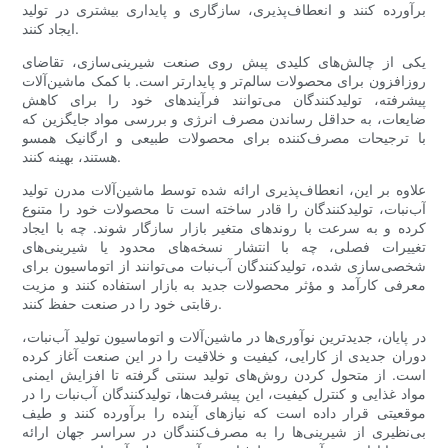
برآورده کنند و انعطاف‌پذیری، سازگاری و پایداری بیشتری در تولید
ایجاد کنند.
یکی از چالش‌های کلیدی پیش روی صنعت شیرینی‌سازی، تقاضای
روزافزون برای محصولات سالم‌تر و پایدارتر است. با کمک ماشین‌آلات
پیشرفته، تولیدکنندگان می‌توانند فرآیندهای خود را برای کاهش
ضایعات، به حداقل رساندن مصرف انرژی و بررسی مواد جایگزین که
با ترجیحات مصرف‌کننده برای محصولات طبیعی و ارگانیک همسو
هستند، بهینه کنند.
علاوه بر این، انعطاف‌پذیری ارائه شده توسط ماشین‌آلات مدرن تولید
آب‌نبات، تولیدکنندگان را قادر ساخته است تا محصولات خود را متنوع
کرده و به سرعت با روندهای متغیر بازار سازگار شوند. چه با ایجاد
تغییرات فصلی، چه با انتشار نسخه‌های محدود یا شیرینی‌های
شخصی‌سازی شده، تولیدکنندگان آب‌نبات می‌توانند از اتوماسیون برای
معرفی کارآمد و مؤثر محصولات جدید به بازار استفاده کنند و مزیت
رقابتی خود را در صنعت حفظ کنند.
در پایان، جدیدترین نوآوری‌ها در ماشین‌آلات و اتوماسیون تولید آب‌نبات،
دوران جدیدی از کارایی، کیفیت و خلاقیت را در این صنعت آغاز کرده
است. از متحول کردن روش‌های تولید سنتی گرفته تا افزایش ایمنی
مواد غذایی و کنترل کیفیت، این پیشرفت‌ها، تولیدکنندگان آب‌نبات را در
موقعیتی قرار داده است که نیازهای آینده را برآورده کنند و طیف
بی‌نظیری از شیرینی‌ها را به مصرف‌کنندگان در سراسر جهان ارائه