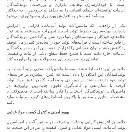
است. با خودکارسازی وظایف تکراری و پرزحمت، تولیدکنندگان
آب‌نبات توانسته‌اند خطای انسانی را به حداقل و خروجی را به حداکثر
برسانند که منجر به افزایش بهره‌وری و سودآوری می‌شود.
یکی از راه‌هایی که ماشین‌آلات تولید آب‌نبات، کارایی را افزایش
داده‌اند، بهینه‌سازی خطوط تولید است. تجهیزات پیشرفته، مانند نوار
نقاله‌های خودکار و سیستم‌های رباتیک برداشتن و گذاشتن، تولیدکنندگان
را قادر ساخته است تا فرآیندهای تولید خود را ساده‌تر کنند، زمان توقف
را کاهش دهند و توان عملیاتی را افزایش دهند. این امر به تولیدکنندگان
آب‌نبات اجازه داده است تا ضمن حفظ سطح بالایی از ثبات و کیفیت،
تقاضای رو به رشد برای محصولات خود را برآورده کنند.
علاوه بر این، دقت ارائه شده توسط ماشین‌آلات مدرن تولید آب‌نبات به
تولیدکنندگان این امکان را داده است که کنترل بیشتری بر فرآیندهای
تولید خود داشته باشند. از دوزبندی و مخلوط کردن دقیق مواد اولیه
گرفته تا شکل‌دهی و قالب‌گیری دقیق، جدیدترین نوآوری‌ها در
ماشین‌آلات، تولیدکنندگان آب‌نبات را قادر ساخته است تا محصولاتی با
مشخصات دقیق و مطابق با بالاترین استانداردهای کیفیت و ثبات تولید
کنند.
بهبود ایمنی و کنترل کیفیت مواد غذایی
علاوه بر افزایش کارایی و دقت، پیشرفت در ماشین‌آلات و اتوماسیون
تولید آب‌نبات، ایمنی مواد غذایی و کنترل کیفیت را نیز در این صنعت به