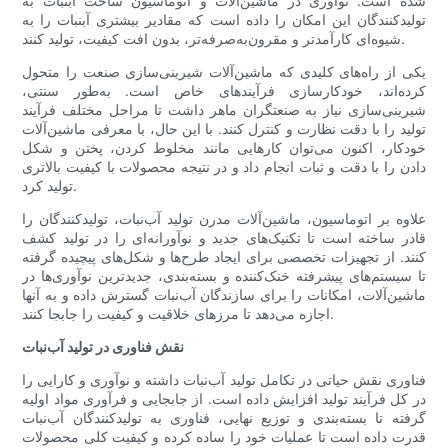
شده است. نوآوری در ماشین‌آلات و اتوماسیون ساخت آبنبات به
تولیدکنندگان این امکان را داده است که مقادیر بیشتری آبنبات را به
شیوه‌ای کارآمدتر و مقرون‌به‌صرفه‌تر، بدون افت کیفیت، تولید کنند.
یکی از راه‌های کلیدی که ماشین‌آلات شیرینی‌سازی صنعت را متحول
کرده‌اند، خودکارسازی فرآیندهای خاص است. به‌طور سنتی،
شیرینی‌سازی نیاز به صنعتگران ماهر داشت تا مراحل مختلف فرآیند
تولید را با دقت نظارت و کنترل کنند. با این حال، با معرفی ماشین‌آلات
خودکار، اکنون می‌توان کارهایی مانند مخلوط کردن، پختن و شکل
دادن را با دقت و ثبات انجام داد و در نتیجه محصولات با کیفیت بالاتری
تولید کرد.
علاوه بر اتوماسیون، ماشین‌آلات مدرن تولید آب‌نبات، تولیدکنندگان را
قادر ساخته است تا تکنیک‌های جدید و نوآورانه‌ای را در تولید کشف
کنند. از تجهیزات تخصصی برای ایجاد طرح‌ها و شکل‌های پیچیده گرفته
تا سیستم‌های پیشرفته خنک‌کننده و بسته‌بندی، جدیدترین نوآوری‌ها در
ماشین‌آلات، امکانات را برای سازندگان آب‌نبات گسترش داده و به آنها
اجازه می‌دهد تا مرزهای خلاقیت و کیفیت را جابجا کنند.
نقش فناوری در تولید آب‌نبات
فناوری نقش حیاتی در تکامل تولید آب‌نبات داشته و نوآوری و کارایی را
در کل فرآیند تولید افزایش داده است. از جابجایی و فرآوری مواد اولیه
گرفته تا بسته‌بندی و توزیع نهایی، فناوری به تولیدکنندگان آب‌نبات
قدرت داده است تا عملیات خود را ساده کرده و کیفیت کلی محصولات