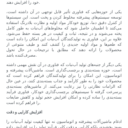
خود را افزایش دهند.
یکی از حوزه‌هایی که فناوری تأثیر قابل توجهی در آن داشته است،
توسعه سیستم‌های پیشرفته مخلوط کردن و پخت است. این سیستم‌ها
از کنترل دقیق دما، توزیع خودکار مواد اولیه و نظارت بلادرنگ استفاده
می‌کنند تا اطمینان حاصل شود که مخلوط‌های آب‌نبات به طور کامل
پخته می‌شوند و در نتیجه، ثبات و کیفیت در هر بسته حفظ می‌شود.
علاوه بر این، فناوری به تولیدکنندگان آب‌نبات این امکان را داده است
که طعم‌ها و مواد اولیه جدیدی را کشف کنند و طیف متنوعی از
محصولات را ارائه دهند که مطابق با ترجیحات در حال تحول
مصرف‌کننده باشد.
یکی دیگر از جنبه‌های تولید آب‌نبات که فناوری در آن نقش مهمی داشته
است، حوزه بسته‌بندی و برچسب‌گذاری است. ماشین‌آلات پیشرفته و
اتوماسیون، این امکان را برای تولیدکنندگان فراهم کرده است که
محصولات خود را به طور کارآمد و جذاب بسته‌بندی کنند، در عین حال
که الزامات نظارتی را نیز رعایت می‌کنند. از ماشین‌های بسته‌بندی
پرسرعت گرفته تا سیستم‌های برچسب‌گذاری خودکار، فناوری فرآیند
بسته‌بندی را ساده کرده و امکان افزایش حجم تولید و کاهش ضایعات
را فراهم کرده است.
افزایش کارایی و دقت
ادغام ماشین‌آلات پیشرفته و اتوماسیون نه تنها کیفیت تولید آب‌نبات را
بهبود بخشیده، بلکه کارایی و دقت کلی فرآیند تولید را نیز افزایش داده