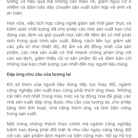
lưỡng và hiệu quả mà không cần tháo rời, giảm nguy cơ ô
nhiễm và đảm bảo dây chuyền sản xuất luôn hợp vệ sinh và
an toàn.
Hơn nữa, việc tích hợp công nghệ giám sát thời gian thực và
kiểm soát chất lượng đã cho phép các nhà sản xuất kẹo chủ
động xác định và giải quyết mọi vấn đề tiềm ẩn có thể phát
sinh trong quá trình sản xuất. Bằng cách liên tục giám sát
các yếu tố như nhiệt độ, độ ẩm và độ đồng nhất của sản
phẩm, các nhà sản xuất có thể nhanh chóng phản ứng với
các sai lệch, giảm thiểu rủi ro sản phẩm lỗi và đảm bảo chỉ
những loại kẹo chất lượng cao nhất đến tay người tiêu dùng.
Đáp ứng nhu cầu của tương lai
Khi sở thích của người tiêu dùng tiếp tục thay đổi, ngành
công nghiệp sản xuất kẹo cũng phải thích ứng theo. Những
cải tiến mới nhất trong máy móc và tự động hóa đã giúp các
nhà sản xuất đáp ứng được nhu cầu của tương lai, cho phép
tăng tính linh hoạt, khả năng thích ứng và tính bền vững
trong sản xuất.
Một trong những thách thức chính mà ngành công nghiệp
bánh kẹo đang phải đối mặt là nhu cầu ngày càng tăng đối
với các sản phẩm lành mạnh và bền vững hơn. Với sự hỗ trợ