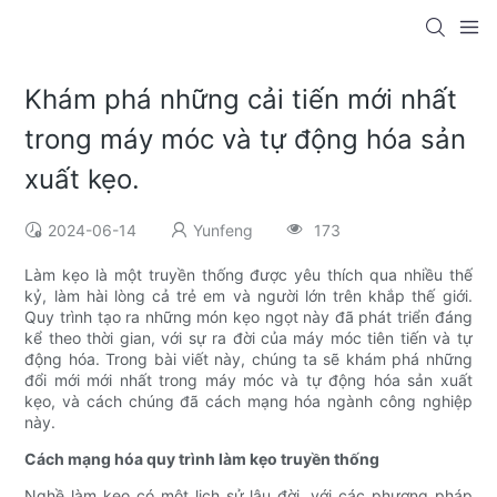
Khám phá những cải tiến mới nhất
trong máy móc và tự động hóa sản
xuất kẹo.
2024-06-14
Yunfeng
173
Làm kẹo là một truyền thống được yêu thích qua nhiều thế
kỷ, làm hài lòng cả trẻ em và người lớn trên khắp thế giới.
Quy trình tạo ra những món kẹo ngọt này đã phát triển đáng
kể theo thời gian, với sự ra đời của máy móc tiên tiến và tự
động hóa. Trong bài viết này, chúng ta sẽ khám phá những
đổi mới mới nhất trong máy móc và tự động hóa sản xuất
kẹo, và cách chúng đã cách mạng hóa ngành công nghiệp
này.
Cách mạng hóa quy trình làm kẹo truyền thống
Nghề làm kẹo có một lịch sử lâu đời, với các phương pháp