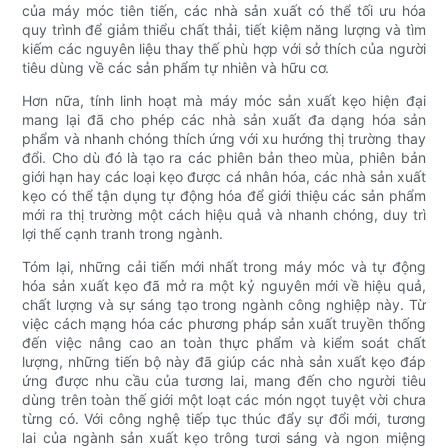
của máy móc tiên tiến, các nhà sản xuất có thể tối ưu hóa
quy trình để giảm thiểu chất thải, tiết kiệm năng lượng và tìm
kiếm các nguyên liệu thay thế phù hợp với sở thích của người
tiêu dùng về các sản phẩm tự nhiên và hữu cơ.
Hơn nữa, tính linh hoạt mà máy móc sản xuất kẹo hiện đại
mang lại đã cho phép các nhà sản xuất đa dạng hóa sản
phẩm và nhanh chóng thích ứng với xu hướng thị trường thay
đổi. Cho dù đó là tạo ra các phiên bản theo mùa, phiên bản
giới hạn hay các loại kẹo được cá nhân hóa, các nhà sản xuất
kẹo có thể tận dụng tự động hóa để giới thiệu các sản phẩm
mới ra thị trường một cách hiệu quả và nhanh chóng, duy trì
lợi thế cạnh tranh trong ngành.
Tóm lại, những cải tiến mới nhất trong máy móc và tự động
hóa sản xuất kẹo đã mở ra một kỷ nguyên mới về hiệu quả,
chất lượng và sự sáng tạo trong ngành công nghiệp này. Từ
việc cách mạng hóa các phương pháp sản xuất truyền thống
đến việc nâng cao an toàn thực phẩm và kiểm soát chất
lượng, những tiến bộ này đã giúp các nhà sản xuất kẹo đáp
ứng được nhu cầu của tương lai, mang đến cho người tiêu
dùng trên toàn thế giới một loạt các món ngọt tuyệt vời chưa
từng có. Với công nghệ tiếp tục thúc đẩy sự đổi mới, tương
lai của ngành sản xuất kẹo trông tươi sáng và ngon miệng