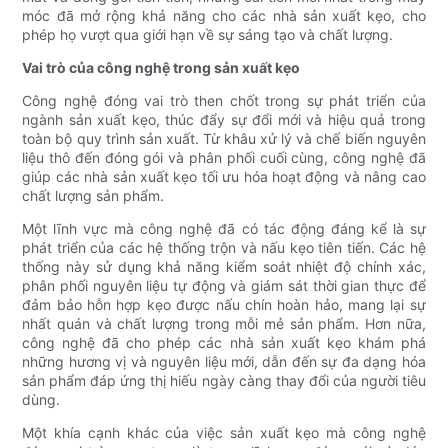
móc đã mở rộng khả năng cho các nhà sản xuất kẹo, cho
phép họ vượt qua giới hạn về sự sáng tạo và chất lượng.
Vai trò của công nghệ trong sản xuất kẹo
Công nghệ đóng vai trò then chốt trong sự phát triển của
ngành sản xuất kẹo, thúc đẩy sự đổi mới và hiệu quả trong
toàn bộ quy trình sản xuất. Từ khâu xử lý và chế biến nguyên
liệu thô đến đóng gói và phân phối cuối cùng, công nghệ đã
giúp các nhà sản xuất kẹo tối ưu hóa hoạt động và nâng cao
chất lượng sản phẩm.
Một lĩnh vực mà công nghệ đã có tác động đáng kể là sự
phát triển của các hệ thống trộn và nấu kẹo tiên tiến. Các hệ
thống này sử dụng khả năng kiểm soát nhiệt độ chính xác,
phân phối nguyên liệu tự động và giám sát thời gian thực để
đảm bảo hỗn hợp kẹo được nấu chín hoàn hảo, mang lại sự
nhất quán và chất lượng trong mỗi mẻ sản phẩm. Hơn nữa,
công nghệ đã cho phép các nhà sản xuất kẹo khám phá
những hương vị và nguyên liệu mới, dẫn đến sự đa dạng hóa
sản phẩm đáp ứng thị hiếu ngày càng thay đổi của người tiêu
dùng.
Một khía cạnh khác của việc sản xuất kẹo mà công nghệ