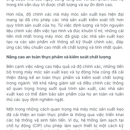
trong khi vẫn duy trì được chất lượng và sự ổn định cao.
Hơn nữa, độ chính xác mà máy móc sản xuất kẹo hiện đại
mang lại đã cho phép các nhà sản xuất kiểm soát tốt hơn
quy trình sản xuất của họ. Từ việc định lượng và trộn nguyên
liệu chính xác đến việc tạo hình và đúc khuôn tỉ mỉ, những cải
tiến mới nhất trong máy móc đã giúp các nhà sản xuất kẹo
tạo ra các sản phẩm với thông số kỹ thuật chính xác, đáp
ứng các tiêu chuẩn cao nhất về chất lượng và tính nhất quán.
Nâng cao an toàn thực phẩm và kiểm soát chất lượng
Bên cạnh việc nâng cao hiệu quả và độ chính xác, những tiến
bộ trong máy móc sản xuất kẹo và tự động hóa cũng đã cải
thiện đáng kể an toàn thực phẩm và kiểm soát chất lượng
trong ngành. Với khả năng giám sát và điều chỉnh các thông
số quan trọng trong suốt quá trình sản xuất, các nhà sản
xuất kẹo có thể đảm bảo sản phẩm của họ an toàn và tuân
thủ các quy định nghiêm ngặt.
Một trong những cách quan trọng mà máy móc sản xuất kẹo
đã cải thiện an toàn thực phẩm là thông qua việc triển khai
các hệ thống vệ sinh tiên tiến. Ví dụ, hệ thống làm sạch tại
chỗ tự động (CIP) cho phép làm sạch thiết bị một cách kỹ