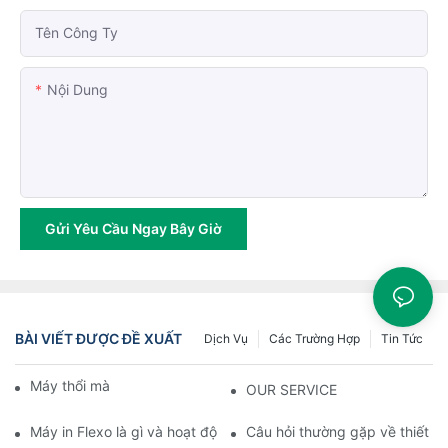
Tên Công Ty
Nội Dung
Gửi Yêu Cầu Ngay Bây Giờ
BÀI VIẾT ĐƯỢC ĐỀ XUẤT
Dịch Vụ
Các Trường Hợp
Tin Tức
Máy thổi màng phim là gì?
OUR SERVICE
Máy in Flexo là gì và hoạt động như thế nào?
Câu hỏi thường gặp về thiết 