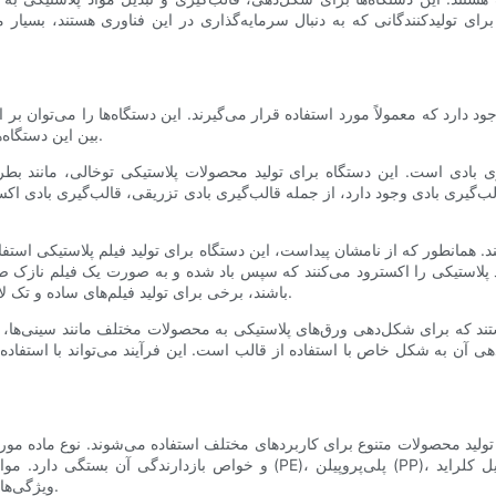
ای تولیدکنندگانی که به دنبال سرمایه‌گذاری در این فناوری هستند، بسیار 
جود دارد که معمولاً مورد استفاده قرار می‌گیرند. این دستگاه‌ها را می‌توان ب
بین این دستگاه‌ها برای انتخاب تجهیزات مناسب برای نیازهای خاص تولید ضروری است.
یری بادی است. این دستگاه برای تولید محصولات پلاستیکی توخالی، مانند ب
لب‌گیری بادی وجود دارد، از جمله قالب‌گیری بادی تزریقی، قالب‌گیری بادی اک
ند. همانطور که از نامشان پیداست، این دستگاه برای تولید فیلم پلاستیکی است
اد پلاستیکی را اکسترود می‌کنند که سپس باد شده و به صورت یک فیلم نازک صا
باشند، برخی برای تولید فیلم‌های ساده و تک لایه طراحی شده‌اند و برخی دیگر برای تولید فیلم چند لایه مجهز شده‌اند.
ستند که برای شکل‌دهی ورق‌های پلاستیکی به محصولات مختلف مانند سینی‌ها
آن به شکل خاص با استفاده از قالب است. این فرآیند می‌تواند با استفاده
ی تولید محصولات متنوع برای کاربردهای مختلف استفاده می‌شوند. نوع ماده مو
و خواص بازدارندگی آن بستگی دارد. مواد رایج مورد استفاده در دستگاه‌های دمند
ویژگی‌های منحصر به فرد خود را دارند و برای کاربردهای مختلف مناسب هستند.