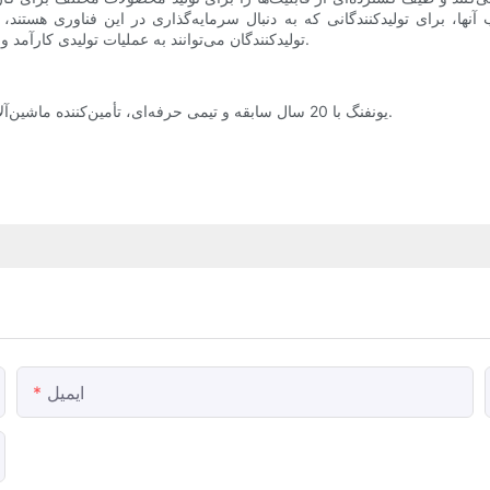
 آنها، برای تولیدکنندگانی که به دنبال سرمایه‌گذاری در این فناوری هستند،
تولیدکنندگان می‌توانند به عملیات تولیدی کارآمد و مقرون‌به‌صرفه برای تولید محصولات پلاستیکی با کیفیت بالا دست یابند.
یونفنگ با 20 سال سابقه و تیمی حرفه‌ای، تأمین‌کننده ماشین‌آلات تولید کیسه‌های پلاستیکی و تولیدکننده ماشین‌آلات دمشی فیلم است.
ایمیل