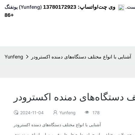
ن است.
وی چت/واتساپ: 13780172923
86+
آشنایی با انواع مختلف دستگاه‌های دمنده اکسترودر
Yunfeng
لف دستگاه‌های دمنده اکسترودر
2024-11-04
Yunfeng
178
آشنایی با انواع مختلف دستگاه‌های دمنده اکسترودر
به محصولات مختلف، از جمله بطری‌ها، ظروف و سایر انواع بسته‌بندی