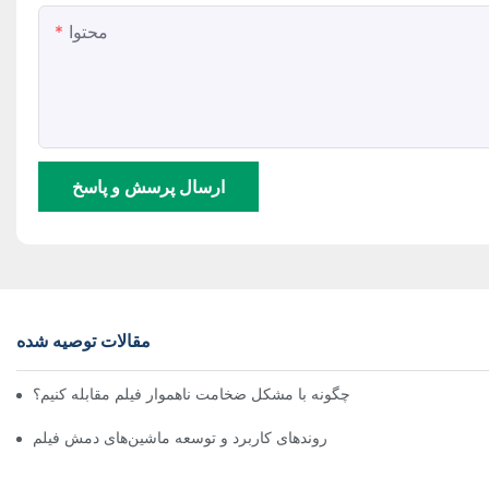
محتوا
ارسال پرسش و پاسخ
مقالات توصیه شده
 دستگاه فیلم دمشی: چگونه با مشکل ضخامت ناهموار فیلم مقابله کنیم؟
روندهای کاربرد و توسعه ماشین‌های دمش فیلم