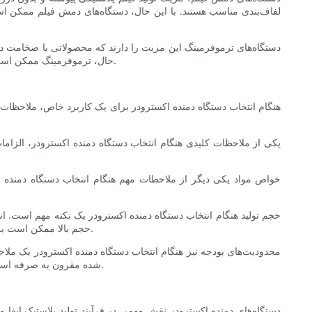
لفاف‌بندی مناسب هستند. با این حال، دستگاه‌های دمش فیلم ممکن اس
دستگاه‌های ترموفرمینگ این مزیت را دارند که محصولاتی با ضخامت دیوار
حال، ترموفرمینگ ممکن است از نظر ضخامت مواد محدودیت‌هایی داشته باشد و برای دستیابی به محصول نهایی به مراحل پردازش اضافی مانند برش و پرداخت نیاز داشته باشد.
هنگام انتخاب دستگاه دمنده اکسترودر برای یک کاربرد خاص، ملاحظات
یکی از ملاحظات کلیدی هنگام انتخاب دستگاه دمنده اکسترودر، الزا
خواص مواد یکی دیگر از ملاحظات مهم هنگام انتخاب دستگاه دمنده 
حجم تولید هنگام انتخاب دستگاه دمنده اکسترودر یک نکته مهم است. انوا
حجم بالا ممکن است به تجهیزات بزرگتر و پیچیده‌تری نیاز داشته باشد، در حالی که تولید با حجم کم ممکن است برای دستگاه‌های ساده‌تر و مقرون‌به‌صرفه‌تر مناسب‌تر باشد.
محدودیت‌های بودجه نیز هنگام انتخاب دستگاه دمنده اکسترودر یک ملاحظ
شده مقرون به صرفه است و می‌تواند بازگشت سرمایه را فراهم کند. در نظر گرفتن کل هزینه مالکیت، شامل خرید تجهیزات، نصب، آموزش و نگهداری مداوم، ضروری است.
دستگاه‌های دمنده اکسترودر نقش مهمی در فرآیند تولید پلاستیک ایفا 