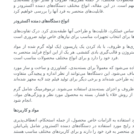
مهم است. در این مقاله، انواع مختلف دستگاه‌های دمنده اکسترودر و
قابلیت‌های منحصر به فرد آنها را بررسی خواهیم کرد.
انواع دستگاه‌های دمنده اکسترودر
ر اساس عملکرد، قابلیت‌ها و طراحی آنها طبقه‌بندی کرد. درک تفاوت‌های
طری‌ها و ظروف، با باد کردن یک پاریسون (یک لوله گرم شده از مواد
ستروژن و قالب‌گیری بادی کششی. هر یک از این انواع فرآیند منحصر به
فرد خود را دارد و برای انواع مختلف محصولات مناسب است.
فاده می‌شود که معمولاً برای بسته‌بندی، کشاورزی و ساخت و ساز مورد
ف می‌شود. این دستگاه‌ها می‌توانند از نظر اندازه و پیچیدگی متفاوت
، ظروف و اجزای بسته‌بندی استفاده می‌شوند. ترموفرمینگ شامل گرم
 از روش خلاء یا فشار، بسته به محصول مورد نظر و ویژگی‌های مواد،
انجام شود.
مواد و کاربردها
رد استفاده به الزامات خاص محصول، از جمله استحکام، انعطاف‌پذیری
ه اکسترودر شامل پلی‌اتیلن (PE)، پلی‌پروپیلن (PP)، پلی‌وینیل کلراید (PVC) و پلی‌اتیلن ترفتالات (PET) است. هر یک از این مواد