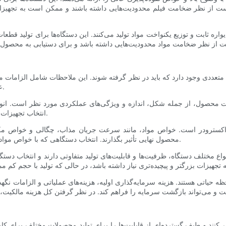
ت از نظر ضخامت فیلم محدودیت‌هایی داشته باشند و ممکن است به تجهیزات 
ه ثابت و توزیع یکنواخت مواد تولید می‌کنند. این دستگاه‌ها برای تولید قطعا
 متعددی وجود دارد که باید در نظر گرفته شوند. این ملاحظات شامل الزامات
عوامل برای تصمیم‌گیری آگاهانه و بهینه‌سازی فرآیند تولید ضروری است.
مات محصول، از جمله شکل، اندازه و ویژگی‌های عملکردی مورد نظر است. انو
انتخاب تجهیزات مناسب که بتواند الزامات خاص محصول را برآورده کند، ضروری است.
اکسترودر است. خواص مواد، مانند سرعت جریان مذاب، چگالی و خواص مکان
محصول نهایی تأثیر بگذارند. انتخاب دستگاهی که با خواص مواد سازگار باشد و بتواند مواد را به طور مؤثر پردازش کند، ضروری است.
ع مختلف دستگاه، ظرفیت‌ها و قابلیت‌های تولید متفاوتی دارند و انتخاب دستگاه
ه حیاتی هستند. هزینه سرمایه‌گذاری اولیه، هزینه‌های عملیاتی و الزامات نگه
می‌کنند و طیف گسترده‌ای از قابلیت‌ها را برای تولید محصولات مختلف برای کا