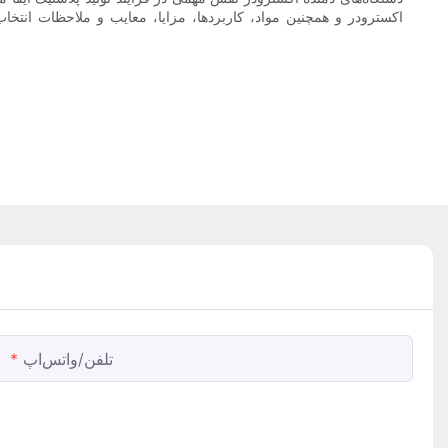
اکسترودر و همچنین مواد، کاربردها، مزایا، معایب و ملاحظات انتخاب
تلفن/واتس‌اپ