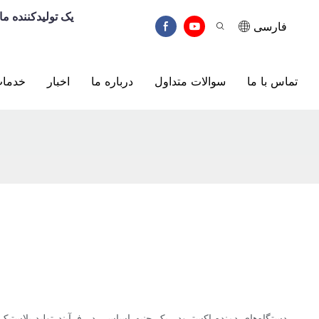
یونفنگ (Yunfeng) ی
فارسی
تماس با ما
سوالات متداول
درباره ما
اخبار
خدما
دستگاه‌های دمنده اکسترودر یک جنبه اساسی در فرآیند تولید پلاستیک